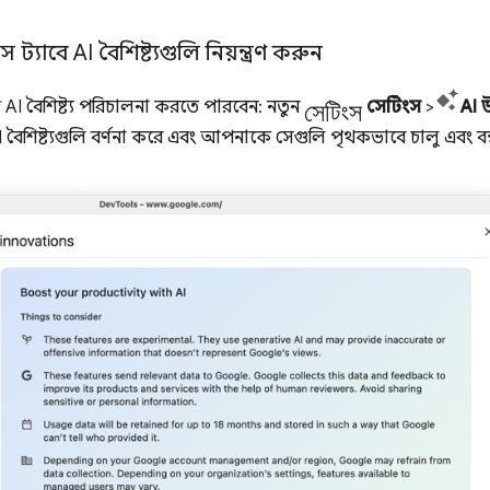
যাবে AI বৈশিষ্ট্যগুলি নিয়ন্ত্রণ করুন
সেটিংস
 বৈশিষ্ট্য পরিচালনা করতে পারবেন: নতুন
সেটিংস
>
AI উ
 বৈশিষ্ট্যগুলি বর্ণনা করে এবং আপনাকে সেগুলি পৃথকভাবে চালু এবং বন