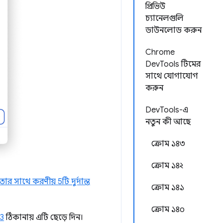
প্রিভিউ
চ্যানেলগুলি
ডাউনলোড করুন
Chrome
DevTools টিমের
সাথে যোগাযোগ
করুন
DevTools-এ
নতুন কী আছে
ক্রোম ১৪৩
ক্রোম ১৪২
র সাথে করণীয় 5টি দুর্দান্ত
ক্রোম ১৪১
ক্রোম ১৪০
3
ঠিকানায় এটি ছেড়ে দিন।