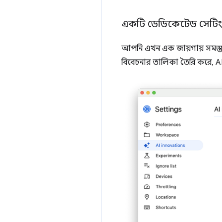
একটি ডেডিকেটেড সেটিংস ট্
আপনি এখন এক জায়গায় সমস্ত AI
বিবেচনার তালিকা তৈরি করে, AI