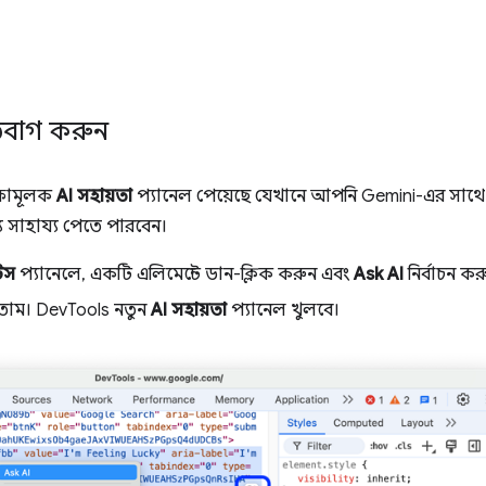
িবাগ করুন
্ষামূলক
AI সহায়তা
প্যানেল পেয়েছে যেখানে আপনি Gemini-এর সাথে
সাহায্য পেতে পারবেন।
টস
প্যানেলে, একটি এলিমেন্টে ডান-ক্লিক করুন এবং
Ask AI
নির্বাচন করু
োতাম। DevTools নতুন
AI সহায়তা
প্যানেল খুলবে।