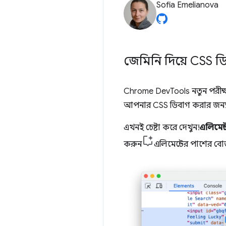
Sofia Emelianova
জেমিনি দিয়ে CSS ড
Chrome DevTools নতুন পরীক
আপনার CSS ডিবাগ করার জন্য 
এখনই চেষ্টা করে দেখুন!
এলিমেন্
করুন
এলিমেন্টের পাশের ব