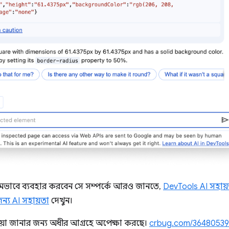
্তমভাবে ব্যবহার করবেন সে সম্পর্কে আরও জানতে,
DevTools AI সহায়তা
জন্য AI সহায়তা
দেখুন।
িয়া জানার জন্য অধীর আগ্রহে অপেক্ষা করছে।
crbug.com/36480539