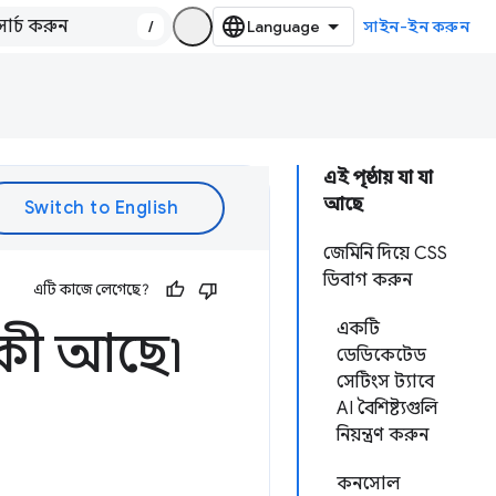
/
সাইন-ইন করুন
এই পৃষ্ঠায় যা যা
আছে
জেমিনি দিয়ে CSS
ডিবাগ করুন
এটি কাজে লেগেছে?
একটি
কী আছে৷
ডেডিকেটেড
সেটিংস ট্যাবে
AI বৈশিষ্ট্যগুলি
নিয়ন্ত্রণ করুন
কনসোল