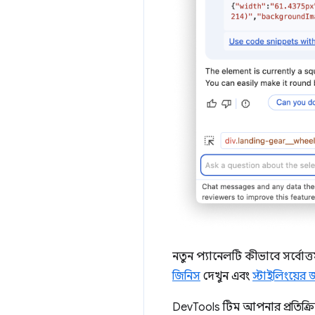
নতুন প্যানেলটি কীভাবে সর্বোত
জিনিস
দেখুন এবং
স্টাইলিংয়ের 
DevTools টিম আপনার প্রতিক্র