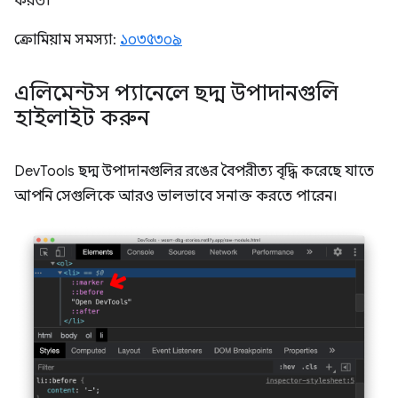
করত।
ক্রোমিয়াম সমস্যা:
১০৩৫৩০৯
এলিমেন্টস প্যানেলে ছদ্ম উপাদানগুলি
হাইলাইট করুন
DevTools ছদ্ম উপাদানগুলির রঙের বৈপরীত্য বৃদ্ধি করেছে যাতে
আপনি সেগুলিকে আরও ভালভাবে সনাক্ত করতে পারেন।