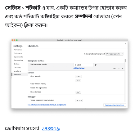
সেটিংস
>
শর্টকাট
এ যান, একটি কমান্ডের উপর হোভার করুন
এবং কর্ড শর্টকাট কাস্টমাইজ করতে
সম্পাদনা
বোতামে (পেন
আইকন) ক্লিক করুন।
ক্রোমিয়াম সমস্যা:
১৭৪৩০৯