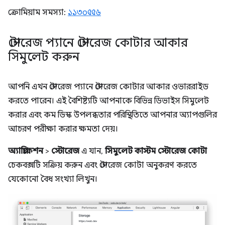
ক্রোমিয়াম সমস্যা:
১১৩০৫৫৬
স্টোরেজ প্যানে স্টোরেজ কোটার আকার
সিমুলেট করুন
আপনি এখন স্টোরেজ প্যানে স্টোরেজ কোটার আকার ওভাররাইড
করতে পারেন। এই বৈশিষ্ট্যটি আপনাকে বিভিন্ন ডিভাইস সিমুলেট
করার এবং কম ডিস্ক উপলব্ধতার পরিস্থিতিতে আপনার অ্যাপগুলির
আচরণ পরীক্ষা করার ক্ষমতা দেয়।
অ্যাপ্লিকেশন
>
স্টোরেজ
এ যান,
সিমুলেট কাস্টম স্টোরেজ কোটা
চেকবক্সটি সক্রিয় করুন এবং স্টোরেজ কোটা অনুকরণ করতে
যেকোনো বৈধ সংখ্যা লিখুন।