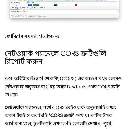
ক্রোমিয়াম সমস্যা: প্রযোজ্য নয়
নেটওয়ার্ক প্যানেলে CORS ত্রুটিগুলি
রিপোর্ট করুন
ক্রস-অরিজিন রিসোর্স শেয়ারিং (CORS) এর কারণে যখন কোনও
নেটওয়ার্ক অনুরোধ ব্যর্থ হয় তখন DevTools এখন CORS ত্রুটি
দেখায়।
নেটওয়ার্ক
প্যানেলে, ব্যর্থ CORS নেটওয়ার্ক অনুরোধটি লক্ষ্য
করুন। স্ট্যাটাস কলামটি
"CORS ত্রুটি"
দেখায়। ত্রুটির উপর
কার্সার রাখলে, টুলটিপটি এখন ত্রুটি কোডটি দেখায়। পূর্বে,