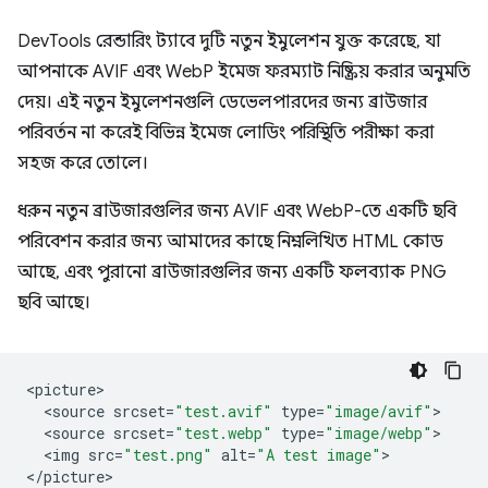
DevTools রেন্ডারিং ট্যাবে দুটি নতুন ইমুলেশন যুক্ত করেছে, যা
আপনাকে AVIF এবং WebP ইমেজ ফরম্যাট নিষ্ক্রিয় করার অনুমতি
দেয়। এই নতুন ইমুলেশনগুলি ডেভেলপারদের জন্য ব্রাউজার
পরিবর্তন না করেই বিভিন্ন ইমেজ লোডিং পরিস্থিতি পরীক্ষা করা
সহজ করে তোলে।
ধরুন নতুন ব্রাউজারগুলির জন্য AVIF এবং WebP-তে একটি ছবি
পরিবেশন করার জন্য আমাদের কাছে নিম্নলিখিত HTML কোড
আছে, এবং পুরানো ব্রাউজারগুলির জন্য একটি ফলব্যাক PNG
ছবি আছে।
<
picture
<
source
srcset
=
"test.avif"
type
=
"image/avif"
<
source
srcset
=
"test.webp"
type
=
"image/webp"
<
img
src
=
"test.png"
alt
=
"A test image"
>

<
/picture