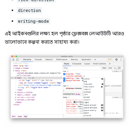
direction
writing-mode
এই আইকনগুলির লক্ষ্য হল পৃষ্ঠার ফ্লেক্সবক্স লেআউটটি আরও
ভালোভাবে কল্পনা করতে সাহায্য করা।