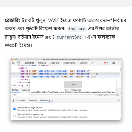
রেন্ডারিং
ট্যাবটি খুলুন, "AVIF ইমেজ ফর্ম্যাট অক্ষম করুন" নির্বাচন
করুন এবং পৃষ্ঠাটি রিফ্রেশ করুন।
img src
এর উপর কার্সার
রাখুন। বর্তমান ইমেজ src (
currentSrc
) এখন ফলব্যাক
WebP ইমেজ।