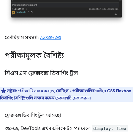
ক্রোমিয়াম সমস্যা:
১১৪৩৮৩৩
পরীক্ষামূলক বৈশিষ্ট্য
সিএসএস ফ্লেক্সবক্স ডিবাগিং টুল
দ্রষ্টব্য:
পরীক্ষাটি সক্ষম করতে,
সেটিংস
>
পরীক্ষাগুলির
অধীনে
CSS Flexbox
ডিবাগিং বৈশিষ্ট্যগুলি সক্ষম করুন
চেকবক্সটি চেক করুন।
ফ্লেক্সবক্স ডিবাগিং টুল আসছে!
শুরুতে, DevTools এখন এলিমেন্টস প্যানেলে
display: flex