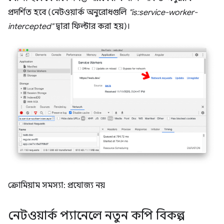
প্রদর্শিত হবে (নেটওয়ার্ক অনুরোধগুলি
"is:service-worker-
intercepted"
দ্বারা ফিল্টার করা হয়)।
ক্রোমিয়াম সমস্যা: প্রযোজ্য নয়
নেটওয়ার্ক প্যানেলে নতুন কপি বিকল্প