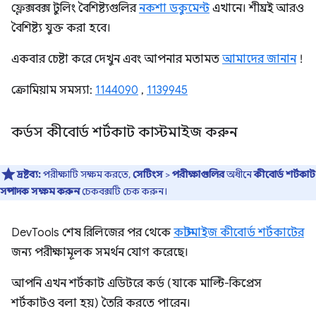
ফ্লেক্সবক্স টুলিং বৈশিষ্ট্যগুলির
নকশা ডকুমেন্ট
এখানে। শীঘ্রই আরও
বৈশিষ্ট্য যুক্ত করা হবে।
একবার চেষ্টা করে দেখুন এবং আপনার মতামত
আমাদের জানান
!
ক্রোমিয়াম সমস্যা:
1144090
,
1139945
কর্ডস কীবোর্ড শর্টকাট কাস্টমাইজ করুন
দ্রষ্টব্য:
পরীক্ষাটি সক্ষম করতে,
সেটিংস
>
পরীক্ষাগুলির
অধীনে
কীবোর্ড শর্টকাট
সম্পাদক সক্ষম করুন
চেকবক্সটি চেক করুন।
DevTools শেষ রিলিজের পর থেকে
কাস্টমাইজ কীবোর্ড শর্টকাটের
জন্য পরীক্ষামূলক সমর্থন যোগ করেছে।
আপনি এখন শর্টকাট এডিটরে কর্ড (যাকে মাল্টি-কিপ্রেস
শর্টকাটও বলা হয়) তৈরি করতে পারেন।