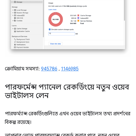
ক্রোমিয়াম সমস্যা:
945786
,
1146985
পারফর্মেন্স প্যানেল রেকর্ডিংয়ে নতুন ওয়েব
ভাইটালস লেন
পারফর্ম্যান্স রেকর্ডিংগুলিতে এখন ওয়েব ভাইটালস তথ্য প্রদর্শনের
বিকল্প রয়েছে।
আপনার লোড পারফরম্যান্স রেকর্ড করার পরে, নতুন ওয়েব