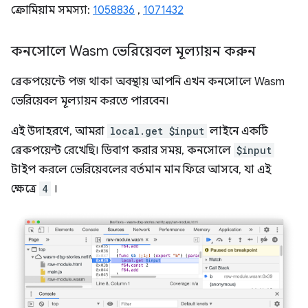
ক্রোমিয়াম সমস্যা:
1058836
,
1071432
কনসোলে Wasm ভেরিয়েবল মূল্যায়ন করুন
ব্রেকপয়েন্টে পজ থাকা অবস্থায় আপনি এখন কনসোলে Wasm
ভেরিয়েবল মূল্যায়ন করতে পারবেন।
এই উদাহরণে, আমরা
local.get $input
লাইনে একটি
ব্রেকপয়েন্ট রেখেছি। ডিবাগ করার সময়, কনসোলে
$input
টাইপ করলে ভেরিয়েবলের বর্তমান মান ফিরে আসবে, যা এই
ক্ষেত্রে
4
।