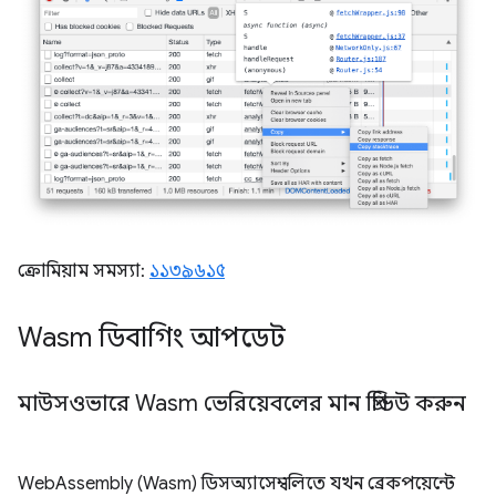
ক্রোমিয়াম সমস্যা:
১১৩৯৬১৫
Wasm ডিবাগিং আপডেট
মাউসওভারে Wasm ভেরিয়েবলের মান প্রিভিউ করুন
WebAssembly (Wasm) ডিসঅ্যাসেম্বলিতে যখন ব্রেকপয়েন্টে