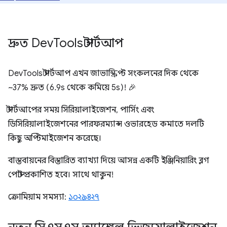
দ্রুত Dev
Tools স্টার্টআপ
DevTools স্টার্টআপ এখন জাভাস্ক্রিপ্ট সংকলনের দিক থেকে
~37% দ্রুত (6.9s থেকে কমিয়ে 5s)! 🎉
স্টার্টআপের সময় সিরিয়ালাইজেশন, পার্সিং এবং
ডিসিরিয়ালাইজেশনের পারফরম্যান্স ওভারহেড কমাতে দলটি
কিছু অপ্টিমাইজেশন করেছে।
বাস্তবায়নের বিস্তারিত ব্যাখ্যা দিয়ে আসন্ন একটি ইঞ্জিনিয়ারিং ব্লগ
পোস্ট প্রকাশিত হবে। সাথে থাকুন!
ক্রোমিয়াম সমস্যা:
১০২৯৪২৭