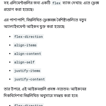
সহ এলিমেন্টগুলির জন্য একটি
flex
ব্যাজ দেখায়: এতে ফ্লেক্স
প্রয়োগ করা হয়েছে।
এর পাশাপাশি, নিম্নলিখিত ফ্লেক্সবক্স বৈশিষ্ট্যগুলিতে নতুন
অ্যালাইনমেন্ট আইকন যুক্ত করা হয়েছে:
flex-direction
align-items
align-content
align-self
justify-items
justify-content
তার উপরে, এই আইকনগুলি প্রসঙ্গ-সচেতন। আইকনের
দিকনির্দেশনা নিম্নলিখিত অনুসারে সমন্বয় করা হবে:
flex-direction