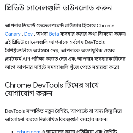
প্রিভিউ চ্যানেলগুলি ডাউনলোড করুন
আপনার ডিফল্ট ডেভেলপমেন্ট ব্রাউজার হিসেবে Chrome
Canary
,
Dev
, অথবা
Beta
ব্যবহার করার কথা বিবেচনা করুন।
এই প্রিভিউ চ্যানেলগুলি আপনাকে সর্বশেষ DevTools
বৈশিষ্ট্যগুলিতে অ্যাক্সেস দেয়, আপনাকে অত্যাধুনিক ওয়েব
প্ল্যাটফর্ম API পরীক্ষা করতে দেয় এবং আপনার ব্যবহারকারীদের
আগে আপনার সাইটে সমস্যাগুলি খুঁজে পেতে সহায়তা করে!
Chrome Dev
Tools টিমের সাথে
যোগাযোগ করুন
DevTools সম্পর্কিত নতুন বৈশিষ্ট্য, আপডেট বা অন্য কিছু নিয়ে
আলোচনা করতে নিম্নলিখিত বিকল্পগুলি ব্যবহার করুন।
crbug.com
এ আমাদের কাছে প্রতিক্রিয়া এবং বৈশিষ্ট্য