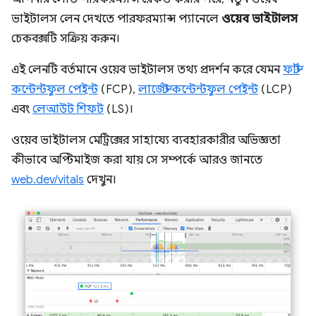
ভাইটালস লেন দেখতে পারফরম্যান্স প্যানেলে
ওয়েব ভাইটালস
চেকবক্সটি সক্রিয় করুন।
এই লেনটি বর্তমানে ওয়েব ভাইটালস তথ্য প্রদর্শন করে যেমন
ফার্স্ট
কন্টেন্টফুল পেইন্ট
(FCP),
লার্জেস্ট কন্টেন্টফুল পেইন্ট
(LCP)
এবং
লেআউট শিফট
(LS)।
ওয়েব ভাইটালস মেট্রিক্সের সাহায্যে ব্যবহারকারীর অভিজ্ঞতা
কীভাবে অপ্টিমাইজ করা যায় সে সম্পর্কে আরও জানতে
web.dev/vitals
দেখুন।