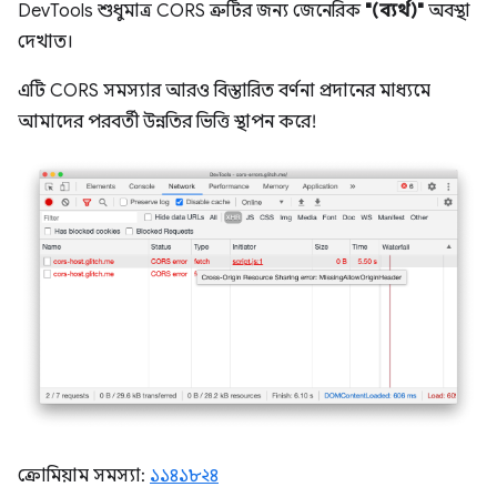
DevTools শুধুমাত্র CORS ত্রুটির জন্য জেনেরিক
"(ব্যর্থ)"
অবস্থা
দেখাত।
এটি CORS সমস্যার আরও বিস্তারিত বর্ণনা প্রদানের মাধ্যমে
আমাদের পরবর্তী উন্নতির ভিত্তি স্থাপন করে!
ক্রোমিয়াম সমস্যা:
১১৪১৮২৪