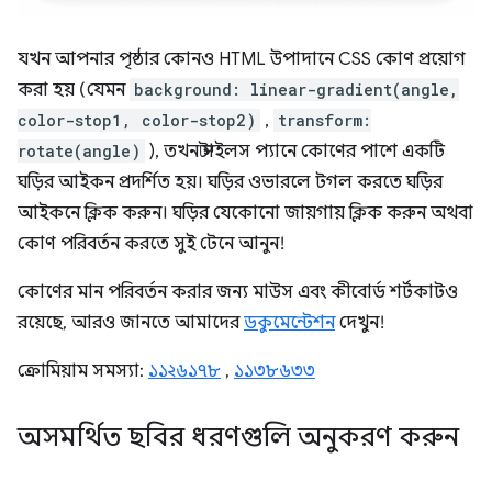
যখন আপনার পৃষ্ঠার কোনও HTML উপাদানে CSS কোণ প্রয়োগ
করা হয় (যেমন
background: linear-gradient(angle,
color-stop1, color-stop2)
,
transform:
rotate(angle)
), তখন স্টাইলস প্যানে কোণের পাশে একটি
ঘড়ির আইকন প্রদর্শিত হয়। ঘড়ির ওভারলে টগল করতে ঘড়ির
আইকনে ক্লিক করুন। ঘড়ির যেকোনো জায়গায় ক্লিক করুন অথবা
কোণ পরিবর্তন করতে সুই টেনে আনুন!
কোণের মান পরিবর্তন করার জন্য মাউস এবং কীবোর্ড শর্টকাটও
রয়েছে, আরও জানতে আমাদের
ডকুমেন্টেশন
দেখুন!
ক্রোমিয়াম সমস্যা:
১১২৬১৭৮
,
১১৩৮৬৩৩
অসমর্থিত ছবির ধরণগুলি অনুকরণ করুন