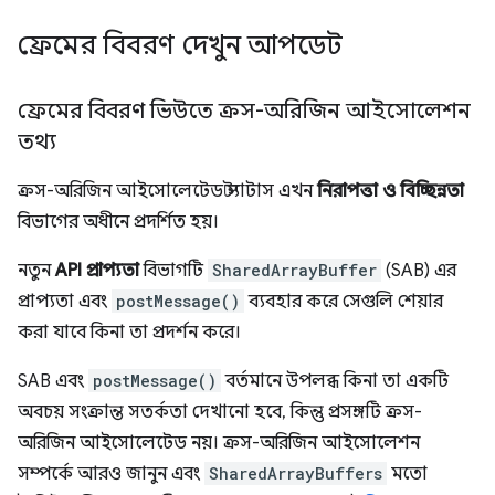
ফ্রেমের বিবরণ দেখুন আপডেট
ফ্রেমের বিবরণ ভিউতে ক্রস-অরিজিন আইসোলেশন
তথ্য
ক্রস-অরিজিন আইসোলেটেড স্ট্যাটাস এখন
নিরাপত্তা ও বিচ্ছিন্নতা
বিভাগের অধীনে প্রদর্শিত হয়।
নতুন
API প্রাপ্যতা
বিভাগটি
SharedArrayBuffer
(SAB) এর
প্রাপ্যতা এবং
postMessage()
ব্যবহার করে সেগুলি শেয়ার
করা যাবে কিনা তা প্রদর্শন করে।
SAB এবং
postMessage()
বর্তমানে উপলব্ধ কিনা তা একটি
অবচয় সংক্রান্ত সতর্কতা দেখানো হবে, কিন্তু প্রসঙ্গটি ক্রস-
অরিজিন আইসোলেটেড নয়। ক্রস-অরিজিন আইসোলেশন
সম্পর্কে আরও জানুন এবং
SharedArrayBuffers
মতো