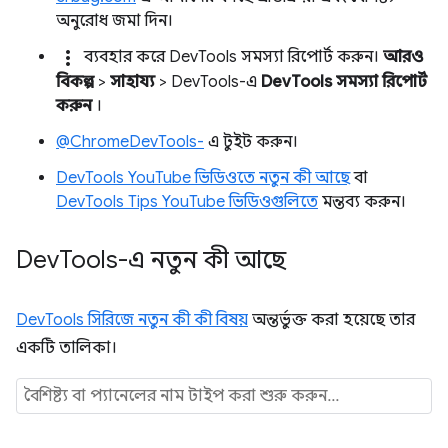
অনুরোধ জমা দিন।
more_vert
ব্যবহার করে DevTools সমস্যা রিপোর্ট করুন।
আরও
বিকল্প
>
সাহায্য
> DevTools-এ
DevTools সমস্যা রিপোর্ট
করুন
।
@ChromeDevTools-
এ টুইট করুন।
DevTools YouTube ভিডিওতে নতুন কী আছে
বা
DevTools Tips YouTube ভিডিওগুলিতে
মন্তব্য করুন।
Dev
Tools-এ নতুন কী আছে
DevTools সিরিজে নতুন কী কী বিষয়
অন্তর্ভুক্ত করা হয়েছে তার
একটি তালিকা।