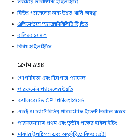
সবচেয়ে ভারী স্ট্যাক হাইলাইটিং
বিভিন্ন প্যানেলের জন্য উন্নত খালি অবস্থা
এলিমেন্টসে অ্যাক্সেসিবিলিটি ট্রি ভিউ
বাতিঘর ১২.৪.০
বিবিধ হাইলাইটস
ক্রোম ১৩৪
গোপনীয়তা এবং নিরাপত্তা প্যানেল
পারফর্মেন্স প্যানেলের উন্নতি
ক্যালিব্রেটেড CPU থ্রটলিং প্রিসেট
একই AI চ্যাটে বিভিন্ন পারফর্ম্যান্স ইভেন্ট নির্বাচন করুন
পারফরম্যান্সে প্রথম এবং তৃতীয় পক্ষের হাইলাইটিং
মার্কার টুলটিপস এবং অন্তর্দৃষ্টিতে ফিল্ড ডেটা