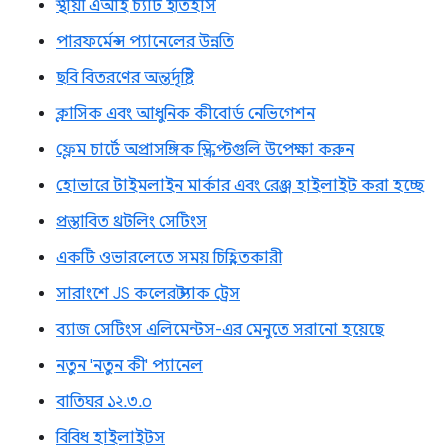
স্থায়ী এআই চ্যাট ইতিহাস
পারফর্মেন্স প্যানেলের উন্নতি
ছবি বিতরণের অন্তর্দৃষ্টি
ক্লাসিক এবং আধুনিক কীবোর্ড নেভিগেশন
ফ্লেম চার্টে অপ্রাসঙ্গিক স্ক্রিপ্টগুলি উপেক্ষা করুন
হোভারে টাইমলাইন মার্কার এবং রেঞ্জ হাইলাইট করা হচ্ছে
প্রস্তাবিত থ্রটলিং সেটিংস
একটি ওভারলেতে সময় চিহ্নিতকারী
সারাংশে JS কলের স্ট্যাক ট্রেস
ব্যাজ সেটিংস এলিমেন্টস-এর মেনুতে সরানো হয়েছে
নতুন 'নতুন কী' প্যানেল
বাতিঘর ১২.৩.০
বিবিধ হাইলাইটস