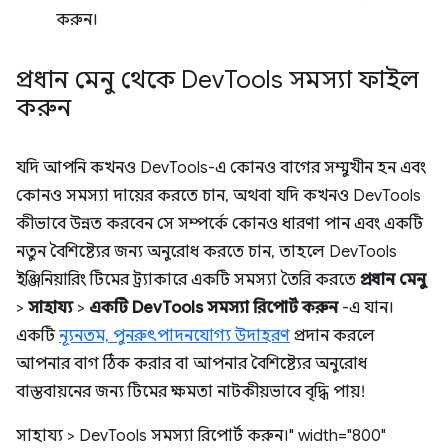
করুন।
প্রধান মেনু থেকে Dev
Tools সমস্যা ফাইল
করুন
যদি আপনি কখনও DevTools-এ কোনও বাগের সম্মুখীন হন এবং
কোনও সমস্যা দায়ের করতে চান, অথবা যদি কখনও DevTools
কীভাবে উন্নত করবেন সে সম্পর্কে কোনও ধারণা পান এবং একটি
নতুন বৈশিষ্ট্যের জন্য অনুরোধ করতে চান, তাহলে DevTools
ইঞ্জিনিয়ারিং টিমের ট্র্যাকারে একটি সমস্যা তৈরি করতে
প্রধান মেনু
>
সাহায্য
>
একটি DevTools সমস্যা রিপোর্ট করুন
-এ যান।
একটি
ন্যূনতম, পুনরুৎপাদনযোগ্য উদাহরণ
প্রদান করলে
আপনার বাগ ঠিক করার বা আপনার বৈশিষ্ট্যের অনুরোধ
বাস্তবায়নের জন্য টিমের ক্ষমতা নাটকীয়ভাবে বৃদ্ধি পায়!
সাহায্য > DevTools সমস্যা রিপোর্ট করুন।" width="800"