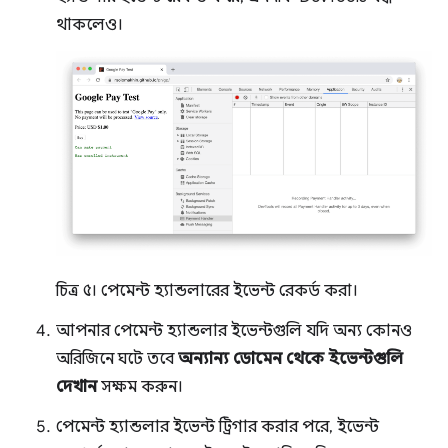
থাকলেও।
চিত্র ৫। পেমেন্ট হ্যান্ডলারের ইভেন্ট রেকর্ড করা।
আপনার পেমেন্ট হ্যান্ডলার ইভেন্টগুলি যদি অন্য কোনও
অরিজিনে ঘটে তবে
অন্যান্য ডোমেন থেকে ইভেন্টগুলি
দেখান
সক্ষম করুন।
পেমেন্ট হ্যান্ডলার ইভেন্ট ট্রিগার করার পরে, ইভেন্ট