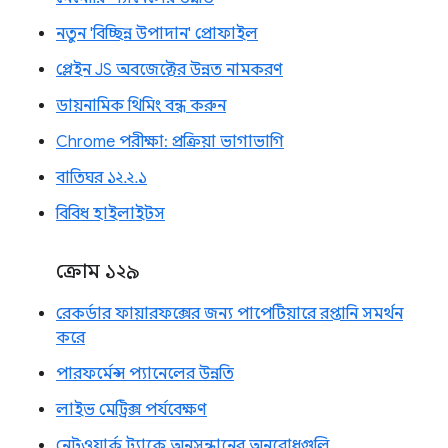
নতুন 'বিচ্ছিন্ন উপাদান' প্রোফাইল
প্লেইন JS অবজেক্টের উন্নত নামকরণ
ডায়নামিক থিমিং বন্ধ করুন
Chrome পরীক্ষা: প্রক্রিয়া ভাগাভাগি
বাতিঘর ১২.২.১
বিবিধ হাইলাইটস
ক্রোম ১২৯
রেকর্ডার ফায়ারফক্সের জন্য পাপেটিয়ারে রপ্তানি সমর্থন
করে
পারফর্মেন্স প্যানেলের উন্নতি
লাইভ মেট্রিক্স পর্যবেক্ষণ
নেটওয়ার্ক ট্র্যাকে অনুসন্ধানের অনুরোধগুলি