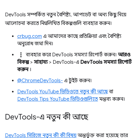
DevTools সম্পর্কিত নতুন বৈশিষ্ট্য, আপডেট বা অন্য কিছু নিয়ে
আলোচনা করতে নিম্নলিখিত বিকল্পগুলি ব্যবহার করুন।
crbug.com
এ আমাদের কাছে প্রতিক্রিয়া এবং বৈশিষ্ট্য
অনুরোধ জমা দিন।
more_vert
ব্যবহার করে DevTools সমস্যা রিপোর্ট করুন।
আরও
বিকল্প
>
সাহায্য
> DevTools-এ
DevTools সমস্যা রিপোর্ট
করুন
।
@ChromeDevTools-
এ টুইট করুন।
DevTools YouTube ভিডিওতে নতুন কী আছে
বা
DevTools Tips YouTube ভিডিওগুলিতে
মন্তব্য করুন।
Dev
Tools-এ নতুন কী আছে
DevTools সিরিজে নতুন কী কী বিষয়
অন্তর্ভুক্ত করা হয়েছে তার