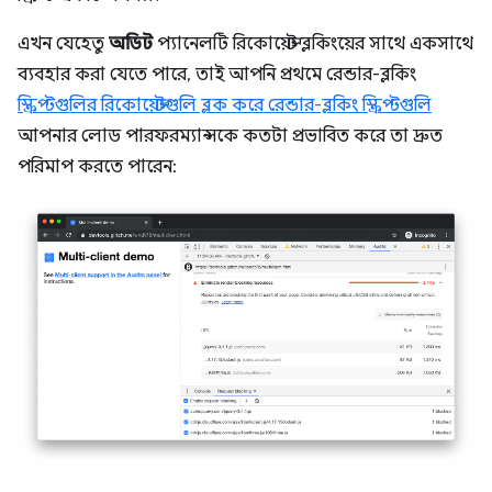
এখন যেহেতু
অডিট
প্যানেলটি রিকোয়েস্ট ব্লকিংয়ের সাথে একসাথে
ব্যবহার করা যেতে পারে, তাই আপনি প্রথমে রেন্ডার-ব্লকিং
স্ক্রিপ্টগুলির রিকোয়েস্টগুলি ব্লক করে রেন্ডার-ব্লকিং স্ক্রিপ্টগুলি
আপনার লোড পারফরম্যান্সকে কতটা প্রভাবিত করে তা দ্রুত
পরিমাপ করতে পারেন: