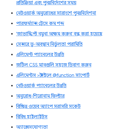
প্রতিক্রিয়া এবং পুনঃনির্দেশের সময়
নেটওয়ার্ক অনুরোধের সারাংশে পুনঃনির্দেশনা
পারফর্ম্যান্স ট্রেসে কম শব্দ
'জাভাস্ক্রিপ্ট নমুনা অক্ষম করুন' বন্ধ করা হয়েছে
সেন্সরে ভূ-অবস্থান নির্ভুলতা পরামিতি
এলিমেন্ট প্যানেলের উন্নতি
জটিল CSS মানগুলি সহজে ডিবাগ করুন
এলিমেন্টস > স্টাইলে @function সাপোর্ট
নেটওয়ার্ক প্যানেলের উন্নতি
অনুরোধ-শিরোনাম ফিল্টার
বিচ্ছিন্ন ওয়েব অ্যাপে সরাসরি সকেট
বিবিধ হাইলাইটস
অ্যাক্সেসযোগ্যতা