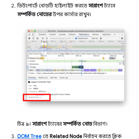
ভিউপোর্টে নোডটি হাইলাইট করতে
সারাংশ
ট্যাবে
সম্পর্কিত নোডের
উপর কার্সার রাখুন।
চিত্র ৯।
সারাংশ
ট্যাবের
সম্পর্কিত নোড
বিভাগ।
DOM Tree
তে
Related Node
নির্বাচন করতে ক্লিক