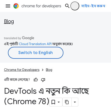
সাইন-ইন করুন
Blog
এই পৃষ্ঠাটি
Cloud Translation API
অনুবাদ করেছে।
Chrome for Developers
Blog
এটি কাজে লেগেছে?
Dev
Tools এ নতুন কি আছে
(Chrome 78)