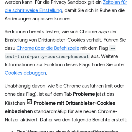
werden kann. Für die Privacy Sandbox gilt ein
Zeitplan für
die schrittweise Einstellung
, damit Sie sich in Ruhe an die
Änderungen anpassen können.
Sie können bereits testen, wie sich Chrome
nach
der
Einstellung von Drittanbieter-Cookies verhält. Führen Sie
dazu
Chrome über die Befehlszeile
mit dem Flag
--
test-third-party-cookies-phaseout
aus. Weitere
Informationen zur Funktion dieses Flags finden Sie unter
Cookies debuggen
.
Unabhängig davon, wie Sie Chrome ausführen (mit oder
ohne das Flag), ist auf dem Tab
Probleme
jetzt das
Kästchen
Probleme mit Drittanbieter-Cookies
einbeziehen
standardmäßig für alle neuen Chrome-
Nutzer aktiviert. Daher werden folgende Berichte erstellt: