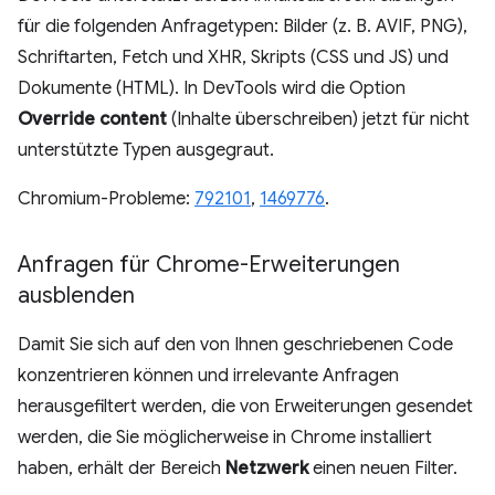
für die folgenden Anfragetypen: Bilder (z. B. AVIF, PNG),
Schriftarten, Fetch und XHR, Skripts (CSS und JS) und
Dokumente (HTML). In DevTools wird die Option
Override content
(Inhalte überschreiben) jetzt für nicht
unterstützte Typen ausgegraut.
Chromium-Probleme:
792101
,
1469776
.
Anfragen für Chrome-Erweiterungen
ausblenden
Damit Sie sich auf den von Ihnen geschriebenen Code
konzentrieren können und irrelevante Anfragen
herausgefiltert werden, die von Erweiterungen gesendet
werden, die Sie möglicherweise in Chrome installiert
haben, erhält der Bereich
Netzwerk
einen neuen Filter.