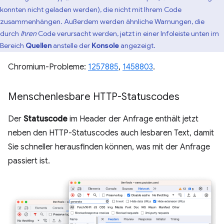
konnten nicht geladen werden), die nicht mit Ihrem Code
zusammenhängen. Außerdem werden ähnliche Warnungen, die
durch
Ihren
Code verursacht werden, jetzt in einer Infoleiste unten im
Bereich
Quellen
anstelle der
Konsole
angezeigt.
Chromium-Probleme:
1257885
,
1458803
.
Menschenlesbare HTTP-Statuscodes
Der
Statuscode
im Header der Anfrage enthält jetzt
neben den HTTP-Statuscodes auch lesbaren Text, damit
Sie schneller herausfinden können, was mit der Anfrage
passiert ist.