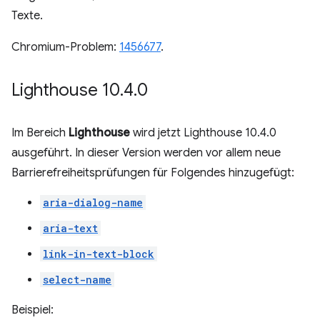
Texte.
Chromium-Problem:
1456677
.
Lighthouse 10
.
4
.
0
Im Bereich
Lighthouse
wird jetzt Lighthouse 10.4.0
ausgeführt. In dieser Version werden vor allem neue
Barrierefreiheitsprüfungen für Folgendes hinzugefügt:
aria-dialog-name
aria-text
link-in-text-block
select-name
Beispiel: