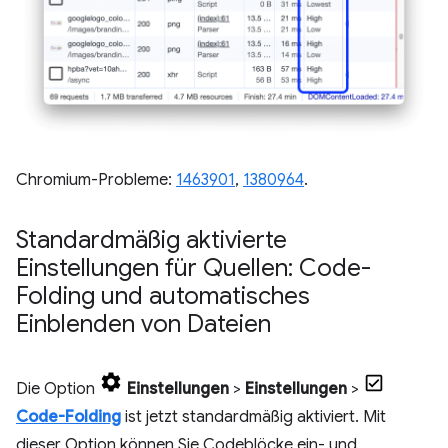
Chromium-Probleme:
1463901
,
1380964
.
Standardmäßig aktivierte
Einstellungen für Quellen: Code-
Folding und automatisches
Einblenden von Dateien
Die Option
Einstellungen
>
Einstellungen
>
Code-Folding
ist jetzt standardmäßig aktiviert. Mit
dieser Option können Sie Codeblöcke ein- und