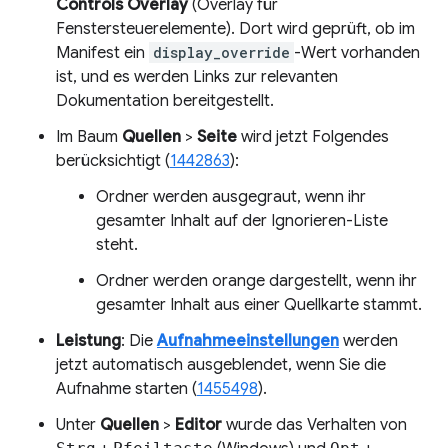
Controls Overlay
(Overlay für
Fenstersteuerelemente). Dort wird geprüft, ob im
Manifest ein
display_override
-Wert vorhanden
ist, und es werden Links zur relevanten
Dokumentation bereitgestellt.
Im Baum
Quellen
>
Seite
wird jetzt Folgendes
berücksichtigt (
1442863
):
Ordner werden ausgegraut, wenn ihr
gesamter Inhalt auf der Ignorieren-Liste
steht.
Ordner werden orange dargestellt, wenn ihr
gesamter Inhalt aus einer Quellkarte stammt.
Leistung
: Die
Aufnahmeeinstellungen
werden
jetzt automatisch ausgeblendet, wenn Sie die
Aufnahme starten (
1455498
).
Unter
Quellen
>
Editor
wurde das Verhalten von