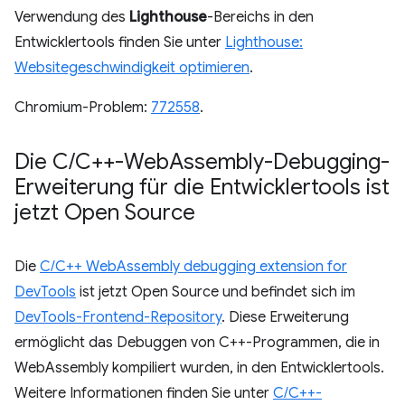
Verwendung des
Lighthouse
-Bereichs in den
Entwicklertools finden Sie unter
Lighthouse:
Websitegeschwindigkeit optimieren
.
Chromium-Problem:
772558
.
Die C
/
C++-Web
Assembly-Debugging-
Erweiterung für die Entwicklertools ist
jetzt Open Source
Die
C/C++ WebAssembly debugging extension for
DevTools
ist jetzt Open Source und befindet sich im
DevTools-Frontend-Repository
. Diese Erweiterung
ermöglicht das Debuggen von C++-Programmen, die in
WebAssembly kompiliert wurden, in den Entwicklertools.
Weitere Informationen finden Sie unter
C/C++-