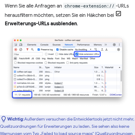
Wenn Sie alle Anfragen an
chrome-extension://
-URLs
herausfiltern möchten, setzen Sie ein Häkchen bei
Erweiterungs-URLs ausblenden
.
Wichtig
:Außerdem versuchen die Entwicklertools jetzt nicht mehr,
Quellzuordnungen für Erweiterungen zu laden. Sie sehen also keine
Warnungen vom Typ „Failed to load source maps“ (Quellzuordnungen