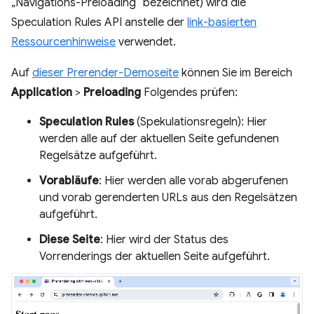
„Navigations-Preloading“ bezeichnet) wird die
Speculation Rules API anstelle der
link-basierten
Ressourcenhinweise
verwendet.
Auf
dieser Prerender-Demoseite
können Sie im Bereich
Application
>
Preloading
Folgendes prüfen:
Speculation Rules
(Spekulationsregeln): Hier
werden alle auf der aktuellen Seite gefundenen
Regelsätze aufgeführt.
Vorabläufe
: Hier werden alle vorab abgerufenen
und vorab gerenderten URLs aus den Regelsätzen
aufgeführt.
Diese Seite
: Hier wird der Status des
Vorrenderings der aktuellen Seite aufgeführt.