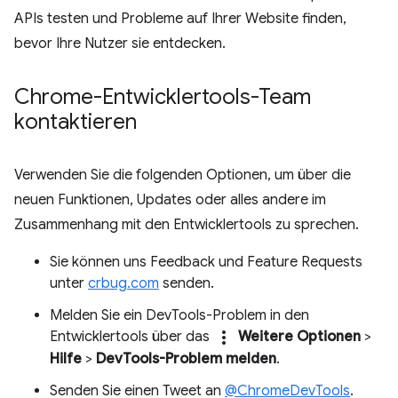
APIs testen und Probleme auf Ihrer Website finden,
bevor Ihre Nutzer sie entdecken.
Chrome-Entwicklertools-Team
kontaktieren
Verwenden Sie die folgenden Optionen, um über die
neuen Funktionen, Updates oder alles andere im
Zusammenhang mit den Entwicklertools zu sprechen.
Sie können uns Feedback und Feature Requests
unter
crbug.com
senden.
Melden Sie ein DevTools-Problem in den
more_vert
Entwicklertools über das
Weitere Optionen
>
Hilfe
>
DevTools-Problem melden
.
Senden Sie einen Tweet an
@ChromeDevTools
.