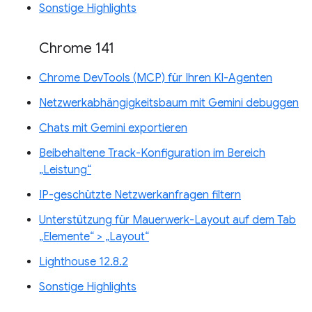
Sonstige Highlights
Chrome 141
Chrome DevTools (MCP) für Ihren KI-Agenten
Netzwerkabhängigkeitsbaum mit Gemini debuggen
Chats mit Gemini exportieren
Beibehaltene Track-Konfiguration im Bereich
„Leistung“
IP-geschützte Netzwerkanfragen filtern
Unterstützung für Mauerwerk-Layout auf dem Tab
„Elemente“ > „Layout“
Lighthouse 12.8.2
Sonstige Highlights