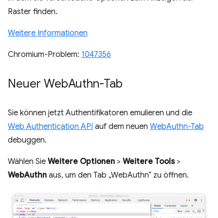
Raster finden.
Weitere Informationen
Chromium-Problem:
1047356
Neuer Web
Authn-Tab
Sie können jetzt Authentifikatoren emulieren und die
Web Authentication API
auf dem neuen
WebAuthn-Tab
debuggen.
Wählen Sie
Weitere Optionen
>
Weitere Tools
>
WebAuthn
aus, um den Tab „WebAuthn“ zu öffnen.