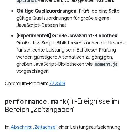
optional
verwenden, vorab geladen wurden.
Gültige Quellzuordnungen
: Prüft, ob eine Seite
gültige Quellzuordnungen für große eigene
JavaScript-Dateien hat.
[Experimentell] Große JavaScript-Bibliothek
:
Große JavaScript-Bibliotheken können die Ursache
für schlechte Leistung sein. Bei dieser Prüfung
werden günstigere Alternativen zu gängigen,
großen JavaScript-Bibliotheken wie
moment.js
vorgeschlagen.
Chromium-Problem:
772558
performance
.
mark(
)
-Ereignisse im
Bereich „Zeitangaben“
Im
Abschnitt „Zeitachse“
einer Leistungsaufzeichnung