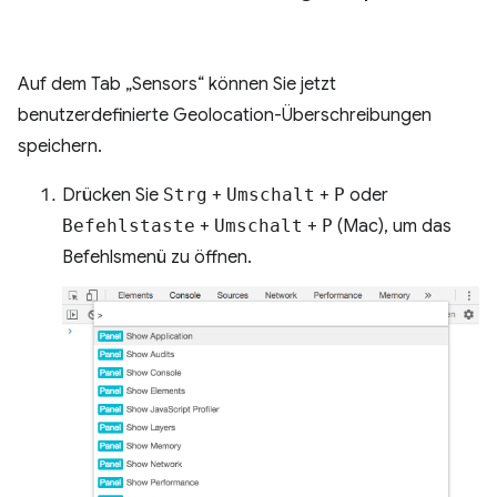
Auf dem Tab „Sensors“ können Sie jetzt
benutzerdefinierte Geolocation-Überschreibungen
speichern.
Drücken Sie
Strg
+
Umschalt
+
P
oder
Befehlstaste
+
Umschalt
+
P
(Mac), um das
Befehlsmenü zu öffnen.