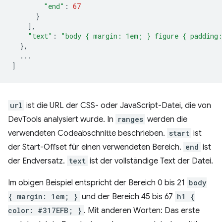
"end"
:
67
}
],
"text"
:
"body { margin: 1em; } figure { padding
},
...
]
url
ist die URL der CSS- oder JavaScript-Datei, die von
DevTools analysiert wurde. In
ranges
werden die
verwendeten Codeabschnitte beschrieben.
start
ist
der Start-Offset für einen verwendeten Bereich.
end
ist
der Endversatz.
text
ist der vollständige Text der Datei.
Im obigen Beispiel entspricht der Bereich 0 bis 21
body
{ margin: 1em; }
und der Bereich 45 bis 67
h1 {
color: #317EFB; }
. Mit anderen Worten: Das erste