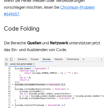
Wenn Sie Fehler melden oder Verbesserungen
vorschlagen möchten, lesen Sie
Chromium-Problem
#649657
.
Code Folding
Die Bereiche
Quellen
und
Netzwerk
unterstützen jetzt
das Ein- und Ausblenden von Code.