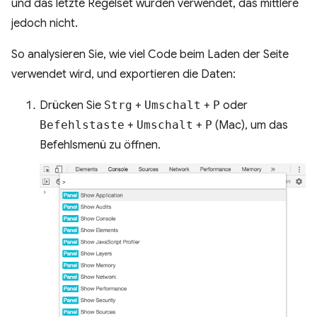
und das letzte Regelset wurden verwendet, das mittlere
jedoch nicht.
So analysieren Sie, wie viel Code beim Laden der Seite
verwendet wird, und exportieren die Daten:
Drücken Sie
Strg
+
Umschalt
+
P
oder
Befehlstaste
+
Umschalt
+
P
(Mac), um das
Befehlsmenü zu öffnen.