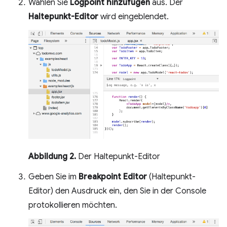
Wählen Sie
Logpoint hinzufügen
aus. Der
Haltepunkt-Editor
wird eingeblendet.
Abbildung 2.
Der Haltepunkt-Editor
Geben Sie im
Breakpoint Editor
(Haltepunkt-
Editor) den Ausdruck ein, den Sie in der Console
protokollieren möchten.