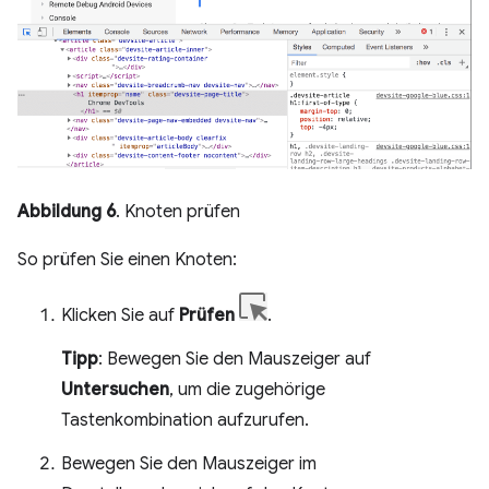
Abbildung 6
. Knoten prüfen
So prüfen Sie einen Knoten:
Klicken Sie auf
Prüfen
.
Tipp
: Bewegen Sie den Mauszeiger auf
Untersuchen
, um die zugehörige
Tastenkombination aufzurufen.
Bewegen Sie den Mauszeiger im