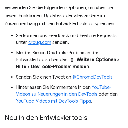
Verwenden Sie die folgenden Optionen, um über die
neuen Funktionen, Updates oder alles andere im
Zusammenhang mit den Entwicklertools zu sprechen.
Sie können uns Feedback und Feature Requests
unter
crbug.com
senden.
Melden Sie ein DevTools-Problem in den
more_vert
Entwicklertools über das
Weitere Optionen
>
Hilfe
>
DevTools-Problem melden
.
Senden Sie einen Tweet an
@ChromeDevTools
.
Hinterlassen Sie Kommentare in den
YouTube-
Videos zu Neuerungen in den DevTools
oder den
YouTube-Videos mit DevTools-Tipps
.
Neu in den Entwicklertools