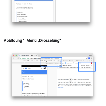
Abbildung 1
.
Menü „Drosselung“