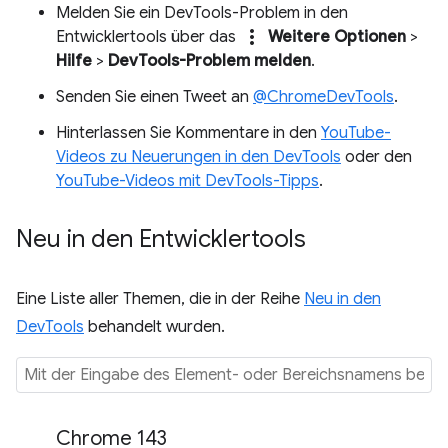
Melden Sie ein DevTools-Problem in den
more_vert
Entwicklertools über das
Weitere Optionen
>
Hilfe
>
DevTools-Problem melden
.
Senden Sie einen Tweet an
@ChromeDevTools
.
Hinterlassen Sie Kommentare in den
YouTube-
Videos zu Neuerungen in den DevTools
oder den
YouTube-Videos mit DevTools-Tipps
.
Neu in den Entwicklertools
Eine Liste aller Themen, die in der Reihe
Neu in den
DevTools
behandelt wurden.
Chrome 143