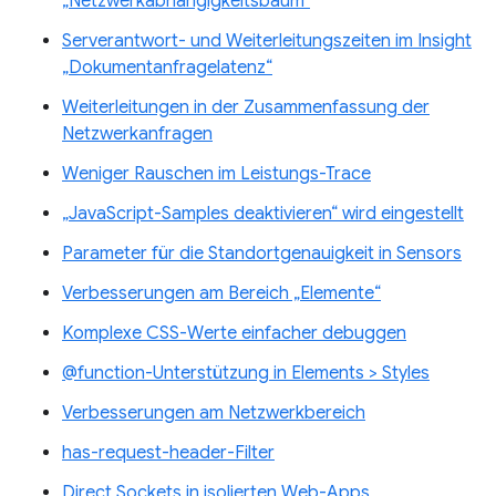
„Netzwerkabhängigkeitsbaum“
Serverantwort- und Weiterleitungszeiten im Insight
„Dokumentanfragelatenz“
Weiterleitungen in der Zusammenfassung der
Netzwerkanfragen
Weniger Rauschen im Leistungs-Trace
„JavaScript-Samples deaktivieren“ wird eingestellt
Parameter für die Standortgenauigkeit in Sensors
Verbesserungen am Bereich „Elemente“
Komplexe CSS-Werte einfacher debuggen
@function-Unterstützung in Elements > Styles
Verbesserungen am Netzwerkbereich
has-request-header-Filter
Direct Sockets in isolierten Web-Apps