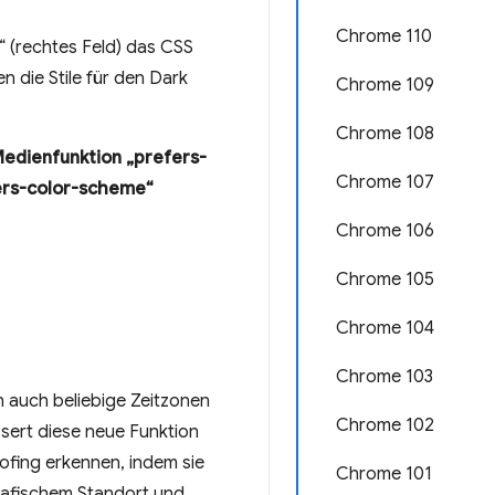
Chrome 110
le“ (rechtes Feld) das CSS
 die Stile für den Dark
Chrome 109
Chrome 108
edienfunktion „prefers-
Chrome 107
ers-color-scheme“
Chrome 106
Chrome 105
Chrome 104
Chrome 103
n auch beliebige Zeitzonen
Chrome 102
sert diese neue Funktion
ofing erkennen, indem sie
Chrome 101
grafischem Standort und