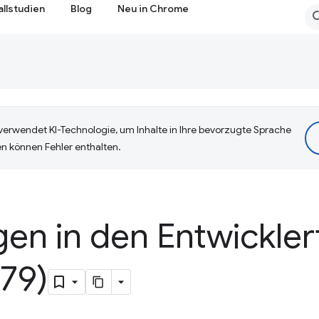
allstudien
Blog
Neu in Chrome
erwendet KI-Technologie, um Inhalte in Ihre bevorzugte Sprache
n können Fehler enthalten.
en in den Entwickler
79)