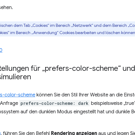
sehen.
ischen dem Tab „Cookies“ im Bereich „Netzwerk“ und dem Bereich „C
ookies“ im Bereich „Anwendung“ Cookies bearbeiten und löschen können
0
tellungen für „prefers-color-scheme“ und
imulieren
rs-color-scheme
können Sie den Stil Ihrer Website an die Einst
-Anfrage
prefers-color-scheme: dark
beispielsweise „true
ebssystem auf den dunklen Modus eingestellt hat und dunkle 
ü
, führen Sie den Befehl
Rendering anzeigen
aus und legen S