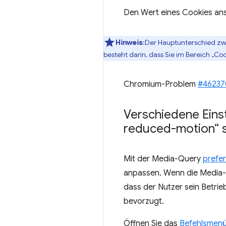
Den Wert eines Cookies an
Hinweis
:Der Hauptunterschied zw
besteht darin, dass Sie im Bereich „C
Chromium-Problem
#46237
Verschiedene Eins
reduced-motion“ s
Mit der Media-Query
prefe
anpassen. Wenn die Media
dass der Nutzer sein Betri
bevorzugt.
Öffnen Sie das
Befehlsmen