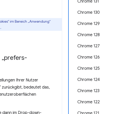
Chrome 131
Chrome 130
ookies“ im Bereich „Anwendung“
Chrome 129
.
Chrome 128
Chrome 127
 „prefers-
Chrome 126
Chrome 125
Chrome 124
ellungen Ihrer Nutzer
“ zurückgibt, bedeutet das,
Chrome 123
Benutzeroberflächen
Chrome 122
ie dann im Drop-down-
Chrome 121