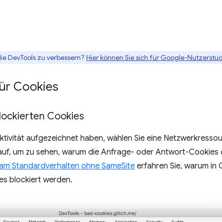
die DevTools zu verbessern?
Hier können Sie sich für Google-Nutzerstud
ür Cookies
lockierten Cookies
tivität aufgezeichnet haben, wählen Sie eine Netzwerkressou
uf, um zu sehen, warum die Anfrage- oder Antwort-Cookies d
am Standardverhalten ohne SameSite
erfahren Sie, warum in
s blockiert werden.