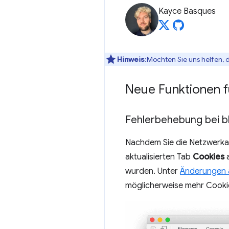
Kayce Basques
Hinweis
:Möchten Sie uns helfen, 
Neue Funktionen f
Fehlerbehebung bei b
Nachdem Sie die Netzwerkak
aktualisierten Tab
Cookies
a
wurden. Unter
Änderungen 
möglicherweise mehr Cookie