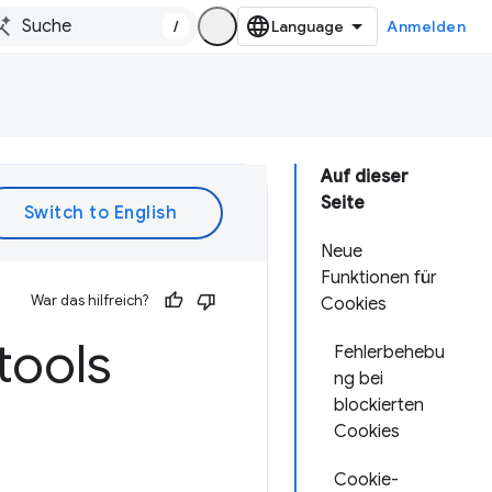
/
Anmelden
Auf dieser
Seite
Neue
Funktionen für
War das hilfreich?
Cookies
tools
Fehlerbehebu
ng bei
blockierten
Cookies
Cookie-