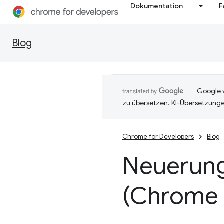
Dokumentation
F
Blog
Google v
zu übersetzen. KI-Übersetzunge
Chrome for Developers
Blog
Neuerung
(Chrome 