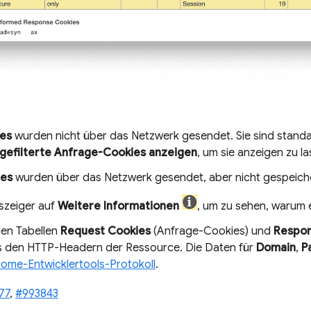
es
wurden nicht über das Netzwerk gesendet. Sie sind stand
gefilterte Anfrage-Cookies anzeigen
, um sie anzeigen zu la
ies
wurden über das Netzwerk gesendet, aber nicht gespeiche
szeiger auf
Weitere Informationen
, um zu sehen, warum 
den Tabellen
Request Cookies
(Anfrage-Cookies) und
Respon
 den HTTP-Headern der Ressource. Die Daten für
Domain
,
P
ome-Entwicklertools-Protokoll
.
77
,
#993843