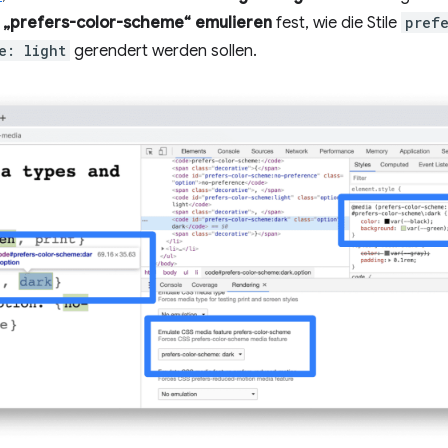
 „prefers-color-scheme“ emulieren
fest, wie die Stile
pref
e: light
gerendert werden sollen.