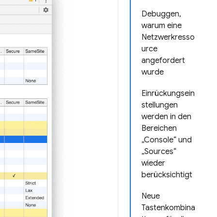
Debuggen,
warum eine
Netzwerkresso
urce
angefordert
wurde
Einrückungsein
stellungen
werden in den
Bereichen
„Console“ und
„Sources“
wieder
berücksichtigt
Neue
Tastenkombina