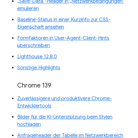
„Save-Data“-Header in „Netzwerkbedingungen“
emulieren
Baseline-Status in einer Kurzinfo zur CSS-
Eigenschaft ansehen
Formfaktoren in User-Agent-Client-Hints
überschreiben
Lighthouse 12.8.0
Sonstige Highlights
Chrome 139
Zuverlässigere und produktivere Chrome-
Entwicklertools
Bilder für die KI-Unterstützung beim Stylen
hochladen
Anfrageheader der Tabelle im Netzwerkbereich