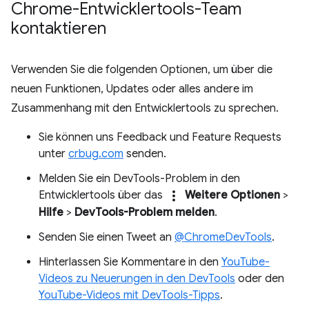
Chrome-Entwicklertools-Team
kontaktieren
Verwenden Sie die folgenden Optionen, um über die
neuen Funktionen, Updates oder alles andere im
Zusammenhang mit den Entwicklertools zu sprechen.
Sie können uns Feedback und Feature Requests
unter
crbug.com
senden.
Melden Sie ein DevTools-Problem in den
more_vert
Entwicklertools über das
Weitere Optionen
>
Hilfe
>
DevTools-Problem melden
.
Senden Sie einen Tweet an
@ChromeDevTools
.
Hinterlassen Sie Kommentare in den
YouTube-
Videos zu Neuerungen in den DevTools
oder den
YouTube-Videos mit DevTools-Tipps
.