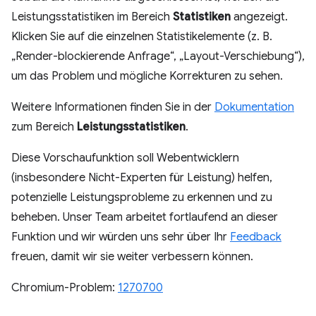
Leistungsstatistiken im Bereich
Statistiken
angezeigt.
Klicken Sie auf die einzelnen Statistikelemente (z. B.
„Render-blockierende Anfrage“, „Layout-Verschiebung“),
um das Problem und mögliche Korrekturen zu sehen.
Weitere Informationen finden Sie in der
Dokumentation
zum Bereich
Leistungsstatistiken
.
Diese Vorschaufunktion soll Webentwicklern
(insbesondere Nicht-Experten für Leistung) helfen,
potenzielle Leistungsprobleme zu erkennen und zu
beheben. Unser Team arbeitet fortlaufend an dieser
Funktion und wir würden uns sehr über Ihr
Feedback
freuen, damit wir sie weiter verbessern können.
Chromium-Problem:
1270700