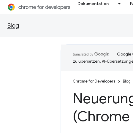
Dokumentation
F
Blog
Google v
zu übersetzen. KI-Übersetzunge
Chrome for Developers
Blog
Neuerung
(Chrome 