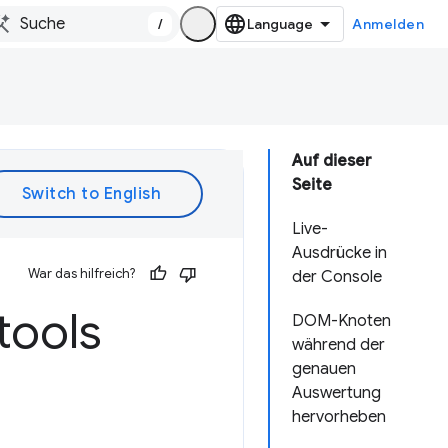
/
Anmelden
Auf dieser
Seite
Live-
Ausdrücke in
War das hilfreich?
der Console
tools
DOM-Knoten
während der
genauen
Auswertung
hervorheben