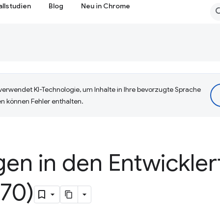
allstudien
Blog
Neu in Chrome
erwendet KI-Technologie, um Inhalte in Ihre bevorzugte Sprache
n können Fehler enthalten.
en in den Entwickler
70)