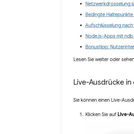
Netzwerkdrosselung ü
Bedingte Haltepunkte 
Aufschlüsselung nac
Node.js-Apps mit nd
Bonustipp: Nutzerinter
Lesen Sie weiter oder sehen
Live-Ausdrücke in
Sie können einen Live-Ausd
Klicken Sie auf
Live-A