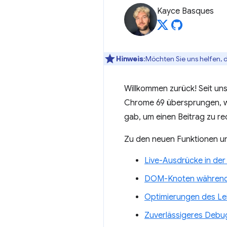
Kayce Basques
Hinweis
:Möchten Sie uns helfen, 
Willkommen zurück! Seit un
Chrome 69 übersprungen, w
gab, um einen Beitrag zu re
Zu den neuen Funktionen un
Live-Ausdrücke in der
DOM-Knoten während
Optimierungen des Le
Zuverlässigeres Debu