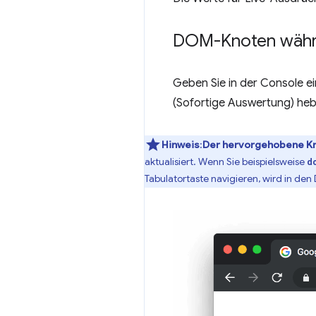
DOM-Knoten währ
Geben Sie in der Console e
(Sofortige Auswertung) heb
Hinweis
:
Der hervorgehobene Kno
aktualisiert. Wenn Sie beispielsweise
d
Tabulatortaste navigieren, wird in de