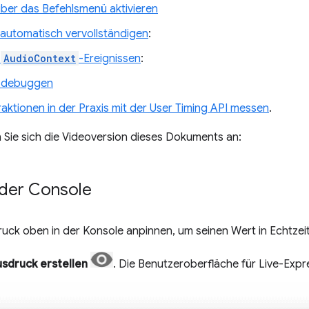
ber das Befehlsmenü aktivieren
automatisch vervollständigen
:
h
AudioContext
-Ereignissen
:
b debuggen
aktionen in der Praxis mit der User Timing API messen
.
 Sie sich die Videoversion dieses Dokuments an:
 der Console
ruck oben in der Konsole anpinnen, um seinen Wert in Echtzei
usdruck erstellen
. Die Benutzeroberfläche für Live-Expr