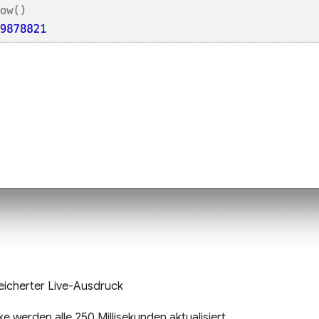
eicherter Live-Ausdruck
e werden alle 250 Millisekunden aktualisiert.