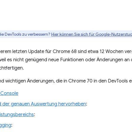
die DevTools zu verbessern?
Hier können Sie sich für Google-Nutzerstud
serem letzten Update für Chrome 68 sind etwa 12 Wochen ve
eil es nicht genügend neue Funktionen oder Änderungen an 
chtfertigen.
d wichtigen Änderungen, die in Chrome 70 in den DevTools e
 Console
 der genauen Auswertung hervorheben
:
istungsbereichs
:
gging
: