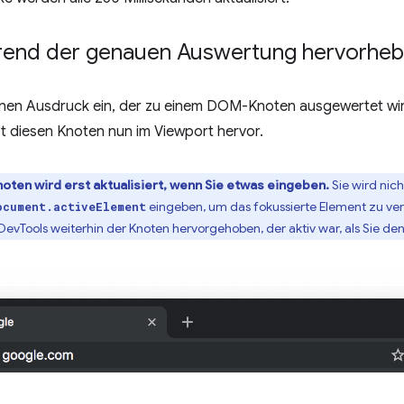
end der genauen Auswertung hervorhe
inen Ausdruck ein, der zu einem DOM-Knoten ausgewertet wi
t diesen Knoten nun im Viewport hervor.
ten wird erst aktualisiert, wenn Sie etwas eingeben.
Sie wird nic
eingeben, um das fokussierte Element zu ver
ocument.activeElement
n DevTools weiterhin der Knoten hervorgehoben, der aktiv war, als Sie 