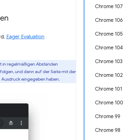
Chrome 107
ben
Chrome 106
Chrome 105
rd.
Eager Evaluation
Chrome 104
Chrome 103
ht in regelmäßigen Abständen
folgen, und dann auf der Seite mit der
Chrome 102
den Ausdruck eingegeben haben.
Chrome 101
Chrome 100
Chrome 99
Chrome 98