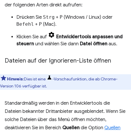
der folgenden Arten direkt aufrufen:
Drücken Sie
Strg
+
P
(Windows / Linux) oder
Befehl
+
P
(Mac).
Klicken Sie auf
Entwicklertools anpassen und
steuern
und wählen Sie dann
Datei öffnen
aus.
Dateien auf der Ignorieren-Liste öffnen
Hinweis
:Dies ist eine
-Vorschaufunktion, die ab Chrome-
Version 106 verfügbar ist.
Standardmäßig werden in den Entwicklertools die
Dateien bekannter Drittanbieter ausgeblendet. Wenn Sie
solche Dateien über das Menü öffnen möchten,
deaktivieren Sie im Bereich
Quellen
die Option
Quellen