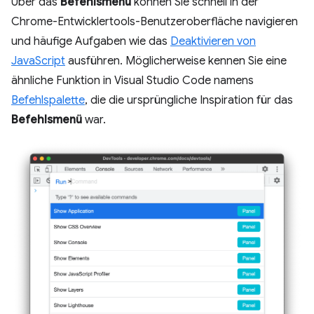
Über das
Befehlsmenü
können Sie schnell in der
Chrome-Entwicklertools-Benutzeroberfläche navigieren
und häufige Aufgaben wie das
Deaktivieren von
JavaScript
ausführen. Möglicherweise kennen Sie eine
ähnliche Funktion in Visual Studio Code namens
Befehlspalette
, die die ursprüngliche Inspiration für das
Befehlsmenü
war.