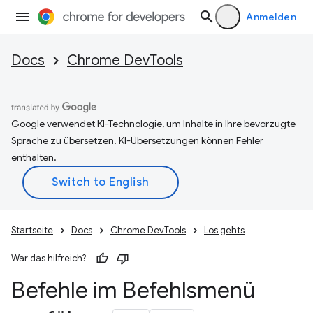
Anmelden
Docs
Chrome DevTools
Google verwendet KI-Technologie, um Inhalte in Ihre bevorzugte
Sprache zu übersetzen. KI-Übersetzungen können Fehler
enthalten.
Startseite
Docs
Chrome DevTools
Los gehts
War das hilfreich?
Befehle im Befehlsmenü