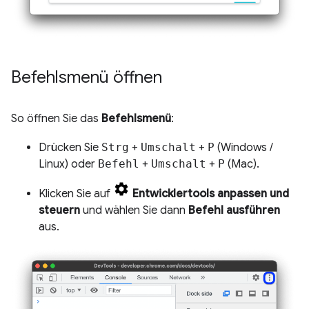
Befehlsmenü öffnen
So öffnen Sie das
Befehlsmenü
:
Drücken Sie
Strg
+
Umschalt
+
P
(Windows /
Linux) oder
Befehl
+
Umschalt
+
P
(Mac).
Klicken Sie auf
Entwicklertools anpassen und
steuern
und wählen Sie dann
Befehl ausführen
aus.