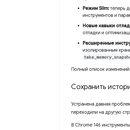
Режим Slim:
теперь д
инструментов и пара
Новые навыки отлад
отладки и оптимизац
Расширенные инстру
изолированным храни
take_memory_snapsh
Полный список изменений
Сохранить истор
Устранена давняя пробле
переходили на другую стр
В Chrome 146 инструмент