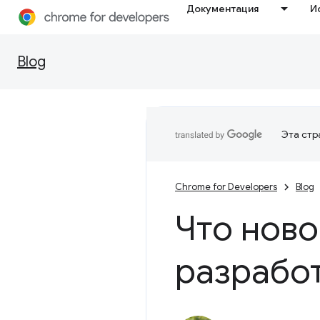
Документация
И
Blog
Эта стр
Chrome for Developers
Blog
Что ново
разработ