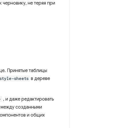
 черновику, не теряя при
ще. Принятые таблицы
style-sheets
в дереве
>
, и даже редактировать
ь между созданными
компонентов и общих