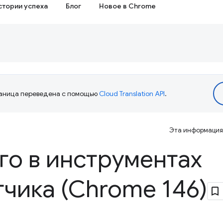
стории успеха
Блог
Новое в Chrome
аница переведена с помощью
Cloud Translation API
.
Эта информация 
го в инструментах
чика (Chrome 146)