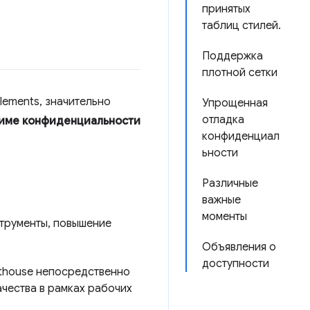
принятых
таблиц стилей.
Поддержка
плотной сетки
lements, значительно
Упрощенная
отладка
име конфиденциальности
конфиденциал
ьности
Различные
важные
моменты
струменты, повышение
Объявления о
доступности
hthouse непосредственно
ачества в рамках рабочих