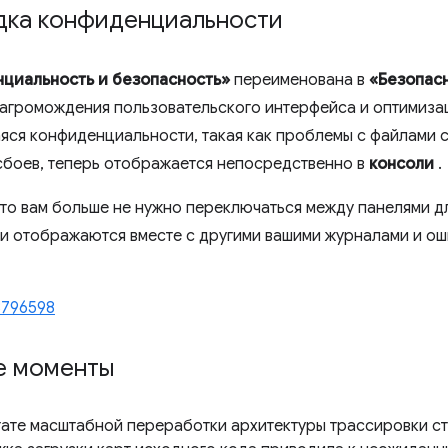
дка конфиденциальности
циальность и безопасность»
переименована в
«Безопас
загромождения пользовательского интерфейса и оптимиза
ся конфиденциальности, такая как проблемы с файлами co
сбоев, теперь отображается непосредственно в
консоли
.
что вам больше не нужно переключаться между панелями д
и отображаются вместе с другими вашими журналами и ош
3796598
е моменты
тате масштабной переработки архитектуры трассировки с