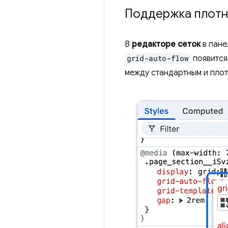
Поддержка плотн
В
редакторе сеток
в пане
grid-auto-flow
появится
между стандартным и пло