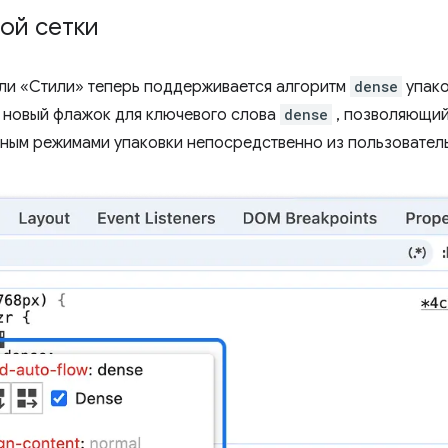
ой сетки
ли «Стили» теперь поддерживается алгоритм
dense
упако
 новый флажок для ключевого слова
dense
, позволяющий
тным режимами упаковки непосредственно из пользовател