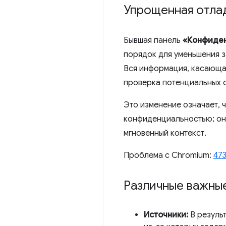
Упрощенная отла
Бывшая панель
«Конфиден
порядок для уменьшения 
Вся информация, касающая
проверка потенциальных 
Это изменение означает, 
конфиденциальностью; он
мгновенный контекст.
Проблема с Chromium:
47
Различные важны
Источники:
В резуль