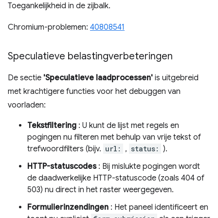
Toegankelijkheid in de zijbalk.
Chromium-problemen:
40808541
Speculatieve belastingverbeteringen
De sectie
'Speculatieve laadprocessen'
is uitgebreid
met krachtigere functies voor het debuggen van
voorladen:
Tekstfiltering
: U kunt de lijst met regels en
pogingen nu filteren met behulp van vrije tekst of
trefwoordfilters (bijv.
url:
,
status:
).
HTTP-statuscodes
: Bij mislukte pogingen wordt
de daadwerkelijke HTTP-statuscode (zoals 404 of
503) nu direct in het raster weergegeven.
Formulierinzendingen
: Het paneel identificeert en