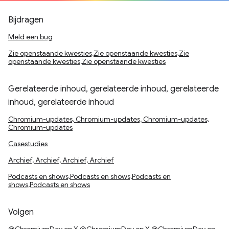
Bijdragen
Meld een bug
Zie openstaande kwesties,Zie openstaande kwesties,Zie
openstaande kwesties,Zie openstaande kwesties
Gerelateerde inhoud, gerelateerde inhoud, gerelateerde
inhoud, gerelateerde inhoud
Chromium-updates, Chromium-updates, Chromium-updates,
Chromium-updates
Casestudies
Archief, Archief, Archief, Archief
Podcasts en shows,Podcasts en shows,Podcasts en
shows,Podcasts en shows
Volgen