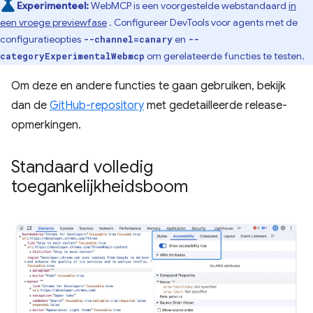
Experimenteel:
WebMCP is een voorgestelde webstandaard
in
een vroege previewfase
. Configureer DevTools voor agents met de
configuratieopties
en
--channel=canary
--
om gerelateerde functies te testen.
categoryExperimentalWebmcp
Om deze en andere functies te gaan gebruiken, bekijk
dan de
GitHub-repository
met gedetailleerde release-
opmerkingen.
Standaard volledig
toegankelijkheidsboom