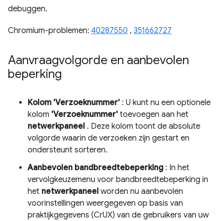
debuggen.
Chromium-problemen:
40287550
,
351662727
Aanvraagvolgorde en aanbevolen
beperking
Kolom 'Verzoeknummer'
: U kunt nu een optionele
kolom
'Verzoeknummer'
toevoegen aan het
netwerkpaneel
. Deze kolom toont de absolute
volgorde waarin de verzoeken zijn gestart en
ondersteunt sorteren.
Aanbevolen bandbreedtebeperking
: In het
vervolgkeuzemenu voor bandbreedtebeperking in
het
netwerkpaneel
worden nu aanbevolen
voorinstellingen weergegeven op basis van
praktijkgegevens (CrUX) van de gebruikers van uw