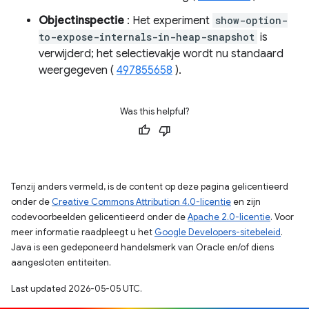
Objectinspectie
: Het experiment
show-option-
to-expose-internals-in-heap-snapshot
is
verwijderd; het selectievakje wordt nu standaard
weergegeven (
497855658
).
Was this helpful?
Tenzij anders vermeld, is de content op deze pagina gelicentieerd
onder de
Creative Commons Attribution 4.0-licentie
en zijn
codevoorbeelden gelicentieerd onder de
Apache 2.0-licentie
. Voor
meer informatie raadpleegt u het
Google Developers-sitebeleid
.
Java is een gedeponeerd handelsmerk van Oracle en/of diens
aangesloten entiteiten.
Last updated 2026-05-05 UTC.