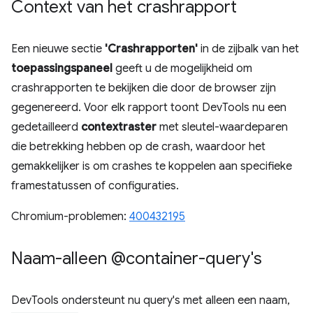
Context van het crashrapport
Een nieuwe sectie
'Crashrapporten'
in de zijbalk van het
toepassingspaneel
geeft u de mogelijkheid om
crashrapporten te bekijken die door de browser zijn
gegenereerd. Voor elk rapport toont DevTools nu een
gedetailleerd
contextraster
met sleutel-waardeparen
die betrekking hebben op de crash, waardoor het
gemakkelijker is om crashes te koppelen aan specifieke
framestatussen of configuraties.
Chromium-problemen:
400432195
Naam-alleen @container-query's
DevTools ondersteunt nu query's met alleen een naam,