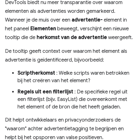
DevTools biedt nu meer transparantie over waarom
elementen als advertenties worden gemarkeerd.
Wanneer je de muis over een
advertentie-
element in
het paneel
Elementen
beweegt, verschijnt een nieuwe
tooltip die de
herkomst van de advertentie
weergeeft.
De tooltip geeft context over waarom het element als
advertentie is geïdentificeerd, bijvoorbeeld:
Scriptherkomst
: Welke scripts waren betrokken
bij het creëren van het element?
Regels uit een filterlijst
: De specifieke regel uit
een filterlijst (bijv. EasyList) die overeenkomt met
het element of de bron die het heeft geladen.
Dit helpt ontwikkelaars en privacyonderzoekers de
"waarom" achter advertentietagging te begrijpen en
helpt bij het opsporen van valse positieven.