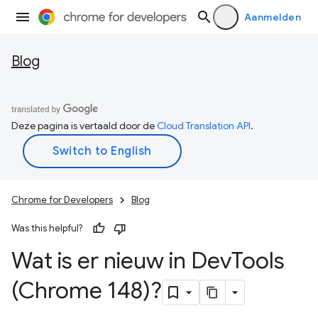
Aanmelden
Blog
Deze pagina is vertaald door de
Cloud Translation API
.
Chrome for Developers
Blog
Was this helpful?
Wat is er nieuw in Dev
Tools
(Chrome 148)?