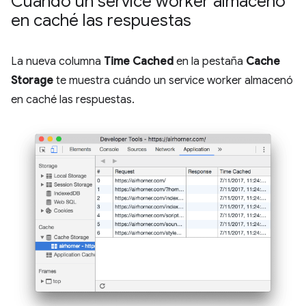
Cuándo un service worker almacenó
en caché las respuestas
La nueva columna
Time Cached
en la pestaña
Cache
Storage
te muestra cuándo un service worker almacenó
en caché las respuestas.