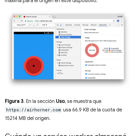
máxima para el origen en este dispositivo.
Figura 3
. En la sección
Uso
, se muestra que
https://airhorner.com
usa 66.9 KB de la cuota de
15214 MB del origen.