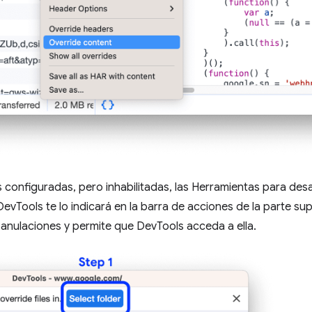
s configuradas, pero inhabilitadas, las Herramientas para desar
DevTools te lo indicará en la barra de acciones de la parte su
anulaciones y permite que DevTools acceda a ella.