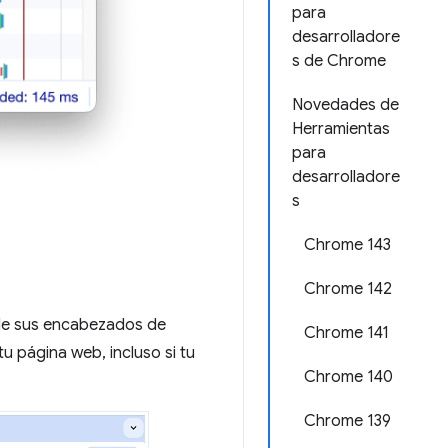
para
desarrolladore
s de Chrome
Novedades de
Herramientas
para
desarrolladore
s
Chrome 143
Chrome 142
 de sus encabezados de
Chrome 141
u página web, incluso si tu
Chrome 140
Chrome 139