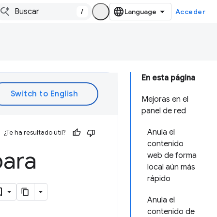
/
Acceder
En esta página
Mejoras en el
panel de red
Anula el
¿Te ha resultado útil?
contenido
para
web de forma
local aún más
rápido
Anula el
contenido de