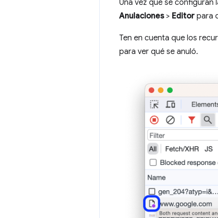
Una vez que se configuran l
Anulaciones
>
Editor
para 
Ten en cuenta que los recu
para ver qué se anuló.