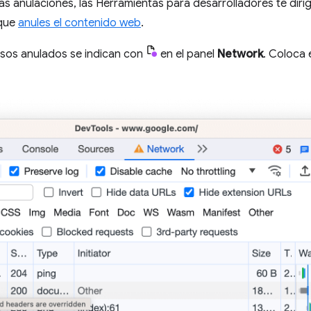
as anulaciones, las Herramientas para desarrolladores te diri
que
anules el contenido web
.
rsos anulados se indican con
en el panel
Network
. Coloca 