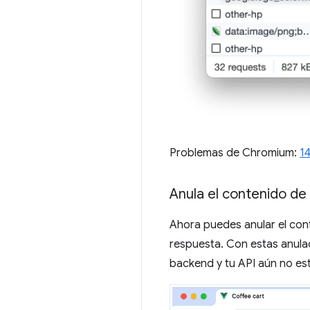
Problemas de Chromium:
1
Anula el contenido de
Ahora puedes anular el con
respuesta. Con estas anulac
backend y tu API aún no est