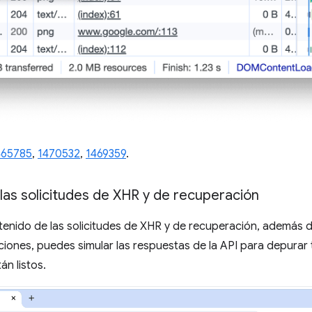
465785
,
1470532
,
1469359
.
 las solicitudes de XHR y de recuperación
tenido de las solicitudes de XHR y de recuperación, además
iones, puedes simular las respuestas de la API para depurar t
án listos.