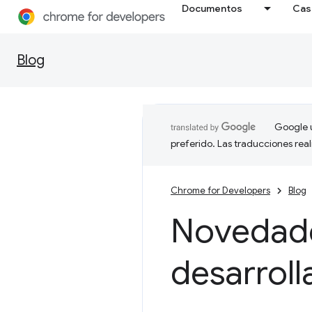
Documentos
Cas
Blog
Google u
preferido. Las traducciones rea
Chrome for Developers
Blog
Novedade
desarrol