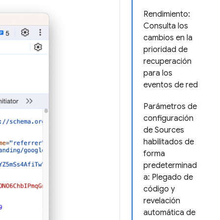
Rendimiento:
Consulta los
cambios en la
prioridad de
recuperación
para los
eventos de red
Parámetros de
configuración
de Sources
habilitados de
forma
predeterminad
a: Plegado de
código y
revelación
automática de