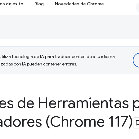
os de éxito
Blog
Novedades de Chrome
tiliza tecnología de IA para traducir contenido a tu idioma
lizadas con IA pueden contener errores.
s de Herramientas 
ladores (Chrome 117)