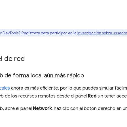
r DevTools? Regístrate para participar en la
investigación sobre usuari
l de red
b de forma local aún más rápido
cales
ahora es más eficiente, por lo que puedes simular fáci
eb de los recursos remotos desde el panel
Red
sin tener acces
b, abre el panel
Network
, haz clic con el botón derecho en un