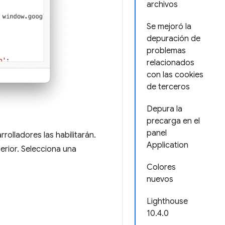
archivos
Se mejoró la
depuración de
problemas
relacionados
con las cookies
de terceros
Depura la
precarga en el
panel
rolladores las habilitarán.
Application
perior. Selecciona una
Colores
nuevos
Lighthouse
10.4.0