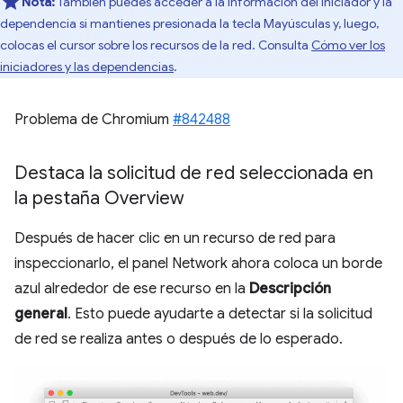
Nota:
También puedes acceder a la información del iniciador y la
dependencia si mantienes presionada la tecla Mayúsculas y, luego,
colocas el cursor sobre los recursos de la red. Consulta
Cómo ver los
iniciadores y las dependencias
.
Problema de Chromium
#842488
Destaca la solicitud de red seleccionada en
la pestaña Overview
Después de hacer clic en un recurso de red para
inspeccionarlo, el panel Network ahora coloca un borde
azul alrededor de ese recurso en la
Descripción
general
. Esto puede ayudarte a detectar si la solicitud
de red se realiza antes o después de lo esperado.