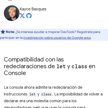
Kayce Basques
Nota:
¿Te interesa ayudar a mejorar DevTools? Regístrate para
participar en la
investigación sobre usuarios de Google aquí
.
Compatibilidad con las
redeclaraciones de
let
y
class
en
Console
La consola ahora admite la redeclaración de
instrucciones
let
y
class
. La imposibilidad de volver a
declarar era una molestia común para los
desarrolladores web que usan la consola para