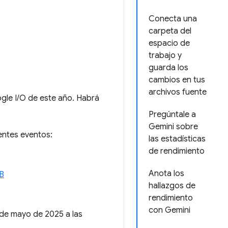
Conecta una
carpeta del
espacio de
trabajo y
guarda los
cambios en tus
archivos fuente
gle I/O de este año. Habrá
Pregúntale a
Gemini sobre
entes eventos:
las estadísticas
de rendimiento
Anota los
AB
hallazgos de
rendimiento
con Gemini
de mayo de 2025 a las