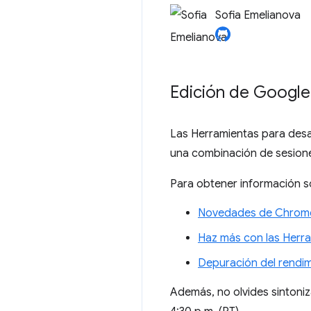
Sofia Emelianova
Edición de Google 
Las Herramientas para desa
una combinación de sesione
Para obtener información so
Novedades de Chrom
Haz más con las Herr
Depuración del rendim
Además, no olvides sintoniz