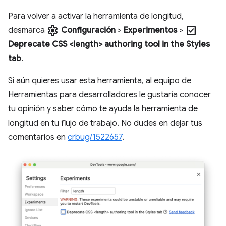
Para volver a activar la herramienta de longitud,
settings
check_box
desmarca
Configuración
>
Experimentos
>
Deprecate CSS <length> authoring tool in the Styles
tab
.
Si aún quieres usar esta herramienta, al equipo de
Herramientas para desarrolladores le gustaría conocer
tu opinión y saber cómo te ayuda la herramienta de
longitud en tu flujo de trabajo. No dudes en dejar tus
comentarios en
crbug/1522657
.