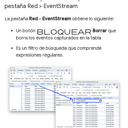
pestaña Red > Event
Stream
La pestaña
Red
>
EventStream
obtiene lo siguiente:
bloquear
Un botón
Borrar
que
borra los eventos capturados en la tabla
Es un filtro de búsqueda que comprende
expresiones regulares.