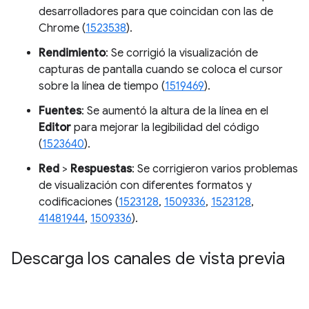
desarrolladores para que coincidan con las de
Chrome (
1523538
).
Rendimiento
: Se corrigió la visualización de
capturas de pantalla cuando se coloca el cursor
sobre la línea de tiempo (
1519469
).
Fuentes
: Se aumentó la altura de la línea en el
Editor
para mejorar la legibilidad del código
(
1523640
).
Red
>
Respuestas
: Se corrigieron varios problemas
de visualización con diferentes formatos y
codificaciones (
1523128
,
1509336
,
1523128
,
41481944
,
1509336
).
Descarga los canales de vista previa