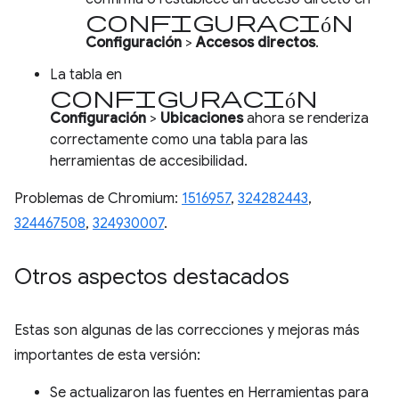
Configuración
Configuración
>
Accesos directos
.
La tabla en
configuración
Configuración
>
Ubicaciones
ahora se renderiza
correctamente como una tabla para las
herramientas de accesibilidad.
Problemas de Chromium:
1516957
,
324282443
,
324467508
,
324930007
.
Otros aspectos destacados
Estas son algunas de las correcciones y mejoras más
importantes de esta versión:
Se actualizaron las fuentes en Herramientas para