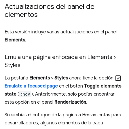
Actualizaciones del panel de
elementos
Esta versión incluye varias actualizaciones en el panel
Elements
.
Emula una página enfocada en Elements >
Styles
check_box
La pestaña
Elements
>
Styles
ahora tiene la opción
Emulate a focused page
en el botón
Toggle elements
state
(
:hov
). Anteriormente, solo podías encontrar
esta opción en el panel
Renderización
.
Si cambias el enfoque de la página a Herramientas para
desarrolladores, algunos elementos de la capa