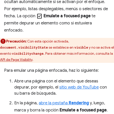
ocultan automáticamente si se activan por el enfoque.
Por ejemplo, listas desplegables, menús o selectores de
check_box
fecha. La opción
Emulate a focused page
te
permite depurar un elemento como si estuviera
enfocado.
Precaución:
Con esta opción activada,
se establece en
y no se activa el
document.visibilityState
visible
evento
. Para obtener más información, consulta la
visibilitychange
API de Page Visibility
.
Para emular una página enfocada, haz lo siguiente:
Abre una página con el elemento que deseas
depurar, por ejemplo, el
sitio web de YouTube
con
su barra de búsqueda.
En la página,
abre la pestaña
Rendering
y, luego,
marca y borra la opción
Emulate a focused page
.