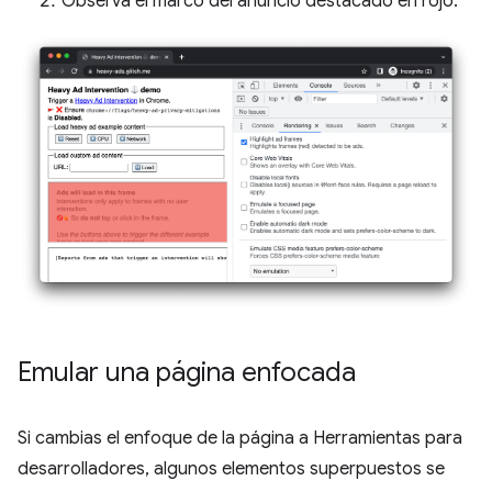
Observa el marco del anuncio destacado en rojo.
Emular una página enfocada
Si cambias el enfoque de la página a Herramientas para
desarrolladores, algunos elementos superpuestos se