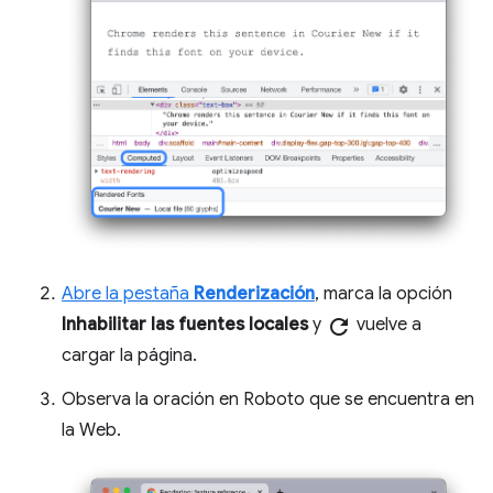
Abre la pestaña
Renderización
, marca la opción
Inhabilitar las fuentes locales
y
refresh
vuelve a
cargar la página.
Observa la oración en Roboto que se encuentra en
la Web.