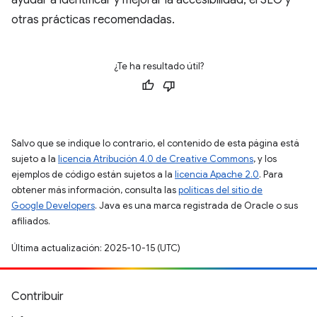
ayudar a identificar y mejorar la accesibilidad, el SEO y
otras prácticas recomendadas.
¿Te ha resultado útil?
Salvo que se indique lo contrario, el contenido de esta página está
sujeto a la
licencia Atribución 4.0 de Creative Commons
, y los
ejemplos de código están sujetos a la
licencia Apache 2.0
. Para
obtener más información, consulta las
políticas del sitio de
Google Developers
. Java es una marca registrada de Oracle o sus
afiliados.
Última actualización: 2025-10-15 (UTC)
Contribuir