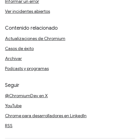
Informar un error
Ver incidentes abiertos
Contenido relacionado
Actualizaciones de Chromium
Casos de éxito
Archivar
Podcasts y programas
Seguir
@ChromiumDev en X
YouTube
Chrome para desarrolladores en LinkedIn
RSS