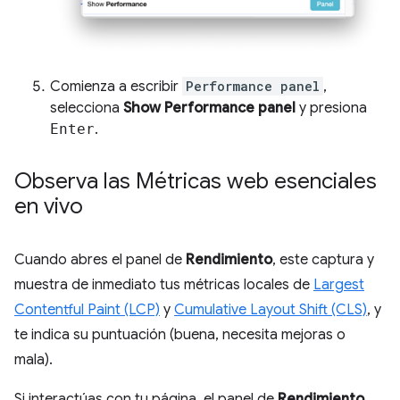
Comienza a escribir
Performance panel
,
selecciona
Show Performance panel
y presiona
Enter
.
Observa las Métricas web esenciales
en vivo
Cuando abres el panel de
Rendimiento
, este captura y
muestra de inmediato tus métricas locales de
Largest
Contentful Paint (LCP)
y
Cumulative Layout Shift (CLS)
, y
te indica su puntuación (buena, necesita mejoras o
mala).
Si interactúas con tu página, el panel de
Rendimiento