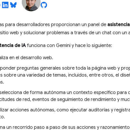
as para desarrolladores proporcionan un panel de
asistencia
itio web y solucionar problemas a través de un chat con un 
tencia de IA
funciona con Gemini y hace lo siguiente:
liza en el desarrollo web.
ponder preguntas generales sobre toda la página web y prop
s sobre una variedad de temas, incluidos, entre otros, el diseñ
s.
selecciona de forma autónoma un contexto específico para
citudes de red, eventos de seguimiento de rendimiento y mu
lizar acciones autónomas, como ejecutar auditorías y registr
to.
na un recorrido paso a paso de sus acciones y razonamientos,