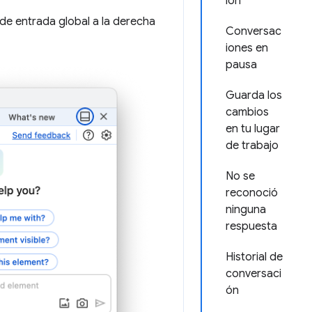
ión
de entrada global a la derecha
Conversac
iones en
pausa
Guarda los
cambios
en tu lugar
de trabajo
No se
reconoció
ninguna
respuesta
Historial de
conversaci
ón