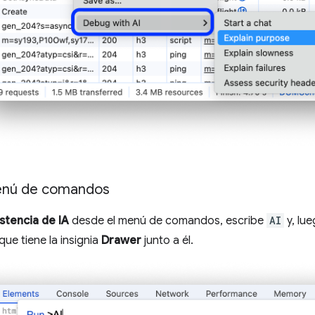
enú de comandos
istencia de IA
desde el menú de comandos, escribe
AI
y, lu
que tiene la insignia
Drawer
junto a él.