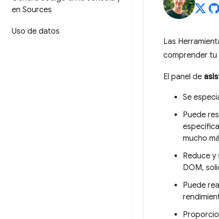
en Sources
Uso de datos
Las Herramient
comprender tu s
El panel de
asis
Se especia
Puede res
específica
mucho má
Reduce y 
DOM, soli
Puede rea
rendimien
Proporcio