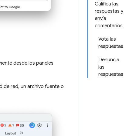
Califica las
respuestas y
envía
comentarios
Vota las
respuestas
Denuncia
amente desde los paneles
las
respuestas
d de red, un archivo fuente o