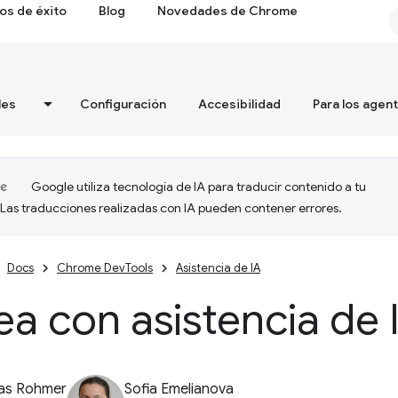
os de éxito
Blog
Novedades de Chrome
les
Configuración
Accesibilidad
Para los agen
Google utiliza tecnología de IA para traducir contenido a tu
 Las traducciones realizadas con IA pueden contener errores.
Docs
Chrome DevTools
Asistencia de IA
a con asistencia de 
ias Rohmer
Sofia Emelianova