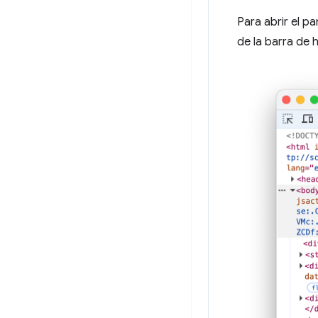
Para abrir el pa
de la barra de h