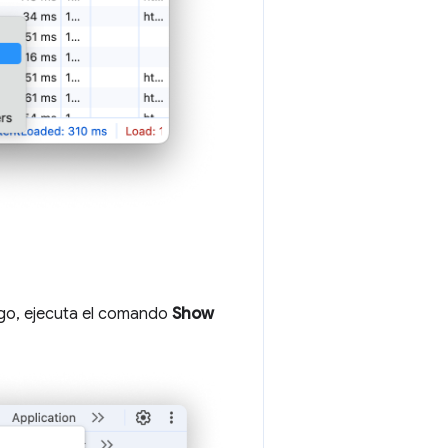
ego, ejecuta el comando
Show