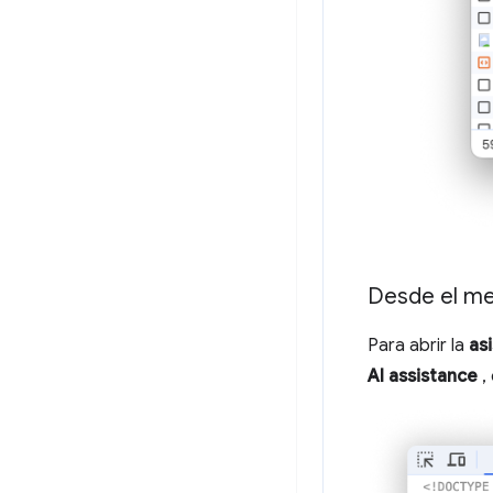
Desde el m
Para abrir la
as
AI assistance
, 