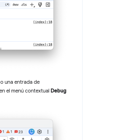
o o una entrada de
 en el menú contextual
Debug