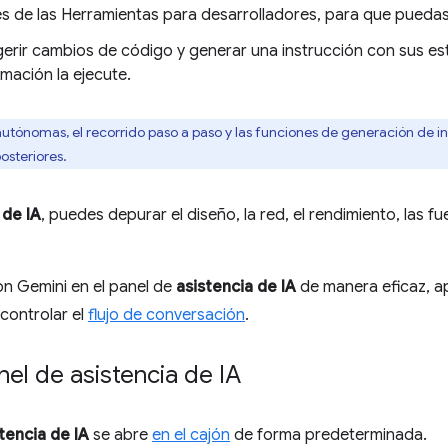
es de las Herramientas para desarrolladores, para que puedas 
erir cambios de código y generar una instrucción con sus es
mación la ejecute.
utónomas, el recorrido paso a paso y las funciones de generación de i
osteriores.
 de IA
, puedes depurar el diseño, la red, el rendimiento, las f
on Gemini en el panel de
asistencia de IA
de manera eficaz, ap
controlar el
flujo de conversación
.
nel de asistencia de IA
tencia de IA
se abre
en el cajón
de forma predeterminada.