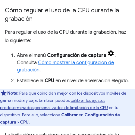
Cómo regular el uso de la CPU durante la
grabación
Para regular el uso de la CPU durante la grabación, haz
lo siguiente:
Abre el menú
Configuración de captura
.
Consulta
Cómo mostrar la configuración de
grabación
.
Establece la
CPU
en el nivel de aceleración elegido.
Nota:
Para que coincidan mejor con los dispositivos móviles de
gama media y baja, también puedes
calibrar los ajustes
predeterminados personalizados de limitación de la CPU
en tu
dispositivo. Para ello, selecciona
Calibrar
en
Configuración de
captura
>
CPU
.
La limitación se relaciona con las capacidades de tu