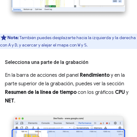
Nota:
También puedes desplazarte hacia la izquierda y la derecha
con
y
, y acercar y alejar el mapa con
y
.
A
D
W
S
Selecciona una parte de la grabación
En la barra de acciones del panel
Rendimiento
y en la
parte superior de la grabación, puedes ver la sección
Resumen de la línea de tiempo
con los gráficos
CPU
y
NET
.