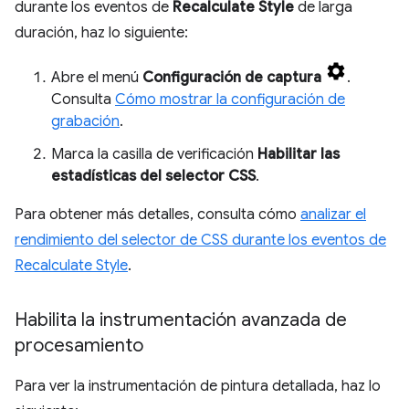
durante los eventos de
Recalculate Style
de larga
duración, haz lo siguiente:
Abre el menú
Configuración de captura
.
Consulta
Cómo mostrar la configuración de
grabación
.
Marca la casilla de verificación
Habilitar las
estadísticas del selector CSS
.
Para obtener más detalles, consulta cómo
analizar el
rendimiento del selector de CSS durante los eventos de
Recalculate Style
.
Habilita la instrumentación avanzada de
procesamiento
Para ver la instrumentación de pintura detallada, haz lo