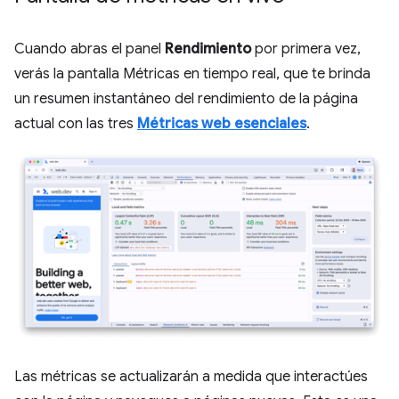
Cuando abras el panel
Rendimiento
por primera vez,
verás la pantalla Métricas en tiempo real, que te brinda
un resumen instantáneo del rendimiento de la página
actual con las tres
Métricas web esenciales
.
Las métricas se actualizarán a medida que interactúes