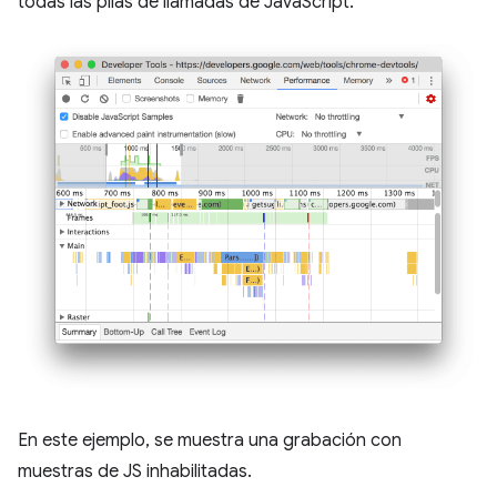
todas las pilas de llamadas de JavaScript.
En este ejemplo, se muestra una grabación con
muestras de JS inhabilitadas.