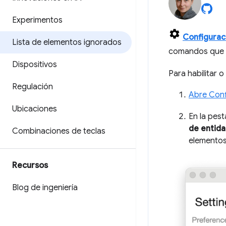
Experimentos
Configurac
Lista de elementos ignorados
comandos que 
Dispositivos
Para habilitar o
Regulación
Abre Conf
Ubicaciones
En la pes
de entida
Combinaciones de teclas
elementos
Recursos
Blog de ingeniería