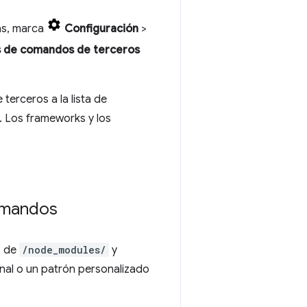
as, marca
Configuración
>
 de comandos de terceros
erceros a la lista de
. Los frameworks y los
comandos
s de
/node_modules/
y
nal o un patrón personalizado