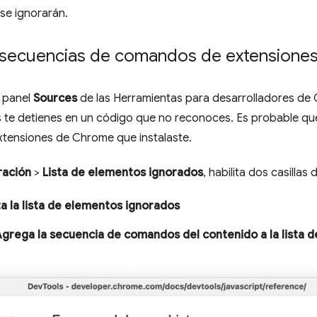
e ignorarán.
s secuencias de comandos de extension
 panel
Sources
de las Herramientas para desarrolladores d
s te detienes en un código que no reconoces. Es probable qu
xtensiones de Chrome que instalaste.
ración
>
Lista de elementos ignorados
, habilita dos casillas 
ta la lista de elementos ignorados
grega la secuencia de comandos del contenido a la lista 