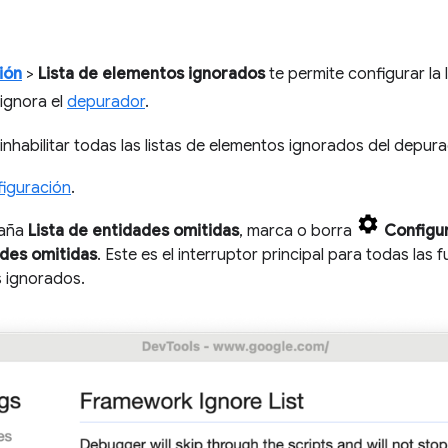
ión
>
Lista de elementos ignorados
te permite configurar la 
ignora el
depurador
.
 inhabilitar todas las listas de elementos ignorados del depura
iguración
.
taña
Lista de entidades omitidas
, marca o borra
Configu
des omitidas
. Este es el interruptor principal para todas las f
 ignorados.