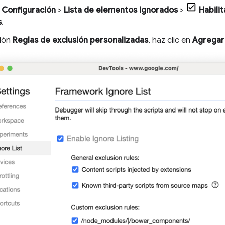
Configuración
>
Lista de elementos ignorados
>
Habilit
s
.
ción
Reglas de exclusión personalizadas
, haz clic en
Agregar