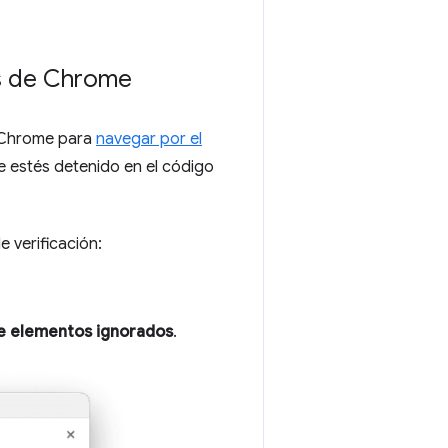
es de Chrome
e Chrome para
navegar por el
e estés detenido en el código
de verificación:
de elementos ignorados
.