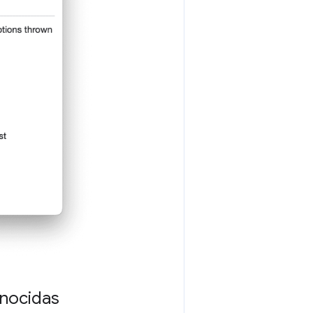
onocidas