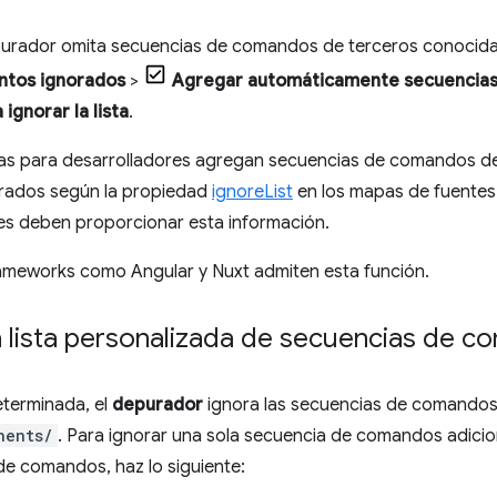
purador omita secuencias de comandos de terceros conocid
ntos ignorados
>
Agregar automáticamente secuencias
ignorar la lista
.
as para desarrolladores agregan secuencias de comandos de t
rados según la propiedad
ignoreList
en los mapas de fuentes
 deben proporcionar esta información.
rameworks como Angular y Nuxt admiten esta función.
a lista personalizada de secuencias de 
terminada, el
depurador
ignora las secuencias de comando
nents/
. Para ignorar una sola secuencia de comandos adicio
de comandos, haz lo siguiente: