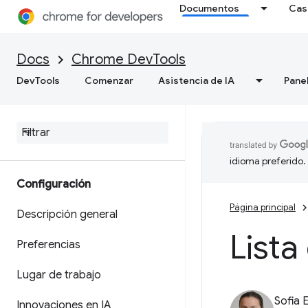
Documentos
Cas
Docs
Chrome DevTools
DevTools
Comenzar
Asistencia de IA
Pane
idioma preferido.
Configuración
Página principal
Descripción general
Lista
Preferencias
Lugar de trabajo
Sofia 
Innovaciones en IA