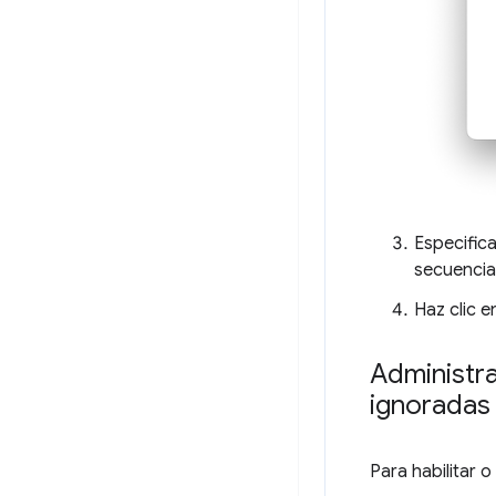
Especific
secuencia
Haz clic 
Administr
ignoradas
Para habilitar 