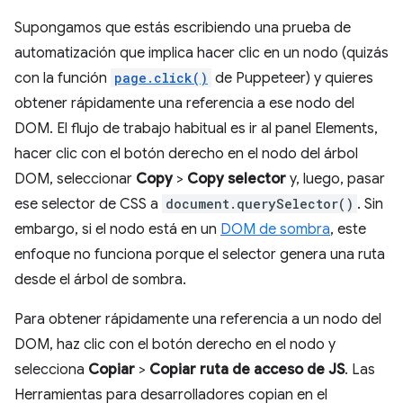
Supongamos que estás escribiendo una prueba de
automatización que implica hacer clic en un nodo (quizás
con la función
page.click()
de Puppeteer) y quieres
obtener rápidamente una referencia a ese nodo del
DOM. El flujo de trabajo habitual es ir al panel Elements,
hacer clic con el botón derecho en el nodo del árbol
DOM, seleccionar
Copy
>
Copy selector
y, luego, pasar
ese selector de CSS a
document.querySelector()
. Sin
embargo, si el nodo está en un
DOM de sombra
, este
enfoque no funciona porque el selector genera una ruta
desde el árbol de sombra.
Para obtener rápidamente una referencia a un nodo del
DOM, haz clic con el botón derecho en el nodo y
selecciona
Copiar
>
Copiar ruta de acceso de JS
. Las
Herramientas para desarrolladores copian en el