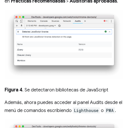
en
Prácticas recomendadas
>
Auditorías aprobadas
.
Figura 4
. Se detectaron bibliotecas de JavaScript
Además, ahora puedes acceder al panel Audits desde el
menú de comandos escribiendo
Lighthouse
o
PWA
.