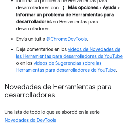
Informa un problema de Herramientas para
more_vert
desarrolladores con
Más opciones
>
Ayuda
>
Informar un problema de Herramientas para
desarrolladores
en Herramientas para
desarrolladores.
Envía un tuit a
@ChromeDevTools
.
Deja comentarios en los
videos de Novedades de
las Herramientas para desarrolladores de YouTube
o en los
videos de Sugerencias sobre las
Herramientas para desarrolladores de YouTube
.
Novedades de Herramientas para
desarrolladores
Una lista de todo lo que se abordó en la serie
Novedades de DevTools