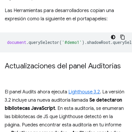
Las Herramientas para desarrolladores copian una
expresión como la siguiente en el portapapeles:
document
.
querySelector
(
'#demo1'
).
shadowRoot
.
querySel
Actualizaciones del panel Auditorías
El panel Audits ahora ejecuta
Lighthouse 3.2
. La versión
3.2 incluye una nueva auditoría llamada
Se detectaron
bibliotecas JavaScript
. En esta auditoría, se enumeran
las bibliotecas de JS que Lighthouse detectó en la
página. Puedes encontrar esta auditoría en tu informe