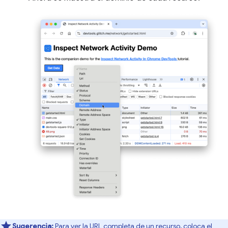
Sugerencia:
Para ver la URL completa de un recurso, coloca el