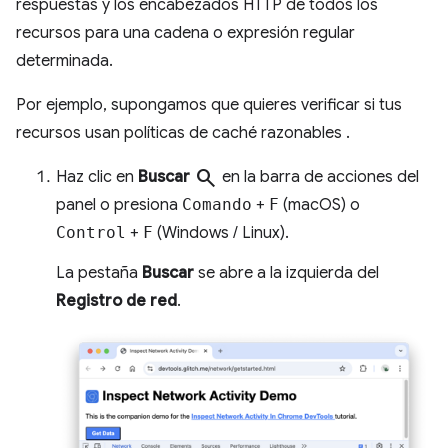
respuestas y los encabezados HTTP de todos los
recursos para una cadena o expresión regular
determinada.
Por ejemplo, supongamos que quieres verificar si tus
recursos usan políticas de caché razonables
.
search
Haz clic en
Buscar
en la barra de acciones del
panel o presiona
Comando
+
F
(macOS) o
Control
+
F
(Windows / Linux).
La pestaña
Buscar
se abre a la izquierda del
Registro de red
.