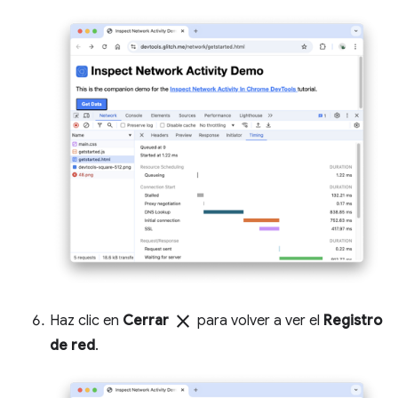
close
Haz clic en
Cerrar
para volver a ver el
Registro
de red
.