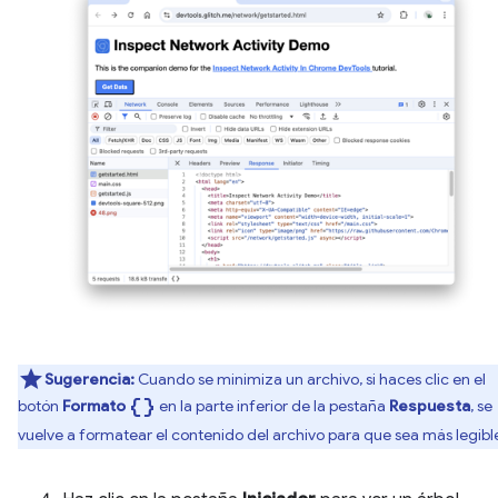
Sugerencia:
Cuando se minimiza un archivo, si haces clic en el
data_object
botón
Formato
en la parte inferior de la pestaña
Respuesta
, se
vuelve a formatear el contenido del archivo para que sea más legibl