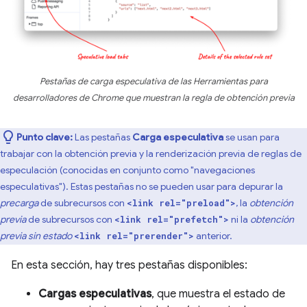
Pestañas de carga especulativa de las Herramientas para
desarrolladores de Chrome que muestran la regla de obtención previa
Punto clave:
Las pestañas
Carga especulativa
se usan para
trabajar con la obtención previa y la renderización previa de reglas de
especulación (conocidas en conjunto como "navegaciones
especulativas"). Estas pestañas no se pueden usar para depurar la
precarga
de subrecursos con
, la
obtención
<link rel="preload">
previa
de subrecursos con
ni la
obtención
<link rel="prefetch">
previa sin estado
anterior.
<link rel="prerender">
En esta sección, hay tres pestañas disponibles:
Cargas especulativas
, que muestra el estado de