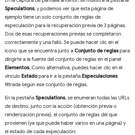
En la captura de pantalla anterior, se muestra la pestaña
Speculations
, y podemos ver que esta página de
ejemplo tiene un solo conjunto de reglas de
especulación para la recuperación previa de 3 páginas.
Dos de esas recuperaciones previas se completaron
correctamente y una falló. Se puede hacer clic en el
ícono que se encuentra junto a
Conjunto de reglas
para
dirigirte a la fuente del conjunto de reglas en el panel
Elementos
. Como alternativa, puedes hacer clic en el
vínculo
Estado
para ir a la pestaña
Especulaciones
filtrada según ese conjunto de reglas.
En la pestaña
Speculations
, se enumeran todas las URLs
de destino, junto con la acción (obtención previa o
renderización previa), el conjunto de reglas del que
provienen (ya que puede haber varios en una página) y
el estado de cada especulación: