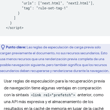
        "urls": ["next.html", "next2.html"],

        "tag": "rule-set-tag-1"

      }

    ]

  }

Punto clave:
Las reglas de especulación de carga previa solo
cargan previamente el documento, no sus recursos secundarios. Esto
usa menos recursos que una renderización previa completa de una
posible navegación siguiente, pero también significa que los recursos
secundarios deben recuperarse y renderizarse durante la navegación.
Usar reglas de especulación para la recuperación previa
de navegación tiene algunas ventajas en comparación
con la sintaxis
<link rel="prefetch">
anterior, como
una API más expresiva y el almacenamiento de los
resultados en la caché de memoria en lugar de la caché