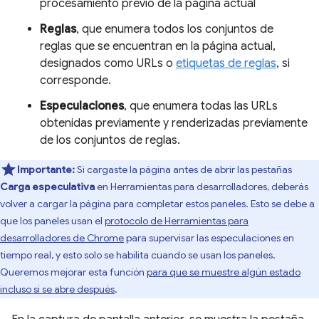
procesamiento previo de la página actual
Reglas
, que enumera todos los conjuntos de
reglas que se encuentran en la página actual,
designados como URLs o
etiquetas de reglas
, si
corresponde.
Especulaciones
, que enumera todas las URLs
obtenidas previamente y renderizadas previamente
de los conjuntos de reglas.
Importante:
Si cargaste la página antes de abrir las pestañas
Carga especulativa
en Herramientas para desarrolladores, deberás
volver a cargar la página para completar estos paneles. Esto se debe a
que los paneles usan el
protocolo de Herramientas para
desarrolladores de Chrome
para supervisar las especulaciones en
tiempo real, y esto solo se habilita cuando se usan los paneles.
Queremos mejorar esta función
para que se muestre algún estado
incluso si se abre después
.