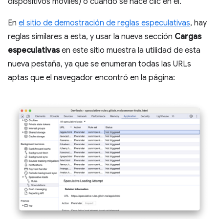
dispositivos móviles) o cuando se hace clic en él.
En
el sitio de demostración de reglas especulativas
, hay
reglas similares a esta, y usar la nueva sección
Cargas
especulativas
en este sitio muestra la utilidad de esta
nueva pestaña, ya que se enumeran todas las URLs
aptas que el navegador encontró en la página: