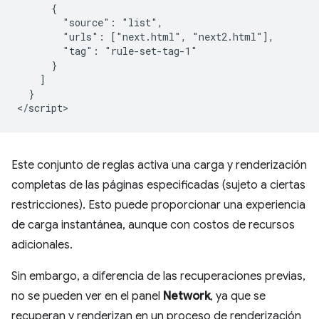
      {

        "source": "list",

        "urls": ["next.html", "next2.html"],

        "tag": "rule-set-tag-1"

      }

    ]

  }

Este conjunto de reglas activa una carga y renderización
completas de las páginas especificadas (sujeto a ciertas
restricciones). Esto puede proporcionar una experiencia
de carga instantánea, aunque con costos de recursos
adicionales.
Sin embargo, a diferencia de las recuperaciones previas,
no se pueden ver en el panel
Network
, ya que se
recuperan y renderizan en un proceso de renderización