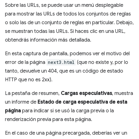
Sobre las URLs, se puede usar un menú desplegable
para mostrar las URLs de todos los conjuntos de reglas
o solo las de un conjunto de reglas en particular. Debajo,
se muestran todas las URLs. Si haces clic en una URL,
obtendrás información más detallada.
En esta captura de pantalla, podemos ver el motivo del
error de la página
next3.html
(que no existe y, por lo
tanto, devuelve un 404, que es un código de estado
HTTP que no es 2xx).
La pestaña de resumen,
Cargas especulativas
, muestra
un informe de
Estado de carga especulativa de esta
página
para indicar si se usó la carga previa o la
renderización previa para esta página.
En el caso de una página precargada, deberías ver un