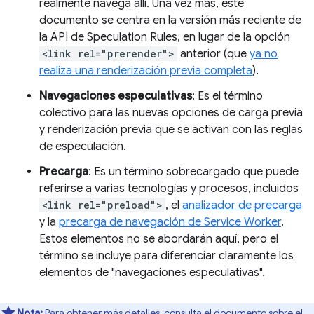
realmente navega allí. Una vez más, este
documento se centra en la versión más reciente de
la API de Speculation Rules, en lugar de la opción
<link rel="prerender">
anterior (que
ya no
realiza una renderización previa completa
).
Navegaciones especulativas
: Es el término
colectivo para las nuevas opciones de carga previa
y renderización previa que se activan con las reglas
de especulación.
Precarga
: Es un término sobrecargado que puede
referirse a varias tecnologías y procesos, incluidos
<link rel="preload">
, el
analizador de precarga
y la
precarga de navegación de Service Worker
.
Estos elementos no se abordarán aquí, pero el
término se incluye para diferenciar claramente los
elementos de "navegaciones especulativas".
Nota:
Para obtener más detalles, consulta el
documento sobre el