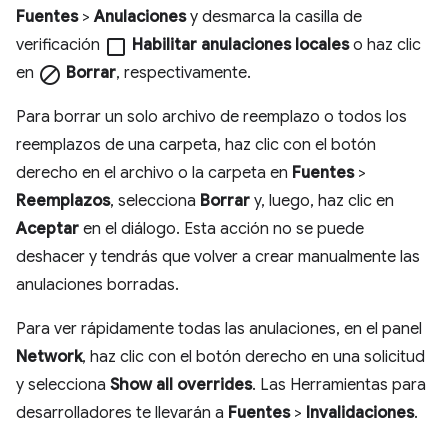
Fuentes
>
Anulaciones
y desmarca la casilla de
verificación
check_box_outline_blank
Habilitar anulaciones locales
o haz clic
en
block
Borrar
, respectivamente.
Para borrar un solo archivo de reemplazo o todos los
reemplazos de una carpeta, haz clic con el botón
derecho en el archivo o la carpeta en
Fuentes
>
Reemplazos
, selecciona
Borrar
y, luego, haz clic en
Aceptar
en el diálogo. Esta acción no se puede
deshacer y tendrás que volver a crear manualmente las
anulaciones borradas.
Para ver rápidamente todas las anulaciones, en el panel
Network
, haz clic con el botón derecho en una solicitud
y selecciona
Show all overrides
. Las Herramientas para
desarrolladores te llevarán a
Fuentes
>
Invalidaciones
.