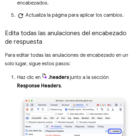
encabezados.
refresh
Actualiza la página para aplicar los cambios.
Edita todas las anulaciones del encabezado
de respuesta
Para editar todas las anulaciones de encabezado en un
solo lugar, sigue estos pasos:
Haz clic en
.headers
junto a la sección
Response Headers
.