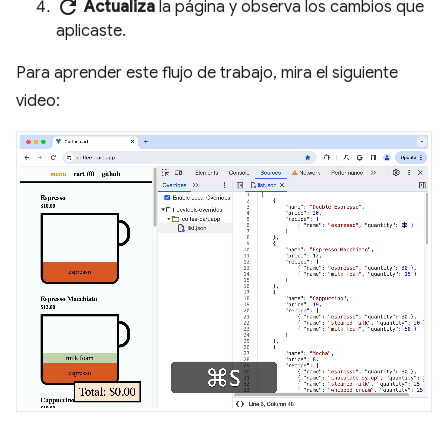
refresh
Actualiza
la página y observa los cambios que
aplicaste.
Para aprender este flujo de trabajo, mira el siguiente
video: