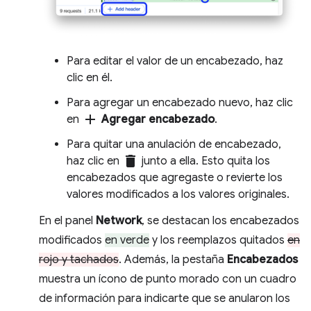
Para editar el valor de un encabezado, haz
clic en él.
Para agregar un encabezado nuevo, haz clic
add
en
Agregar encabezado
.
Para quitar una anulación de encabezado,
delete
haz clic en
junto a ella. Esto quita los
encabezados que agregaste o revierte los
valores modificados a los valores originales.
En el panel
Network
, se destacan los encabezados
modificados
en verde
y los reemplazos quitados
en
rojo y tachados
. Además, la pestaña
Encabezados
muestra un ícono de punto morado con un cuadro
de información para indicarte que se anularon los