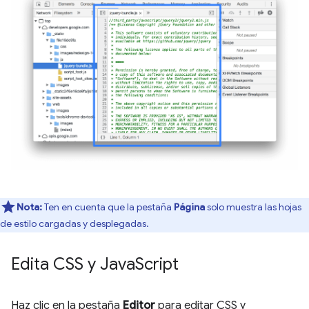
Nota:
Ten en cuenta que la pestaña
Página
solo muestra las hojas
de estilo cargadas y desplegadas.
Edita CSS y Java
Script
Haz clic en la pestaña
Editor
para editar CSS y