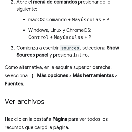
Abre el
menú de comandos
presionando lo
siguiente:
macOS:
Comando
+
Mayúsculas
+
P
Windows, Linux y ChromeOS:
Control
+
Mayúsculas
+
P
Comienza a escribir
sources
, selecciona
Show
Sources panel
y presiona
Intro
.
Como alternativa, en la esquina superior derecha,
more_vert
selecciona
Más opciones
>
Más herramientas
>
Fuentes
.
Ver archivos
Haz clic en la pestaña
Página
para ver todos los
recursos que cargó la página.