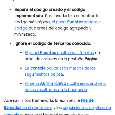
Separa el código creado y el código
implementado
. Para ayudarte a encontrar tu
código más rápido,
el panel
Fuentes
separa el
código
que creas del código agrupado y
minimizado.
Ignora el código de terceros conocido
:
El panel
Fuentes
oculta esas fuentes
del
árbol de archivos en la pestaña
Página
.
La
consola
oculta esos marcos de los
seguimientos de pila
.
El menú
Abrir archivo
oculta esos archivos
de los resultados de la búsqueda
.
Además, si los frameworks lo admiten, la
Pila de
llamadas
en el depurador
y los
seguimientos de pila en la