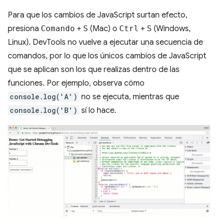
Para que los cambios de JavaScript surtan efecto,
presiona
Comando
+
S
(Mac) o
Ctrl
+
S
(Windows,
Linux). DevTools no vuelve a ejecutar una secuencia de
comandos, por lo que los únicos cambios de JavaScript
que se aplican son los que realizas dentro de las
funciones. Por ejemplo, observa cómo
console.log('A')
no se ejecuta, mientras que
console.log('B')
sí lo hace.