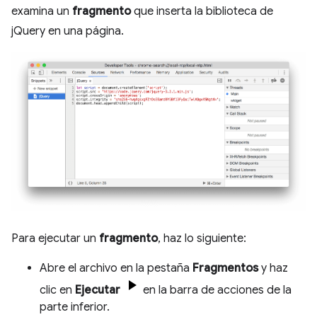
examina un
fragmento
que inserta la biblioteca de
jQuery en una página.
Para ejecutar un
fragmento
, haz lo siguiente:
Abre el archivo en la pestaña
Fragmentos
y haz
clic en
Ejecutar
en la barra de acciones de la
parte inferior.