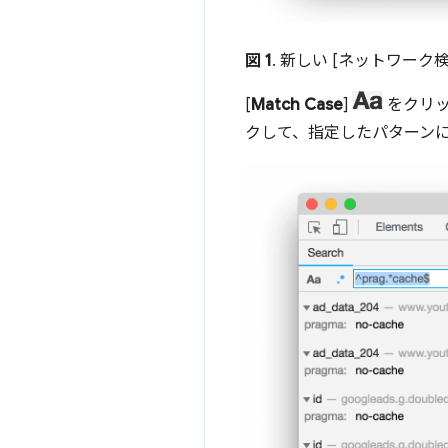
図 1
. 新しい [ネットワーク
[
Match Case
]
をクリッ
クして、指定したパターン