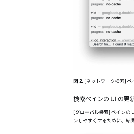
図 2
. [ネットワーク検索]
検索ペインの UI の更
[
グローバル検索
] ペインの 
ンしやすくするために、結