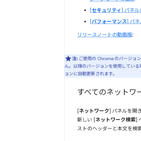
[
セキュリティ
] パネ
[
パフォーマンス
] パ
リリースノートの動画版
:
注:
ご使用の Chrome のバージョ
ん。以降のバージョンを使用している場
ョンに自動更新されます。
すべてのネットワ
[
ネットワーク
] パネルを開
新しい [
ネットワーク検索
]
ストのヘッダーと本文を検