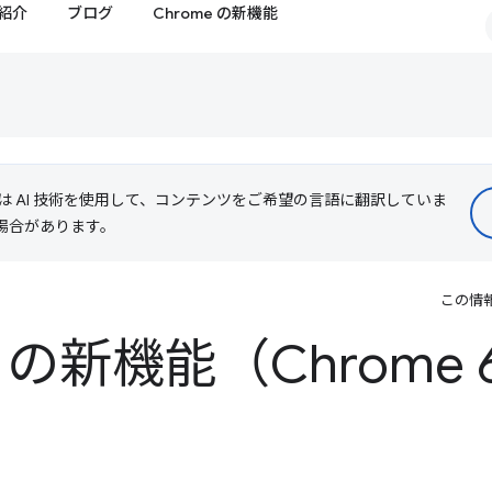
紹介
ブログ
Chrome の新機能
le は AI 技術を使用して、コンテンツをご希望の言語に翻訳していま
る場合があります。
この情
ls の新機能（Chrome 