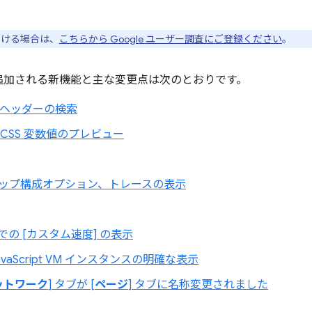
ただける場合は、
こちらから Google ユーザー調査にご登録ください
。
ools に追加される新機能と主な変更点は次のとおりです。
 ヘッダーの検索
 CSS 変数値のプレビュー
ップ構成オプション、トレースの表示
ブでの [カスタム速度] の表示
avaScript VM インスタンスの明確な表示
ットワーク
] タブが [
ページ
] タブに名称変更されました