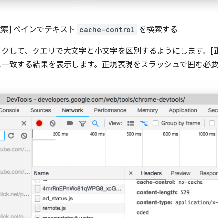
検索] ペインでテキスト
cache-control
を検索する
クして、クエリで大文字と小文字を区別するようにします。[
に一致する結果を表示します。正規表現をスラッシュで囲む必