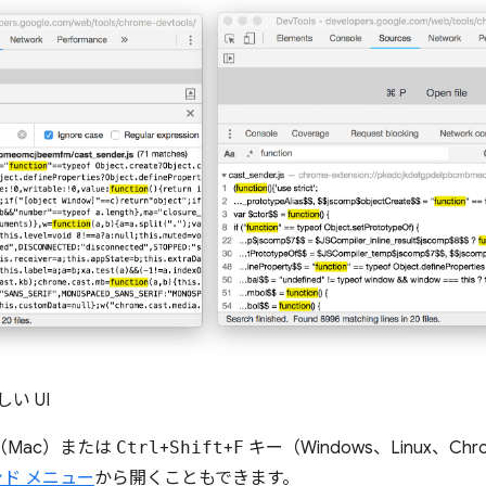
い UI
（Mac）または
Ctrl
+
Shift
+
F
キー（Windows、Linux、C
ド メニュー
から開くこともできます。