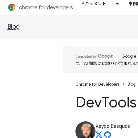
ドキュメント
事例
Blog
Goog
す。AI 翻訳には誤りが含まれ
Chrome for Developers
Blog
Dev
Too
Kayce Basques