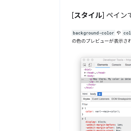
[
スタイル
] ペイン
background-color
や
col
の色のプレビューが表示さ