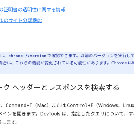
ルの証明書の透明性に関する情報
ネルのサイト分離機能
ンは、
で確認できます。以前のバージョンを実行し
chrome://version
合は、これらの機能が変更されている可能性があります。Chrome は約
ーク ヘッダーとレスポンスを検索する
き、
Command
+
F
（Mac）または
Control
+F（Windows、Li
 ペインを開きます。DevTools は、指定したクエリについて、
索します。