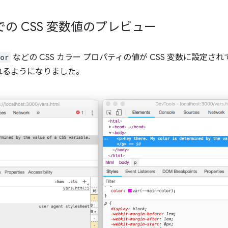
での CSS 変数値のプレビュー
or
などの CSS カラー プロパティの値が CSS 変数に設定されて
れるようになりました。