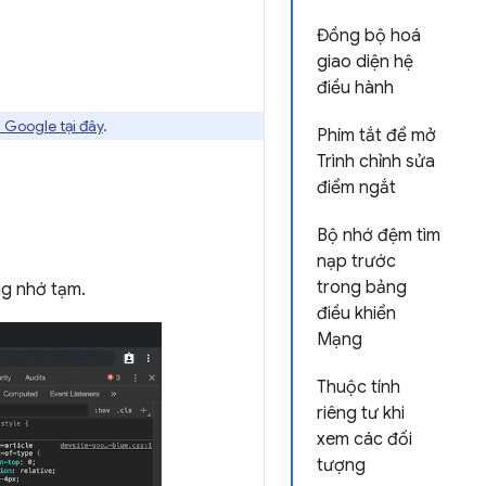
Đồng bộ hoá
giao diện hệ
điều hành
 Google tại đây
.
Phím tắt để mở
Trình chỉnh sửa
điểm ngắt
Bộ nhớ đệm tìm
nạp trước
trong bảng
g nhớ tạm.
điều khiển
Mạng
Thuộc tính
riêng tư khi
xem các đối
tượng