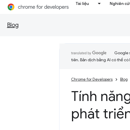
Tài liệu
Nghiên cứu
Blog
Google 
tiên. Bản dịch bằng AI có thể có l
Chrome for Developers
Blog
Tính năn
phát triể