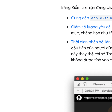
Bảng Kiểm tra hiện đang c
Cung cấp
apple-tou
Giảm số lượng yêu cầu
mục, chẳng hạn như tài 
Thời gian phản hồi lần
đầu tiên của người dùn
này thay thế chỉ số Th
không được tính vào đ