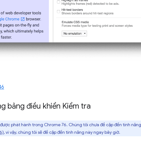
46
ng bảng điều khiển Kiểm tra
 được phát hành trong Chrome 76. Chúng tôi chưa đề cập đến tính năng 
6)
, vì vậy, chúng tôi sẽ đề cập đến tính năng này ngay bây giờ.