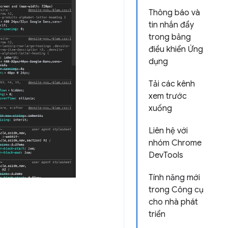
Thông báo và
tin nhắn đẩy
trong bảng
điều khiển Ứng
dụng
Tải các kênh
xem trước
xuống
Liên hệ với
nhóm Chrome
DevTools
Tính năng mới
trong Công cụ
cho nhà phát
triển