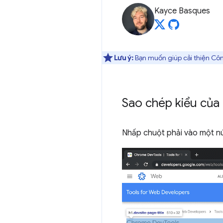
Kayce Basques
Lưu ý:
Bạn muốn giúp cải thiện Côn
Sao chép kiểu của
Nhấp chuột phải vào một n