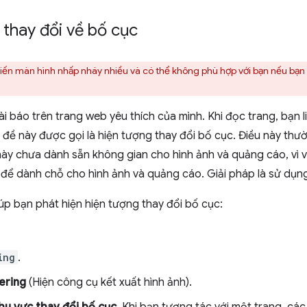
thay đổi về bố cục
iến màn hình nhấp nháy nhiều và có thể không phù hợp với bạn nếu bạn 
báo trên trang web yêu thích của mình. Khi đọc trang, bạn liên 
 đề này được gọi là hiện tượng thay đổi bố cục. Điều này thườ
ày chưa dành sẵn không gian cho hình ảnh và quảng cáo, vì v
 để dành chỗ cho hình ảnh và quảng cáo. Giải pháp là sử dụ
úp bạn phát hiện hiện tượng thay đổi bố cục:
ing
.
ering
(Hiện công cụ kết xuất hình ảnh).