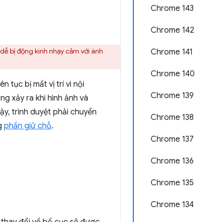
Chrome 143
Chrome 142
dễ bị động kinh nhạy cảm với ánh
Chrome 141
Chrome 140
tục bị mất vị trí vì nội
Chrome 139
ng xảy ra khi hình ảnh và
ậy, trình duyệt phải chuyển
Chrome 138
ng
phần giữ chỗ
.
Chrome 137
Chrome 136
Chrome 135
Chrome 134