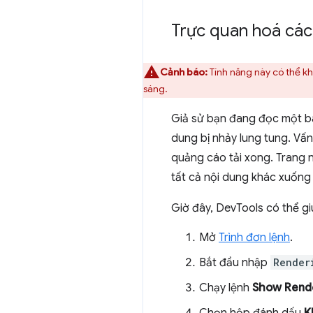
Trực quan hoá các 
Cảnh báo:
Tính năng này có thể kh
sáng.
Giả sử bạn đang đọc một bài 
dung bị nhảy lung tung. Vấn
quảng cáo tải xong. Trang n
tất cả nội dung khác xuống
Giờ đây, DevTools có thể gi
Mở
Trình đơn lệnh
.
Bắt đầu nhập
Render
Chạy lệnh
Show Rend