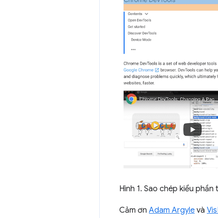
Hình 1. Sao chép kiểu phần 
Cảm ơn
Adam Argyle
và
Vi