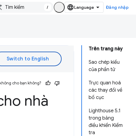
/
Đăng nhập
Trên trang này
Sao chép kiểu
của phần tử
Trực quan hoá
 không cho bạn không?
các thay đổi về
cho nhà
bố cục
Lighthouse 5.1
trong bảng
điều khiển Kiểm
tra