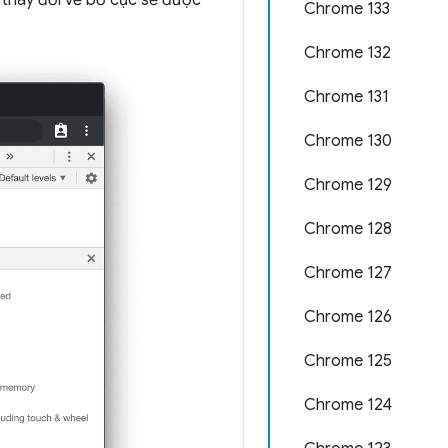
c thay đổi về bố cục sẽ được
Chrome 133
Chrome 132
Chrome 131
Chrome 130
Chrome 129
Chrome 128
Chrome 127
Chrome 126
Chrome 125
Chrome 124