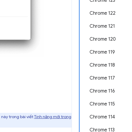
Chrome 123
Chrome 122
Chrome 121
Chrome 120
Chrome 119
Chrome 118
Chrome 117
Chrome 116
Chrome 115
này trong bài viết
Tính năng mới trong
Chrome 114
Chrome 113