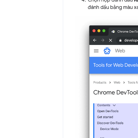
Chọn hộp đánh dấu
K
đánh dấu bằng màu x