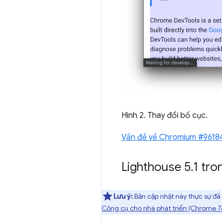
Hình 2. Thay đổi bố cục.
Vấn đề về Chromium #9618
Lighthouse 5
.
1 tro
Lưu ý:
Bản cập nhật này thực sự đã
Công cụ cho nhà phát triển (Chrome 7