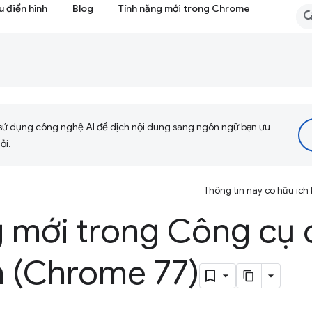
 điển hình
Blog
Tính năng mới trong Chrome
sử dụng công nghệ AI để dịch nội dung sang ngôn ngữ bạn ưu
ỗi.
Thông tin này có hữu ích
g mới trong Công cụ 
n (Chrome 77)