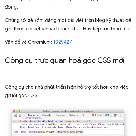
động.
Chúng tôi sẽ sớm đăng một bài viết trên blog kỹ thuật để
giải thích chi tiết về cách triển khai. Hãy tiếp tục theo dõi!
Vấn đề về Chromium:
1029427
Công cụ trực quan hoá góc CSS mới
Công cụ cho nhà phát triển hiện hỗ trợ tốt hơn cho việc
gỡ lỗi góc CSS!