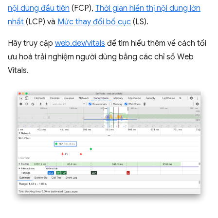
nội dung đầu tiên
(FCP),
Thời gian hiển thị nội dung lớn
nhất
(LCP) và
Mức thay đổi bố cục
(LS).
Hãy truy cập
web.dev/vitals
để tìm hiểu thêm về cách tối
ưu hoá trải nghiệm người dùng bằng các chỉ số Web
Vitals.