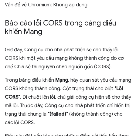
Vấn đề về Chromium: Không áp dụng
Báo cáo lỗi CORS trong bảng điều
khiển Mạng
Giờ đây, Công cụ cho nhà phát triển sẽ cho thấy lỗi
CORS khi một yêu cầu mạng không thành công do cơ
chế Chia sẻ tài nguyên chéo nguồn gốc (CORS).
Trong bảng điều khiển
Mạng
, hãy quan sát yêu cầu mạng
CORS không thành công. Cột trạng thái cho biết
"Lỗi
CORS"
. Di chuột lên lỗi, chú giải công cụ hiện sẽ cho thấy
mã lỗi. Trước đây, Công cụ cho nhà phát triển chỉ hiển thị
trạng thái chung là
"(failed)"
(không thành công) cho
các lỗi CORS.
Điều này đặt nền tảng cho những điểm cải tiến tiếp theo