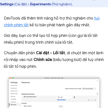
Settings
(Cài đặt) >
Experiments
(Thử nghiệm).
DevTools đã thêm tính năng hỗ trợ thử nghiệm cho
tuỳ
chỉnh phím tắt
kể từ bản phát hành gần đây nhất.
Giờ đây, bạn có thể tạo tổ hợp phím (còn gọi là lối tắt
nhiều phím) trong trình chỉnh sửa lối tắt.
Chuyển đến phần
Cài đặt
>
Lối tắt
, di chuột lên một lệnh
rồi nhấp vào nút
Chỉnh sửa
(biểu tượng bút) để tuỳ chỉnh
lối tắt tổ hợp phím.