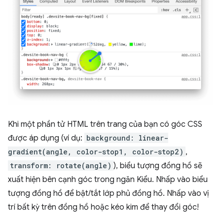
Khi một phần tử HTML trên trang của bạn có góc CSS
được áp dụng (ví dụ:
background: linear-
gradient(angle, color-stop1, color-stop2)
,
transform: rotate(angle)
), biểu tượng đồng hồ sẽ
xuất hiện bên cạnh góc trong ngăn Kiểu. Nhấp vào biểu
tượng đồng hồ để bật/tắt lớp phủ đồng hồ. Nhấp vào vị
trí bất kỳ trên đồng hồ hoặc kéo kim để thay đổi góc!