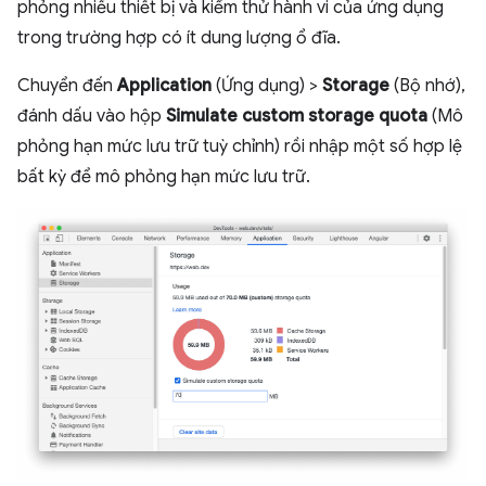
phỏng nhiều thiết bị và kiểm thử hành vi của ứng dụng
trong trường hợp có ít dung lượng ổ đĩa.
Chuyển đến
Application
(Ứng dụng) >
Storage
(Bộ nhớ),
đánh dấu vào hộp
Simulate custom storage quota
(Mô
phỏng hạn mức lưu trữ tuỳ chỉnh) rồi nhập một số hợp lệ
bất kỳ để mô phỏng hạn mức lưu trữ.