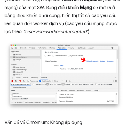
mạng) của một SW. Bảng điều khiển
Mạng
sẽ mở ra ở
bảng điều khiển dưới cùng, hiển thị tất cả các yêu cầu
liên quan đến worker dịch vụ (các yêu cầu mạng được
lọc theo
"is:service-worker-intercepted"
).
Vấn đề về Chromium: Không áp dụng