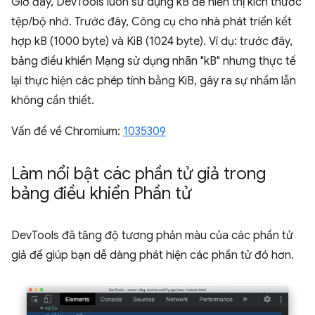
Giờ đây, DevTools luôn sử dụng kB để hiển thị kích thước
tệp/bộ nhớ. Trước đây, Công cụ cho nhà phát triển kết
hợp kB (1000 byte) và KiB (1024 byte). Ví dụ: trước đây,
bảng điều khiển Mạng sử dụng nhãn "kB" nhưng thực tế
lại thực hiện các phép tính bằng KiB, gây ra sự nhầm lẫn
không cần thiết.
Vấn đề về Chromium:
1035309
Làm nổi bật các phần tử giả trong
bảng điều khiển Phần tử
DevTools đã tăng độ tương phản màu của các phần tử
giả để giúp bạn dễ dàng phát hiện các phần tử đó hơn.