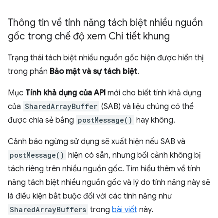
Thông tin về tính năng tách biệt nhiều nguồn
gốc trong chế độ xem Chi tiết khung
Trạng thái tách biệt nhiều nguồn gốc hiện được hiển thị
trong phần
Bảo mật và sự tách biệt
.
Mục
Tính khả dụng của API
mới cho biết tính khả dụng
của
SharedArrayBuffer
(SAB) và liệu chúng có thể
được chia sẻ bằng
postMessage()
hay không.
Cảnh báo ngừng sử dụng sẽ xuất hiện nếu SAB và
postMessage()
hiện có sẵn, nhưng bối cảnh không bị
tách riêng trên nhiều nguồn gốc. Tìm hiểu thêm về tính
năng tách biệt nhiều nguồn gốc và lý do tính năng này sẽ
là điều kiện bắt buộc đối với các tính năng như
SharedArrayBuffers
trong
bài viết
này.