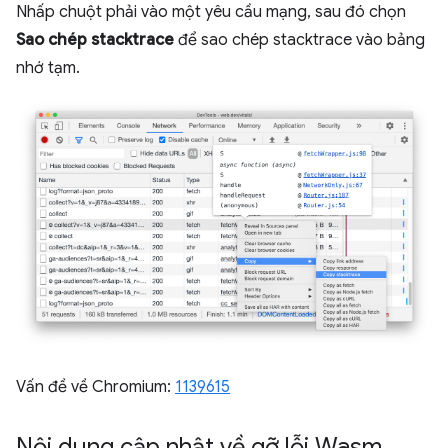
Nhấp chuột phải vào một yêu cầu mạng, sau đó chọn
Sao chép stacktrace
để sao chép stacktrace vào bảng
nhớ tạm.
Vấn đề về Chromium:
1139615
Nội dung cập nhật về gỡ lỗi Wasm