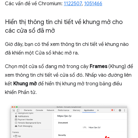
Các vấn đề về Chromium:
1122507
,
1051466
Hiển thị thông tin chi tiết về khung mở cho
các cửa sổ đã mở
Giờ đây, bạn có thể xem thông tin chi tiết về khung nào
đã khiến một Cửa sổ khác mở ra.
Chọn một cửa sổ đang mở trong cây
Frames
(Khung) để
xem thông tin chi tiết về cửa sổ đó. Nhấp vào đường liên
kết
Khung mở
để hiển thị khung mở trong bảng điều
khiển Phần tử.