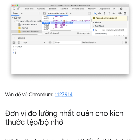
Vấn đề về Chromium:
1127914
Đơn vị đo lường nhất quán cho kích
thước tệp
/
bộ nhớ