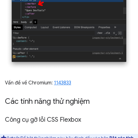
Vấn đề về Chromium:
1143833
Các tính năng thử nghiệm
Công cụ gỡ lỗi CSS Flexbox