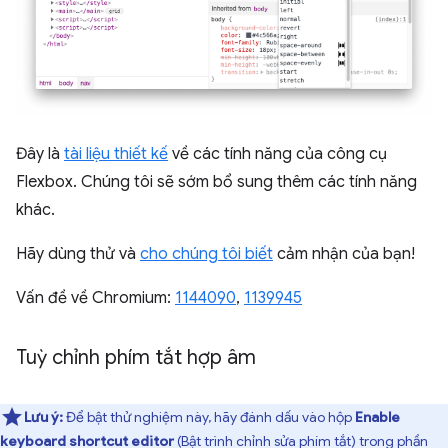
Đây là
tài liệu thiết kế
về các tính năng của công cụ
Flexbox. Chúng tôi sẽ sớm bổ sung thêm các tính năng
khác.
Hãy dùng thử và
cho chúng tôi biết
cảm nhận của bạn!
Vấn đề về Chromium:
1144090
,
1139945
Tuỳ chỉnh phím tắt hợp âm
Lưu ý:
Để bật thử nghiệm này, hãy đánh dấu vào hộp
Enable
keyboard shortcut editor
(Bật trình chỉnh sửa phím tắt) trong phần