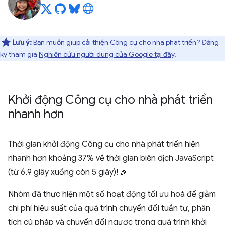
Lưu ý:
Bạn muốn giúp cải thiện Công cụ cho nhà phát triển? Đăng
ký tham gia
Nghiên cứu người dùng của Google tại đây
.
Khởi động Công cụ cho nhà phát triển
nhanh hơn
Thời gian khởi động Công cụ cho nhà phát triển hiện
nhanh hơn khoảng 37% về thời gian biên dịch JavaScript
(từ 6,9 giây xuống còn 5 giây)! 🎉
Nhóm đã thực hiện một số hoạt động tối ưu hoá để giảm
chi phí hiệu suất của quá trình chuyển đổi tuần tự, phân
tích cú pháp và chuyển đổi ngược trong quá trình khởi