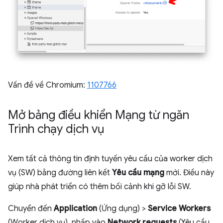
Vấn đề về Chromium:
1107766
Mở bảng điều khiển Mạng từ ngăn
Trình chạy dịch vụ
Xem tất cả thông tin định tuyến yêu cầu của worker dịch
vụ (SW) bằng đường liên kết
Yêu cầu mạng
mới. Điều này
giúp nhà phát triển có thêm bối cảnh khi gỡ lỗi SW.
Chuyển đến
Application
(Ứng dụng) >
Service Workers
(Worker dịch vụ), nhấp vào
Network requests
(Yêu cầu