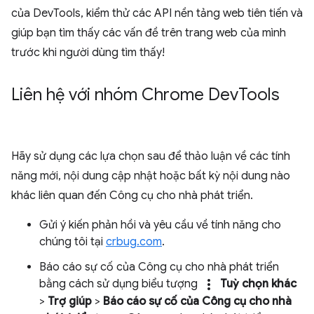
của DevTools, kiểm thử các API nền tảng web tiên tiến và
giúp bạn tìm thấy các vấn đề trên trang web của mình
trước khi người dùng tìm thấy!
Liên hệ với nhóm Chrome Dev
Tools
Hãy sử dụng các lựa chọn sau để thảo luận về các tính
năng mới, nội dung cập nhật hoặc bất kỳ nội dung nào
khác liên quan đến Công cụ cho nhà phát triển.
Gửi ý kiến phản hồi và yêu cầu về tính năng cho
chúng tôi tại
crbug.com
.
Báo cáo sự cố của Công cụ cho nhà phát triển
more_vert
bằng cách sử dụng biểu tượng
Tuỳ chọn khác
>
Trợ giúp
>
Báo cáo sự cố của Công cụ cho nhà