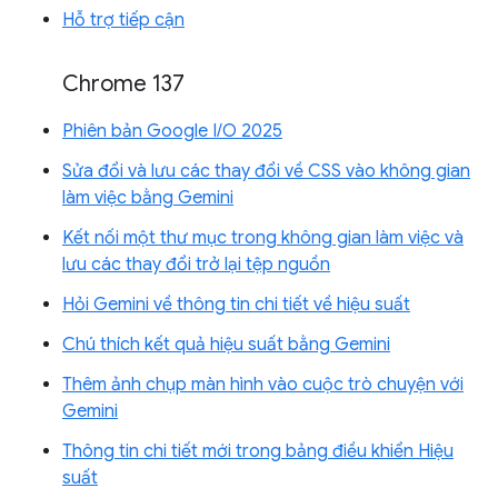
Hỗ trợ tiếp cận
Chrome 137
Phiên bản Google I/O 2025
Sửa đổi và lưu các thay đổi về CSS vào không gian
làm việc bằng Gemini
Kết nối một thư mục trong không gian làm việc và
lưu các thay đổi trở lại tệp nguồn
Hỏi Gemini về thông tin chi tiết về hiệu suất
Chú thích kết quả hiệu suất bằng Gemini
Thêm ảnh chụp màn hình vào cuộc trò chuyện với
Gemini
Thông tin chi tiết mới trong bảng điều khiển Hiệu
suất