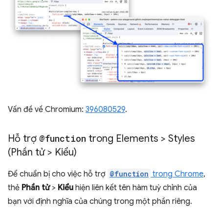
Vấn đề về Chromium:
396080529
.
Hỗ trợ
@function
trong Elements > Styles
(Phần tử > Kiểu)
Để chuẩn bị cho việc hỗ trợ
@function
trong Chrome
,
thẻ
Phần tử
>
Kiểu
hiện liên kết tên hàm tuỳ chỉnh của
bạn với định nghĩa của chúng trong một phần riêng.