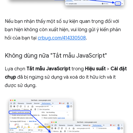
Nếu bạn nhận thấy một số sự kiện quan trọng đối với
bạn hiện không còn xuất hiện, vui lòng gửi ý kiến phản
hồi của bạn tại
crbug.com/414330508
.
Không dùng nữa "Tắt mẫu Java
Script"
Lựa chọn
Tắt mẫu JavaScript
trong
Hiệu suất
>
Cài đặt
chụp
đã bị ngừng sử dụng và xoá do ít hữu ích và ít
được sử dụng.