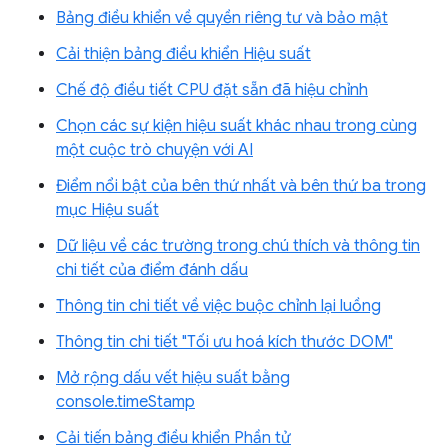
Bảng điều khiển về quyền riêng tư và bảo mật
Cải thiện bảng điều khiển Hiệu suất
Chế độ điều tiết CPU đặt sẵn đã hiệu chỉnh
Chọn các sự kiện hiệu suất khác nhau trong cùng
một cuộc trò chuyện với AI
Điểm nổi bật của bên thứ nhất và bên thứ ba trong
mục Hiệu suất
Dữ liệu về các trường trong chú thích và thông tin
chi tiết của điểm đánh dấu
Thông tin chi tiết về việc buộc chỉnh lại luồng
Thông tin chi tiết "Tối ưu hoá kích thước DOM"
Mở rộng dấu vết hiệu suất bằng
console.timeStamp
Cải tiến bảng điều khiển Phần tử