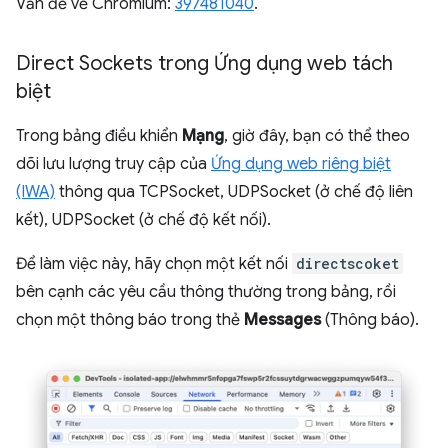
Vấn đề về Chromium:
397481040
.
Direct Sockets trong Ứng dụng web tách
biệt
Trong bảng điều khiển
Mạng
, giờ đây, bạn có thể theo
dõi lưu lượng truy cập của
Ứng dụng web riêng biệt
(IWA)
thông qua TCPSocket, UDPSocket (ở chế độ liên
kết), UDPSocket (ở chế độ kết nối).
Để làm việc này, hãy chọn một kết nối
directscoket
bên cạnh các yêu cầu thông thường trong bảng, rồi
chọn một thông báo trong thẻ
Messages
(Thông báo).