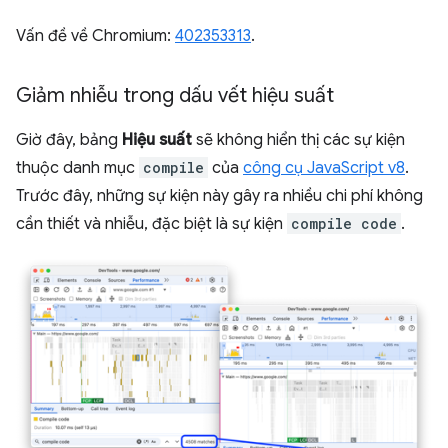
Vấn đề về Chromium:
402353313
.
Giảm nhiễu trong dấu vết hiệu suất
Giờ đây, bảng
Hiệu suất
sẽ không hiển thị các sự kiện
thuộc danh mục
compile
của
công cụ JavaScript v8
.
Trước đây, những sự kiện này gây ra nhiều chi phí không
cần thiết và nhiễu, đặc biệt là sự kiện
compile code
.