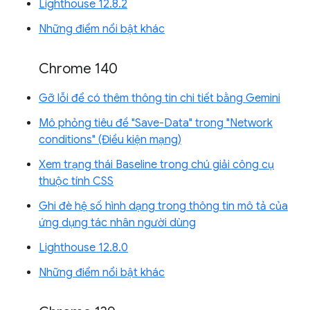
Lighthouse 12.8.2
Những điểm nổi bật khác
Chrome 140
Gỡ lỗi để có thêm thông tin chi tiết bằng Gemini
Mô phỏng tiêu đề "Save-Data" trong "Network
conditions" (Điều kiện mạng)
Xem trạng thái Baseline trong chú giải công cụ
thuộc tính CSS
Ghi đè hệ số hình dạng trong thông tin mô tả của
ứng dụng tác nhân người dùng
Lighthouse 12.8.0
Những điểm nổi bật khác