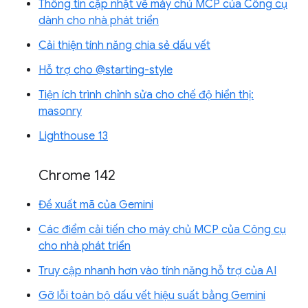
Thông tin cập nhật về máy chủ MCP của Công cụ
dành cho nhà phát triển
Cải thiện tính năng chia sẻ dấu vết
Hỗ trợ cho @starting-style
Tiện ích trình chỉnh sửa cho chế độ hiển thị:
masonry
Lighthouse 13
Chrome 142
Đề xuất mã của Gemini
Các điểm cải tiến cho máy chủ MCP của Công cụ
cho nhà phát triển
Truy cập nhanh hơn vào tính năng hỗ trợ của AI
Gỡ lỗi toàn bộ dấu vết hiệu suất bằng Gemini