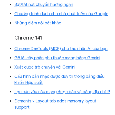
Bật/tắt nút chuyển hướng ngăn
Chương trình dành cho nhà phát triển của Google
Những điểm nổi bật khác
Chrome 141
Chrome DevTools (MCP) cho tác nhân AI của bạn
Gỡ lỗi cây phần phụ thuộc mạng bằng Gemini
Xuất cuộc trò chuyện với Gemini
Cấu hình bản nhạc được duy trì trong bảng điều
khiển Hiệu suất
Lọc các yêu cầu mạng được bảo vệ bằng địa chỉ IP
Elements > Layout tab adds masonry layout
support