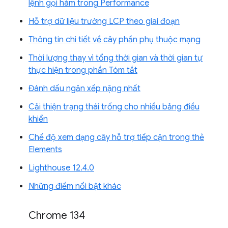
lệnh gọi hàm trong Performance
Hỗ trợ dữ liệu trường LCP theo giai đoạn
Thông tin chi tiết về cây phần phụ thuộc mạng
Thời lượng thay vì tổng thời gian và thời gian tự
thực hiện trong phần Tóm tắt
Đánh dấu ngăn xếp nặng nhất
Cải thiện trạng thái trống cho nhiều bảng điều
khiển
Chế độ xem dạng cây hỗ trợ tiếp cận trong thẻ
Elements
Lighthouse 12.4.0
Những điểm nổi bật khác
Chrome 134