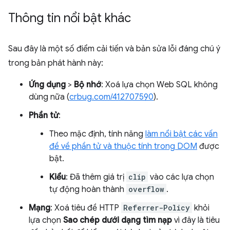
Thông tin nổi bật khác
Sau đây là một số điểm cải tiến và bản sửa lỗi đáng chú ý
trong bản phát hành này:
Ứng dụng
>
Bộ nhớ
: Xoá lựa chọn Web SQL không
dùng nữa (
crbug.com/412707590
).
Phần tử
:
Theo mặc định, tính năng
làm nổi bật các vấn
đề về phần tử và thuộc tính trong DOM
được
bật.
Kiểu
: Đã thêm giá trị
clip
vào các lựa chọn
tự động hoàn thành
overflow
.
Mạng
: Xoá tiêu đề HTTP
Referrer-Policy
khỏi
lựa chọn
Sao chép dưới dạng tìm nạp
vì đây là tiêu