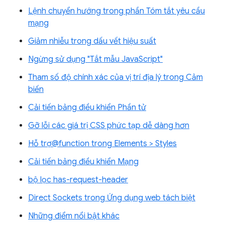
Lệnh chuyển hướng trong phần Tóm tắt yêu cầu
mạng
Giảm nhiễu trong dấu vết hiệu suất
Ngừng sử dụng "Tắt mẫu JavaScript"
Tham số độ chính xác của vị trí địa lý trong Cảm
biến
Cải tiến bảng điều khiển Phần tử
Gỡ lỗi các giá trị CSS phức tạp dễ dàng hơn
Hỗ trợ@function trong Elements > Styles
Cải tiến bảng điều khiển Mạng
bộ lọc has-request-header
Direct Sockets trong Ứng dụng web tách biệt
Những điểm nổi bật khác