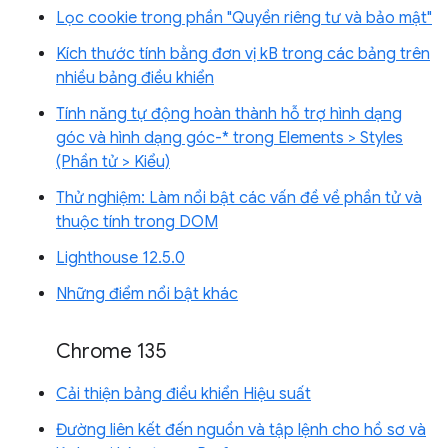
Lọc cookie trong phần "Quyền riêng tư và bảo mật"
Kích thước tính bằng đơn vị kB trong các bảng trên
nhiều bảng điều khiển
Tính năng tự động hoàn thành hỗ trợ hình dạng
góc và hình dạng góc-* trong Elements > Styles
(Phần tử > Kiểu)
Thử nghiệm: Làm nổi bật các vấn đề về phần tử và
thuộc tính trong DOM
Lighthouse 12.5.0
Những điểm nổi bật khác
Chrome 135
Cải thiện bảng điều khiển Hiệu suất
Đường liên kết đến nguồn và tập lệnh cho hồ sơ và