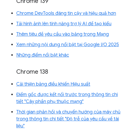
Chrome 139
Chrome DevTools đáng tin cậy và hiệu quả hơn
Tải hình ảnh lên tính năng trợ lý AI để tạo kiểu
Thêm tiêu đề yêu cầu vào bảng trong Mạng
Xem những nội dung nổi bật tại Google I/O 2025
Những điểm nổi bật khác
Chrome 138
Cải thiện bảng điều khiển Hiệu suất
Điểm gốc được kết nối trước trong thông tin chi
tiết "Cây phần phụ thuộc mạng"
Thời gian phản hồi và chuyển hướng của máy chủ
trong thông tin chi tiết "Độ trễ của yêu cầu về tài
liệu"