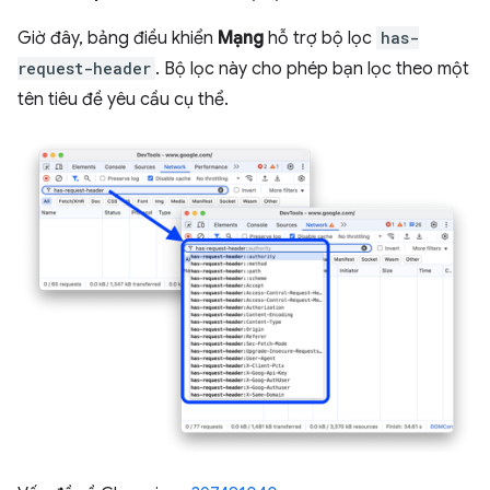
Giờ đây, bảng điều khiển
Mạng
hỗ trợ bộ lọc
has-
request-header
. Bộ lọc này cho phép bạn lọc theo một
tên tiêu đề yêu cầu cụ thể.