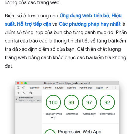
lượng của các trang web.
Điểm số ở trên cùng cho
Ứng dụng web tiến bộ
,
Hiệu
suất
,
Hỗ trợ tiếp cận
và
Các phương pháp hay nhất
là
điểm số tổng hợp của bạn cho từng danh mục đó. Phần
còn lại của báo cáo là thông tin chi tiết về từng bài kiểm
tra đã xác định điểm số của bạn. Cải thiện chất lượng
trang web bằng cách khắc phục các bài kiểm tra không
đạt.