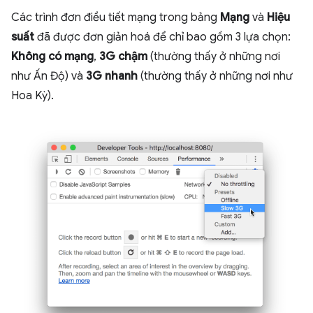
Các trình đơn điều tiết mạng trong bảng
Mạng
và
Hiệu
suất
đã được đơn giản hoá để chỉ bao gồm 3 lựa chọn:
Không có mạng
,
3G chậm
(thường thấy ở những nơi
như Ấn Độ) và
3G nhanh
(thường thấy ở những nơi như
Hoa Kỳ).