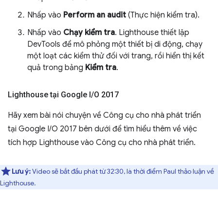
Nhấp vào
Perform an audit
(Thực hiện kiểm tra).
Nhấp vào
Chạy kiểm tra
. Lighthouse thiết lập
DevTools để mô phỏng một thiết bị di động, chạy
một loạt các kiểm thử đối với trang, rồi hiển thị kết
quả trong bảng
Kiểm tra
.
Lighthouse tại Google I
/
O 2017
Hãy xem bài nói chuyện về Công cụ cho nhà phát triển
tại Google I/O 2017 bên dưới để tìm hiểu thêm về việc
tích hợp Lighthouse vào Công cụ cho nhà phát triển.
Lưu ý:
Video sẽ bắt đầu phát từ 32:30, là thời điểm Paul thảo luận về
Lighthouse.