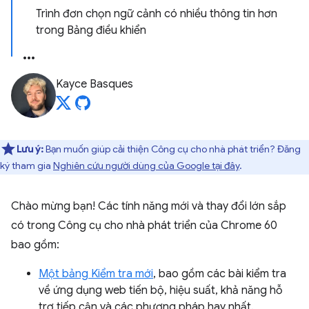
Trình đơn chọn ngữ cảnh có nhiều thông tin hơn
trong Bảng điều khiển
Kayce Basques
Lưu ý:
Bạn muốn giúp cải thiện Công cụ cho nhà phát triển? Đăng
ký tham gia
Nghiên cứu người dùng của Google tại đây
.
Chào mừng bạn! Các tính năng mới và thay đổi lớn sắp
có trong Công cụ cho nhà phát triển của Chrome 60
bao gồm:
Một bảng Kiểm tra mới
, bao gồm các bài kiểm tra
về ứng dụng web tiến bộ, hiệu suất, khả năng hỗ
trợ tiếp cận và các phương pháp hay nhất.