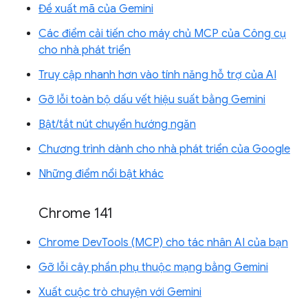
Đề xuất mã của Gemini
Các điểm cải tiến cho máy chủ MCP của Công cụ
cho nhà phát triển
Truy cập nhanh hơn vào tính năng hỗ trợ của AI
Gỡ lỗi toàn bộ dấu vết hiệu suất bằng Gemini
Bật/tắt nút chuyển hướng ngăn
Chương trình dành cho nhà phát triển của Google
Những điểm nổi bật khác
Chrome 141
Chrome DevTools (MCP) cho tác nhân AI của bạn
Gỡ lỗi cây phần phụ thuộc mạng bằng Gemini
Xuất cuộc trò chuyện với Gemini