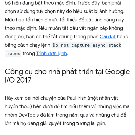
bộ hiện đang bật theo mặc định. Trước đây, bạn phải
chọn sử dụng tuỳ chọn này do hiệu suất bị ảnh hưởng.
Mức hao tổn hiện ở mức tối thiểu để bật tính năng này
theo mặc định. Nếu muốn tắt dấu vết ngăn xếp không
đồng bộ, bạn có thể tắt chúng trong phần
Cài đặt
hoặc
bằng cách chạy lệnh
Do not capture async stack
traces
trong
Trình đơn lệnh
.
Công cụ cho nhà phát triển tại Google
I
/
O 2017
Hãy xem bài nói chuyện của Paul Irish (một nhân vật
huyền thoại) bên dưới để tìm hiểu thêm về những việc mà
nhóm DevTools đã làm trong năm qua và những chủ đề
lớn mà họ đang giải quyết trong tương lai gần.