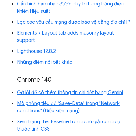
Cấu hình bản nhạc được duy trì trong bảng điều
khiển Hiệu suất
Lọc các yêu cầu mạng được bảo vệ bằng địa chỉ IP
Elements > Layout tab adds masonry layout
support
Lighthouse 12.8.2
Những điểm nổi bật khác
Chrome 140
Gỡ lỗi để có thêm thông tin chi tiết bằng Gemini
Mô phỏng tiêu đề "Save-Data" trong "Network
conditions" (Điều kiện mạng)
Xem trạng thái Baseline trong chú giải công cụ
thuộc tính CSS