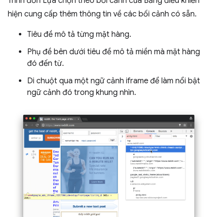
Trình đơn Lựa chọn theo bối cảnh của Bảng điều khiển
hiện cung cấp thêm thông tin về các bối cảnh có sẵn.
Tiêu đề mô tả từng mặt hàng.
Phụ đề bên dưới tiêu đề mô tả miền mà mặt hàng
đó đến từ.
Di chuột qua một ngữ cảnh iframe để làm nổi bật
ngữ cảnh đó trong khung nhìn.