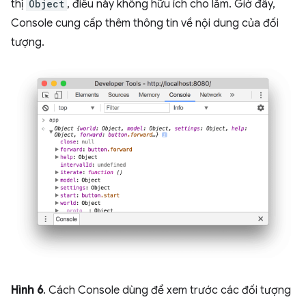
thị
Object
, điều này không hữu ích cho lắm. Giờ đây,
Console cung cấp thêm thông tin về nội dung của đối
tượng.
Hình 6
. Cách Console dùng để xem trước các đối tượng