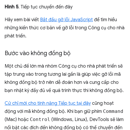
Hình 5
. Tiếp tục chuyển đến đây
Hãy xem bài viết
Bắt đầu gỡ lỗi JavaScript
để tìm hiểu
những kiến thức cơ bản về gỡ lỗi trong Công cụ cho nhà
phát triển.
Bước vào không đồng bộ
Một chủ đề lớn mà nhóm Công cụ cho nhà phát triển sẽ
tập trung vào trong tương lai gần là giúp việc gỡ lỗi mã
không đồng bộ trở nên dễ đoán hơn và cung cấp cho
bạn nhật ký đầy đủ về quá trình thực thi không đồng bộ.
Cử chỉ mới cho tính năng Tiếp tục tại đây
cũng hoạt
động với mã không đồng bộ. Khi bạn giữ phím
Command
(Mac) hoặc
Control
(Windows, Linux), DevTools sẽ làm
nổi bật các đích đến không đồng bộ có thể chuyển đến