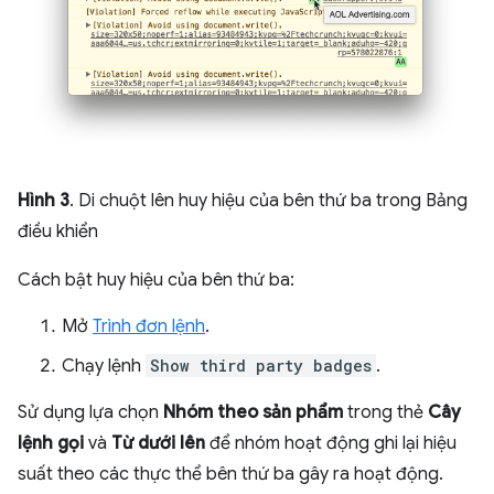
Hình 3
. Di chuột lên huy hiệu của bên thứ ba trong Bảng
điều khiển
Cách bật huy hiệu của bên thứ ba:
Mở
Trình đơn lệnh
.
Chạy lệnh
Show third party badges
.
Sử dụng lựa chọn
Nhóm theo sản phẩm
trong thẻ
Cây
lệnh gọi
và
Từ dưới lên
để nhóm hoạt động ghi lại hiệu
suất theo các thực thể bên thứ ba gây ra hoạt động.