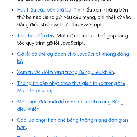
Huy hiệu của bên thứ ba
. Tìm hiểu xem những bên
thứ ba nào đang gửi yêu cầu mạng, ghi nhật ký vào
Bảng điều khiển và thực thi JavaScript.
Tiếp tục đến đây
. Một cử chỉ mới có thể giúp tăng
tốc quy trình gỡ lỗi JavaScript.
Gỡ lỗi có thể dự đoán cho JavaScript không đồng
bộ
.
Xem trước đối tượng trong Bảng điều khiển
.
Thông tin cập nhật theo thời gian thực trong thẻ
Mức độ phù hợp
.
Một trình đơn mới để chọn bối cảnh trong Bảng
điều khiển
.
Các lựa chọn hạn chế băng thông mạng đơn giản
hơn
.