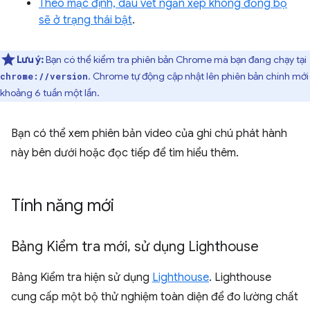
Theo mặc định, dấu vết ngăn xếp không đồng bộ
sẽ ở trạng thái bật
.
Lưu ý:
Bạn có thể kiểm tra phiên bản Chrome mà bạn đang chạy tại
. Chrome tự động cập nhật lên phiên bản chính mới
chrome://version
khoảng 6 tuần một lần.
Bạn có thể xem phiên bản video của ghi chú phát hành
này bên dưới hoặc đọc tiếp để tìm hiểu thêm.
Tính năng mới
Bảng Kiểm tra mới
,
sử dụng Lighthouse
Bảng Kiểm tra hiện sử dụng
Lighthouse
. Lighthouse
cung cấp một bộ thử nghiệm toàn diện để đo lường chất