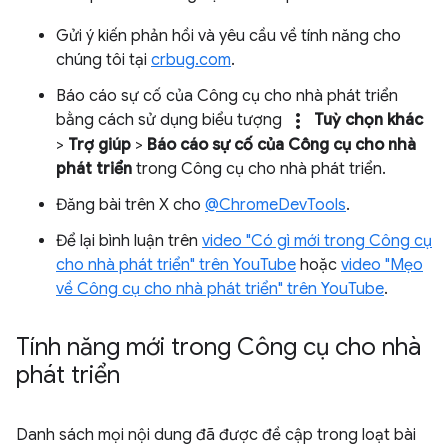
Gửi ý kiến phản hồi và yêu cầu về tính năng cho
chúng tôi tại
crbug.com
.
Báo cáo sự cố của Công cụ cho nhà phát triển
more_vert
bằng cách sử dụng biểu tượng
Tuỳ chọn khác
>
Trợ giúp
>
Báo cáo sự cố của Công cụ cho nhà
phát triển
trong Công cụ cho nhà phát triển.
Đăng bài trên X cho
@ChromeDevTools
.
Để lại bình luận trên
video "Có gì mới trong Công cụ
cho nhà phát triển" trên YouTube
hoặc
video "Mẹo
về Công cụ cho nhà phát triển" trên YouTube
.
Tính năng mới trong Công cụ cho nhà
phát triển
Danh sách mọi nội dung đã được đề cập trong loạt bài