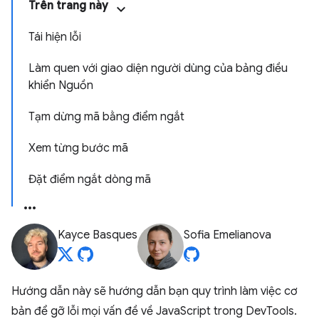
Trên trang này
Tái hiện lỗi
Làm quen với giao diện người dùng của bảng điều
khiển Nguồn
Tạm dừng mã bằng điểm ngắt
Xem từng bước mã
Đặt điểm ngắt dòng mã
Kayce Basques
Sofia Emelianova
Hướng dẫn này sẽ hướng dẫn bạn quy trình làm việc cơ
bản để gỡ lỗi mọi vấn đề về JavaScript trong DevTools.