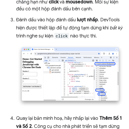
chẳng hạn như
click
và
mousedown
. Mỗi sự kiện
đều có một hộp đánh dấu bên cạnh.
Đánh dấu vào hộp đánh dấu
lượt nhấp
. DevTools
hiện được thiết lập để tự động tạm dừng khi
bất kỳ
trình nghe sự kiện
click
nào thực thi.
Quay lại bản minh hoạ, hãy nhấp lại vào
Thêm Số 1
và Số 2
. Công cụ cho nhà phát triển sẽ tạm dừng