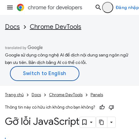
Đăng nhập
Docs
Chrome DevTools
Google sử dụng công nghệ AI để dịch nội dung sang ngôn ngữ
bạn ưu tiên. Bản dịch bằng AI có thể có lỗi.
Trang chủ
Docs
Chrome DevTools
Panels
Thông tin này có hữu ích không cho bạn không?
Gỡ lỗi Java
Script