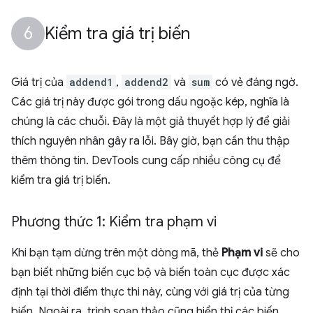
Kiểm tra giá trị biến
Giá trị của
addend1
,
addend2
và
sum
có vẻ đáng ngờ.
Các giá trị này được gói trong dấu ngoặc kép, nghĩa là
chúng là các chuỗi. Đây là một giả thuyết hợp lý để giải
thích nguyên nhân gây ra lỗi. Bây giờ, bạn cần thu thập
thêm thông tin. DevTools cung cấp nhiều công cụ để
kiểm tra giá trị biến.
Phương thức 1: Kiểm tra phạm vi
Khi bạn tạm dừng trên một dòng mã, thẻ
Phạm vi
sẽ cho
bạn biết những biến cục bộ và biến toàn cục được xác
định tại thời điểm thực thi này, cùng với giá trị của từng
biến. Ngoài ra, trình soạn thảo cũng hiển thị các biến