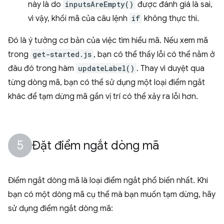
này là do
inputsAreEmpty()
được đánh giá là sai,
vì vậy, khối mã của câu lệnh
if
không thực thi.
Đó là ý tưởng cơ bản của việc tìm hiểu mã. Nếu xem mã
trong
get-started.js
, bạn có thể thấy lỗi có thể nằm ở
đâu đó trong hàm
updateLabel()
. Thay vì duyệt qua
từng dòng mã, bạn có thể sử dụng một loại điểm ngắt
khác để tạm dừng mã gần vị trí có thể xảy ra lỗi hơn.
Đặt điểm ngắt dòng mã
Điểm ngắt dòng mã là loại điểm ngắt phổ biến nhất. Khi
bạn có một dòng mã cụ thể mà bạn muốn tạm dừng, hãy
sử dụng điểm ngắt dòng mã: