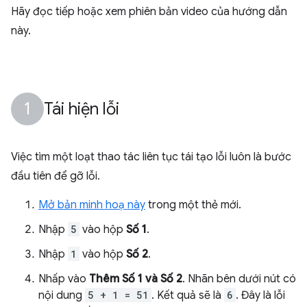
Hãy đọc tiếp hoặc xem phiên bản video của hướng dẫn
này.
Tái hiện lỗi
Việc tìm một loạt thao tác liên tục tái tạo lỗi luôn là bước
đầu tiên để gỡ lỗi.
Mở bản minh hoạ này
trong một thẻ mới.
Nhập
5
vào hộp
Số 1
.
Nhập
1
vào hộp
Số 2
.
Nhấp vào
Thêm Số 1 và Số 2
. Nhãn bên dưới nút có
nội dung
5 + 1 = 51
. Kết quả sẽ là
6
. Đây là lỗi