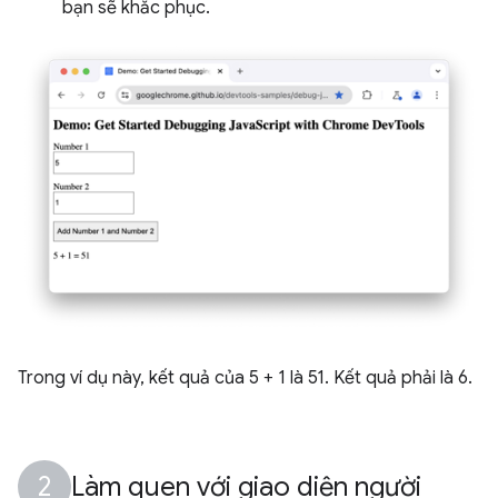
bạn sẽ khắc phục.
Trong ví dụ này, kết quả của 5 + 1 là 51. Kết quả phải là 6.
Làm quen với giao diện người