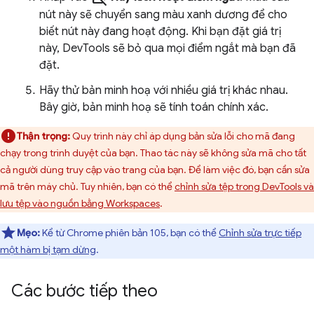
nút này sẽ chuyển sang màu xanh dương để cho
biết nút này đang hoạt động. Khi bạn đặt giá trị
này, DevTools sẽ bỏ qua mọi điểm ngắt mà bạn đã
đặt.
Hãy thử bản minh hoạ với nhiều giá trị khác nhau.
Bây giờ, bản minh hoạ sẽ tính toán chính xác.
Thận trọng:
Quy trình này chỉ áp dụng bản sửa lỗi cho mã đang
chạy trong trình duyệt của bạn. Thao tác này sẽ không sửa mã cho tất
cả người dùng truy cập vào trang của bạn. Để làm việc đó, bạn cần sửa
mã trên máy chủ. Tuy nhiên, bạn có thể
chỉnh sửa tệp trong DevTools và
lưu tệp vào nguồn bằng Workspaces
.
Mẹo:
Kể từ Chrome phiên bản 105, bạn có thể
Chỉnh sửa trực tiếp
một hàm bị tạm dừng
.
Các bước tiếp theo