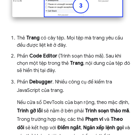
Thẻ
Trang
có cây tệp. Mọi tệp mà trang yêu cầu
đều được liệt kê ở đây.
Phần
Code Editor
(Trình soạn thảo mã). Sau khi
chọn một tệp trong thẻ
Trang
, nội dung của tệp đó
sẽ hiển thị tại đây.
Phần
Debugger
. Nhiều công cụ để kiểm tra
JavaScript của trang.
Nếu cửa sổ DevTools của bạn rộng, theo mặc định,
Trình gỡ lỗi
sẽ nằm ở bên phải
Trình soạn thảo mã
.
Trong trường hợp này, các thẻ
Phạm vi
và
Theo
dõi
sẽ kết hợp với
Điểm ngắt
,
Ngăn xếp lệnh gọi
và