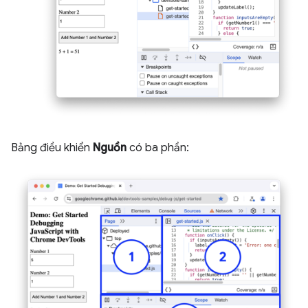
Bảng điều khiển
Nguồn
có ba phần: