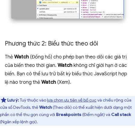
Phương thức 2: Biểu thức theo dõi
Thẻ
Watch
(Đồng hồ) cho phép bạn theo dõi các giá trị
của biến theo thời gian.
Watch
không chỉ giới hạn ở các
biến. Bạn có thể lưu trữ bất kỳ biểu thức JavaScript hợp
lệ nào trong thẻ
Watch
(Xem).
Lưu ý:
Tuỳ thuộc vào
lựa chọn ưu tiên về bố cục
và chiều rộng của
cửa sổ DevTools, thẻ
Watch
(Theo dõi) có thể xuất hiện dưới dạng một
phần có thể thu gọn cùng với
Breakpoints
(Điểm ngắt) và
Call stack
(Ngăn xếp lệnh gọi).