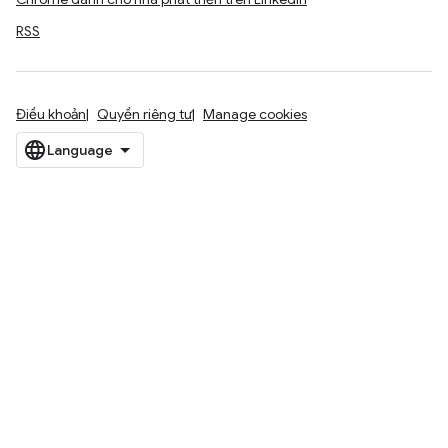
RSS
Điều khoản
Quyền riêng tư
Manage cookies