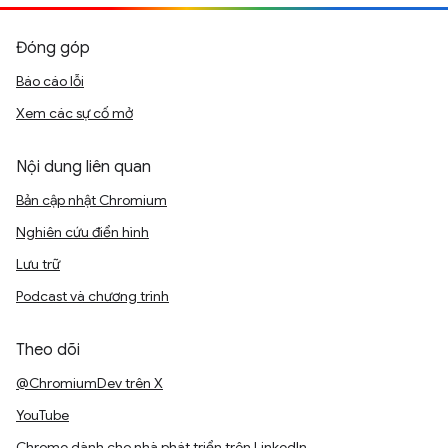
Đóng góp
Báo cáo lỗi
Xem các sự cố mở
Nội dung liên quan
Bản cập nhật Chromium
Nghiên cứu điển hình
Lưu trữ
Podcast và chương trình
Theo dõi
@ChromiumDev trên X
YouTube
Chrome dành cho nhà phát triển trên LinkedIn