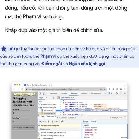
đóng, nếu có. Khi bạn không tạm dừng trên một dòng
mã, thẻ
Phạm vi
sẽ trống.
Nhấp đúp vào một giá trị biến để chỉnh sửa.
Lưu ý:
Tuỳ thuộc vào
lựa chọn ưu tiên về bố cục
và chiều rộng của
cửa sổ DevTools, thẻ
Phạm vi
có thể xuất hiện dưới dạng một phần có
thể thu gọn cùng với
Điểm ngắt
và
Ngăn xếp lệnh gọi
.