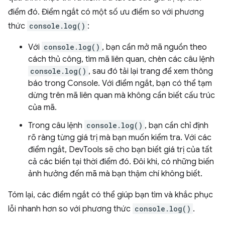
điểm đó. Điểm ngắt có một số ưu điểm so với phương
thức
console.log()
:
Với
console.log()
, bạn cần mở mã nguồn theo
cách thủ công, tìm mã liên quan, chèn các câu lệnh
console.log()
, sau đó tải lại trang để xem thông
báo trong Console. Với điểm ngắt, bạn có thể tạm
dừng trên mã liên quan mà không cần biết cấu trúc
của mã.
Trong câu lệnh
console.log()
, bạn cần chỉ định
rõ ràng từng giá trị mà bạn muốn kiểm tra. Với các
điểm ngắt, DevTools sẽ cho bạn biết giá trị của tất
cả các biến tại thời điểm đó. Đôi khi, có những biến
ảnh hưởng đến mã mà bạn thậm chí không biết.
Tóm lại, các điểm ngắt có thể giúp bạn tìm và khắc phục
lỗi nhanh hơn so với phương thức
console.log()
.