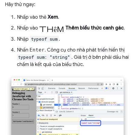
Hãy thử ngay:
Nhấp vào thẻ
Xem
.
thêm
Nhấp vào
Thêm biểu thức canh gác
.
Nhập
typeof sum
.
Nhấn
Enter
. Công cụ cho nhà phát triển hiển thị
typeof sum: "string"
. Giá trị ở bên phải dấu hai
chấm là kết quả của biểu thức.