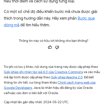
hiểu thời điểm và cách sử dụng từng loại.
Có một số chế độ điều khiển bước mã chưa được giải
thích trong hướng dẫn này. Hãy xem phần
Bước qua
dòng mã
để tìm hiểu thêm.
Thông tin này có hữu ích không cho bạn không?
Trừ phi có lưu ý khác, nội dung của trang này được cấp phép theo
Giấy phép ghi nhận tác giả 4.0 của Creative Commons
và các mẫu
mã lập trình được cấp phép theo
Giấy phép Apache 2.0
. Để biết
thông tin chi tiết, vui lòng tham khảo
Chính sách trang web của
Google Developers
. Java là nhãn hiệu đã đăng ký của Oracle
và/hoặc các đơn vị liên kết với Oracle.
Cập nhật lần gần đây nhất: 2024-05-22 UTC.