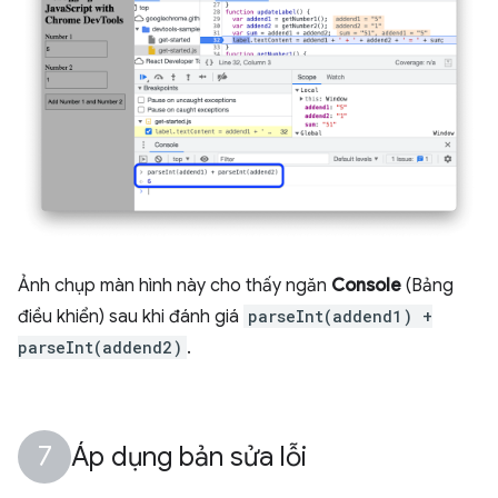
Ảnh chụp màn hình này cho thấy ngăn
Console
(Bảng
điều khiển) sau khi đánh giá
parseInt(addend1) +
parseInt(addend2)
.
Áp dụng bản sửa lỗi