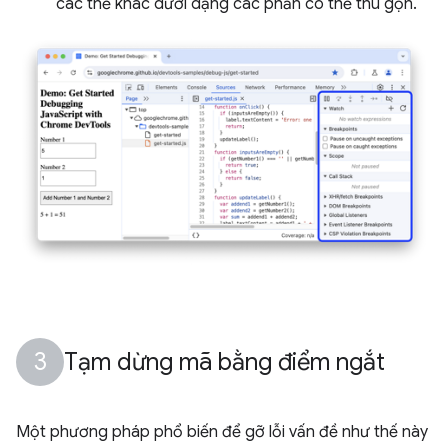
các thẻ khác dưới dạng các phần có thể thu gọn.
Tạm dừng mã bằng điểm ngắt
Một phương pháp phổ biến để gỡ lỗi vấn đề như thế này