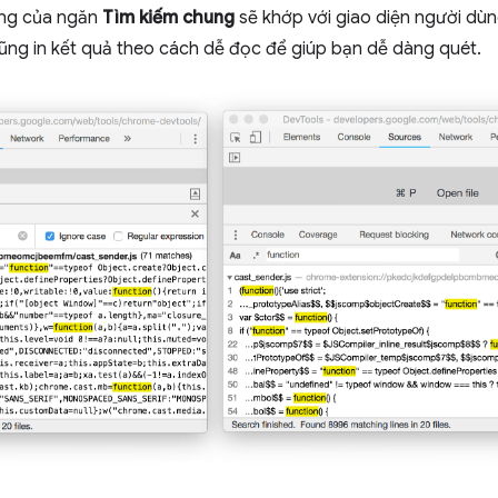
ùng của ngăn
Tìm kiếm chung
sẽ khớp với giao diện người dù
cũng in kết quả theo cách dễ đọc để giúp bạn dễ dàng quét.