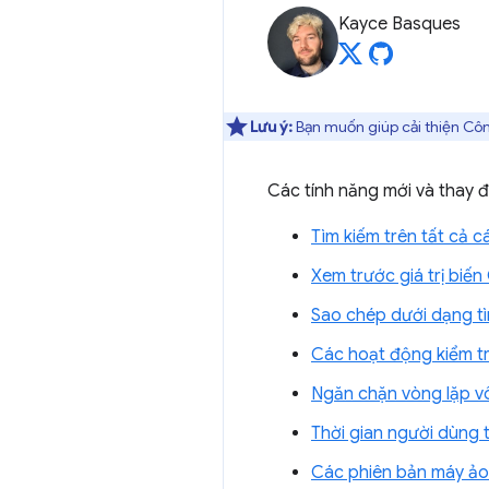
Kayce Basques
Lưu ý:
Bạn muốn giúp cải thiện Côn
Các tính năng mới và thay 
Tìm kiếm trên tất cả c
Xem trước giá trị biế
Sao chép dưới dạng t
Các hoạt động kiểm tr
Ngăn chặn vòng lặp v
Thời gian người dùng 
Các phiên bản máy ảo 