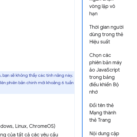
vòng lặp vô
hạn
Thời gian người
dùng trong thẻ
Hiệu suất
Chọn các
phiên bản máy
ảo JavaScript
, bạn sẽ không thấy các tính năng này.
trong bảng
 lên phiên bản chính mới khoảng 6 tuần
điều khiển Bộ
nhớ
Đổi tên thẻ
Mạng thành
thẻ Trang
ndows, Linux, ChromeOS)
Nội dung cập
ung của tất cả các yêu cầu