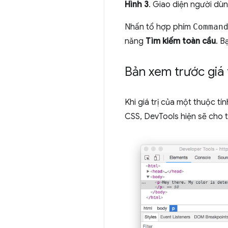
Hình 3
. Giao diện người dùn
Nhấn tổ hợp phím
Comman
năng
Tìm kiếm toàn cầu
. B
Bản xem trước giá 
Khi giá trị của một thuộc 
CSS, DevTools hiện sẽ cho 