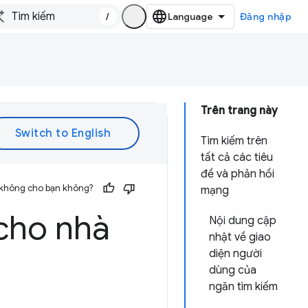
/
Đăng nhập
Trên trang này
Tìm kiếm trên
tất cả các tiêu
đề và phản hồi
 không cho bạn không?
mạng
cho nhà
Nội dung cập
nhật về giao
diện người
dùng của
ngăn tìm kiếm