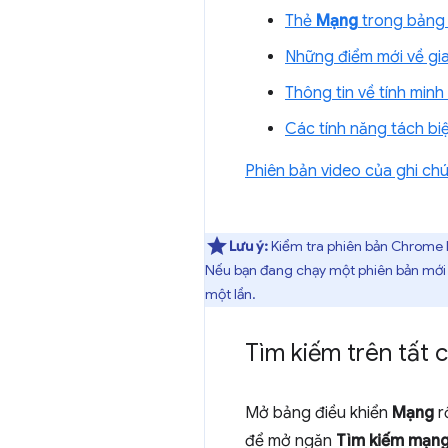
Thẻ
Mạng
trong bảng 
Những điểm mới về gia
Thông tin về tính min
Các tính năng tách bi
Phiên bản video của ghi ch
Lưu ý:
Kiểm tra phiên bản Chrome 
Nếu bạn đang chạy một phiên bản mới h
một lần.
Tìm kiếm trên tất 
Mở bảng điều khiển
Mạng
r
để mở ngăn
Tìm kiếm mạn