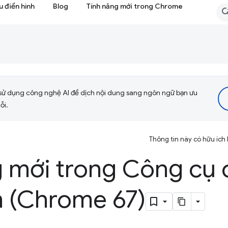
 điển hình
Blog
Tính năng mới trong Chrome
sử dụng công nghệ AI để dịch nội dung sang ngôn ngữ bạn ưu
ỗi.
Thông tin này có hữu ích
g mới trong Công cụ 
n (Chrome 67)