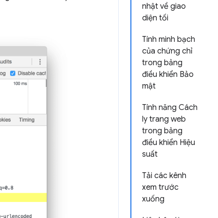
nhật về giao
diện tối
Tính minh bạch
của chứng chỉ
trong bảng
điều khiển Bảo
mật
Tính năng Cách
ly trang web
trong bảng
điều khiển Hiệu
suất
Tải các kênh
xem trước
xuống