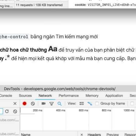
che-control
bằng ngăn Tìm kiếm mạng mới
chữ hoa chữ thường
để truy vấn của bạn phân biệt chữ
uy
để hiện mọi kết quả khớp với mẫu mà bạn cung cấp. Bạ