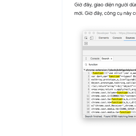
Giờ đây, giao diện người d
mới. Giờ đây, công cụ này 