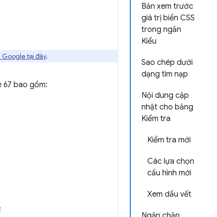
Bản xem trước
giá trị biến CSS
trong ngăn
Kiểu
 Google tại đây
.
Sao chép dưới
dạng tìm nạp
e 67 bao gồm:
Nội dung cập
nhật cho bảng
Kiểm tra
Kiểm tra mới
Các lựa chọn
cấu hình mới
Xem dấu vết
ớ
Ngăn chặn