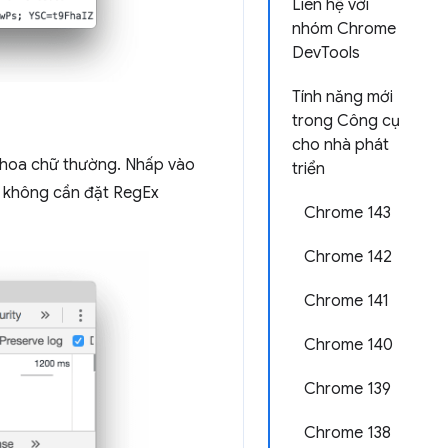
Liên hệ với
nhóm Chrome
DevTools
Tính năng mới
trong Công cụ
cho nhà phát
 hoa chữ thường. Nhấp vào
triển
n không cần đặt RegEx
Chrome 143
Chrome 142
Chrome 141
Chrome 140
Chrome 139
Chrome 138