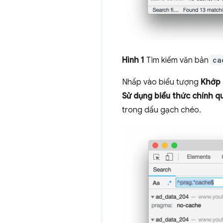
Hình 1
Tìm kiếm văn bản
ca
Nhấp vào biểu tượng
Khớp 
Sử dụng biểu thức chính q
trong dấu gạch chéo.