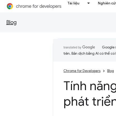
Tài liệu
Nghiên cứu
Blog
Google 
tiên. Bản dịch bằng AI có thể có l
Chrome for Developers
Blog
Tính năn
phát triể