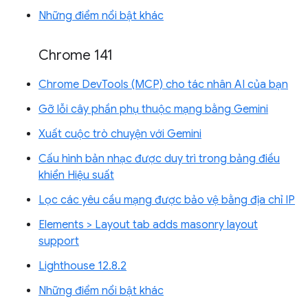
Những điểm nổi bật khác
Chrome 141
Chrome DevTools (MCP) cho tác nhân AI của bạn
Gỡ lỗi cây phần phụ thuộc mạng bằng Gemini
Xuất cuộc trò chuyện với Gemini
Cấu hình bản nhạc được duy trì trong bảng điều
khiển Hiệu suất
Lọc các yêu cầu mạng được bảo vệ bằng địa chỉ IP
Elements > Layout tab adds masonry layout
support
Lighthouse 12.8.2
Những điểm nổi bật khác