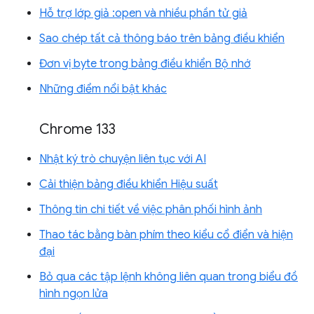
Hỗ trợ lớp giả :open và nhiều phần tử giả
Sao chép tất cả thông báo trên bảng điều khiển
Đơn vị byte trong bảng điều khiển Bộ nhớ
Những điểm nổi bật khác
Chrome 133
Nhật ký trò chuyện liên tục với AI
Cải thiện bảng điều khiển Hiệu suất
Thông tin chi tiết về việc phân phối hình ảnh
Thao tác bằng bàn phím theo kiểu cổ điển và hiện
đại
Bỏ qua các tập lệnh không liên quan trong biểu đồ
hình ngọn lửa