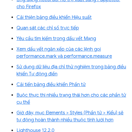
cho Firefox
Cải thiện bảng điều khiển Hiệu suất
Quan sát các chỉ số trực tiếp
Yêu cầu tìm kiếm trong dấu vết Mạng
Xem dấu vết ngăn xếp của các lệnh gọi
performance.mark và performance.measure
Sử dụng dữ liệu địa chỉ thử nghiệm trong bảng điều
khiển Tự động điền
Cải tiến bảng điều khiển Phần tử
Buộc thực thi nhiều trạng thái hơn cho các phần tử
cụ thể
Giờ đây, mục Elements > Styles (Phần tử > Kiểu) sẽ
tự động hoàn thành nhiều thuộc tính lưới hơn
Lighthouse 12.2.0