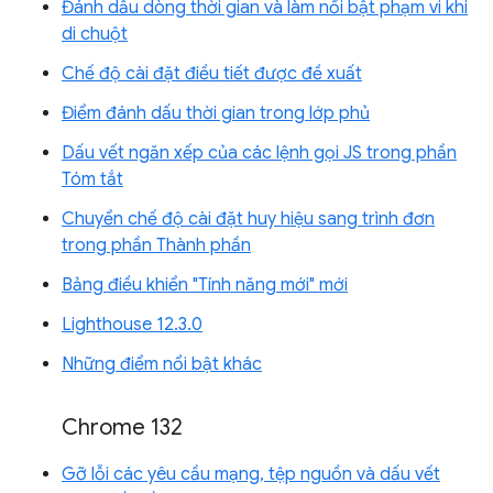
Đánh dấu dòng thời gian và làm nổi bật phạm vi khi
di chuột
Chế độ cài đặt điều tiết được đề xuất
Điểm đánh dấu thời gian trong lớp phủ
Dấu vết ngăn xếp của các lệnh gọi JS trong phần
Tóm tắt
Chuyển chế độ cài đặt huy hiệu sang trình đơn
trong phần Thành phần
Bảng điều khiển "Tính năng mới" mới
Lighthouse 12.3.0
Những điểm nổi bật khác
Chrome 132
Gỡ lỗi các yêu cầu mạng, tệp nguồn và dấu vết