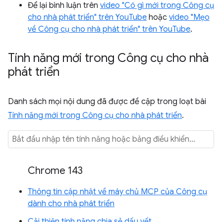
Để lại bình luận trên
video "Có gì mới trong Công cụ
cho nhà phát triển" trên YouTube
hoặc
video "Mẹo
về Công cụ cho nhà phát triển" trên YouTube
.
Tính năng mới trong Công cụ cho nhà
phát triển
Danh sách mọi nội dung đã được đề cập trong loạt bài
Tính năng mới trong Công cụ cho nhà phát triển
.
Chrome 143
Thông tin cập nhật về máy chủ MCP của Công cụ
dành cho nhà phát triển
Cải thiện tính năng chia sẻ dấu vết