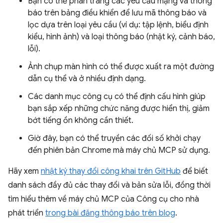
Bạn có thể phân trang các yêu cầu mạng và thông
báo trên bảng điều khiển để lưu mã thông báo và
lọc dựa trên loại yêu cầu (ví dụ: tập lệnh, biểu định
kiểu, hình ảnh) và loại thông báo (nhật ký, cảnh báo,
lỗi).
Ảnh chụp màn hình có thể được xuất ra một đường
dẫn cụ thể và ở nhiều định dạng.
Các danh mục công cụ có thể định cấu hình giúp
bạn sắp xếp những chức năng được hiển thị, giảm
bớt tiếng ồn không cần thiết.
Giờ đây, bạn có thể truyền các đối số khởi chạy
đến phiên bản Chrome mà máy chủ MCP sử dụng.
Hãy xem
nhật ký thay đổi công khai trên GitHub
để biết
danh sách đầy đủ các thay đổi và bản sửa lỗi, đồng thời
tìm hiểu thêm về máy chủ MCP của Công cụ cho nhà
phát triển
trong bài đăng thông báo trên blog
.