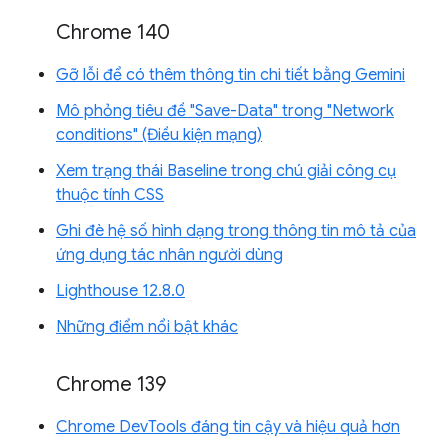
Chrome 140
Gỡ lỗi để có thêm thông tin chi tiết bằng Gemini
Mô phỏng tiêu đề "Save-Data" trong "Network
conditions" (Điều kiện mạng)
Xem trạng thái Baseline trong chú giải công cụ
thuộc tính CSS
Ghi đè hệ số hình dạng trong thông tin mô tả của
ứng dụng tác nhân người dùng
Lighthouse 12.8.0
Những điểm nổi bật khác
Chrome 139
Chrome DevTools đáng tin cậy và hiệu quả hơn