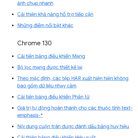
ảnh chụp nhanh
Cải thiện khả năng hỗ trợ tiếp cận
Những điểm nổi bật khác
Chrome 130
Cải tiến bảng điều khiển Mạng
Bộ lọc mạng được thiết kế lại
Theo mặc định, các tệp HAR xuất hiện hiện không
bao gồm dữ liệu nhạy cảm
Cải tiến bảng điều khiển Phần tử
Giá trị tự động hoàn thành cho các thuộc tính text-
emphasis-*
Nội dung cuộn tràn được đánh dấu bằng huy hiệu
Cải thiện bảng điều khiển Hiệu suất