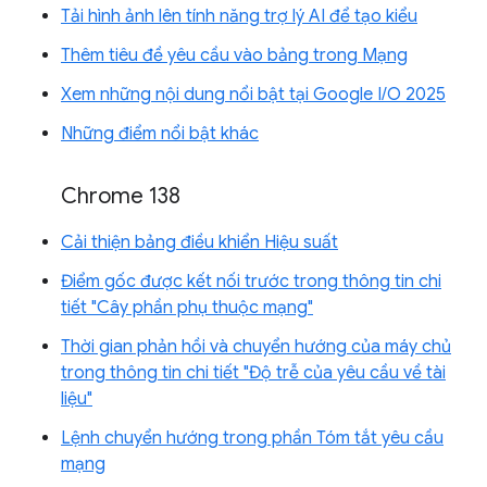
Tải hình ảnh lên tính năng trợ lý AI để tạo kiểu
Thêm tiêu đề yêu cầu vào bảng trong Mạng
Xem những nội dung nổi bật tại Google I/O 2025
Những điểm nổi bật khác
Chrome 138
Cải thiện bảng điều khiển Hiệu suất
Điểm gốc được kết nối trước trong thông tin chi
tiết "Cây phần phụ thuộc mạng"
Thời gian phản hồi và chuyển hướng của máy chủ
trong thông tin chi tiết "Độ trễ của yêu cầu về tài
liệu"
Lệnh chuyển hướng trong phần Tóm tắt yêu cầu
mạng