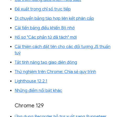
Đề xuất trong chỉ số trực tiếp
Di chuyển bằng tập hợp liên kết phân cấp
Cải tiến bảng điều khiển Bộ nhớ
Hồ sơ "Các phần tử đã tách" mới
Cải thiện cách đặt tên cho các đối tượng JS thuần
tuý
Tắt tính năng tạo giao diện động
Thử nghiệm trên Chrome: Chia sẻ quy trình
Lighthouse 12.2.1
Những điểm nổi bật khác
Chrome 129
Ứng dụng Recorder hỗ trợ xuất sang Puppeteer