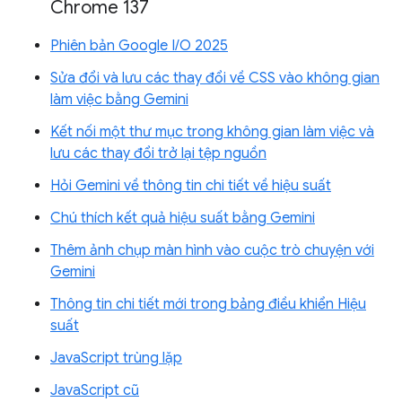
Chrome 137
Phiên bản Google I/O 2025
Sửa đổi và lưu các thay đổi về CSS vào không gian
làm việc bằng Gemini
Kết nối một thư mục trong không gian làm việc và
lưu các thay đổi trở lại tệp nguồn
Hỏi Gemini về thông tin chi tiết về hiệu suất
Chú thích kết quả hiệu suất bằng Gemini
Thêm ảnh chụp màn hình vào cuộc trò chuyện với
Gemini
Thông tin chi tiết mới trong bảng điều khiển Hiệu
suất
JavaScript trùng lặp
JavaScript cũ