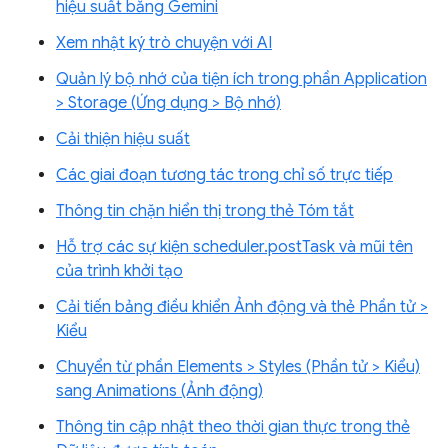
hiệu suất bằng Gemini
Xem nhật ký trò chuyện với AI
Quản lý bộ nhớ của tiện ích trong phần Application
> Storage (Ứng dụng > Bộ nhớ)
Cải thiện hiệu suất
Các giai đoạn tương tác trong chỉ số trực tiếp
Thông tin chặn hiển thị trong thẻ Tóm tắt
Hỗ trợ các sự kiện scheduler.postTask và mũi tên
của trình khởi tạo
Cải tiến bảng điều khiển Ảnh động và thẻ Phần tử >
Kiểu
Chuyển từ phần Elements > Styles (Phần tử > Kiểu)
sang Animations (Ảnh động)
Thông tin cập nhật theo thời gian thực trong thẻ