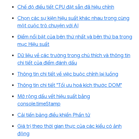
Chế độ điều tiết CPU đặt sẵn đã hiệu chỉnh
Chọn các sự kiện hiệu suất khác nhau trong cùng
một cuộc trò chuyện với AI
Điểm nổi bật của bên thứ nhất và bên thứ ba trong
mục Hiệu suất
Dữ liệu về các trường trong chú thích và thông tin
chi tiết của điểm đánh dấu
Thông tin chi tiết về việc buộc chỉnh lại luồng
Thông tin chi tiết "Tối ưu hoá kích thước DOM"
Mở rộng dấu vết hiệu suất bằng
console.timeStamp
Cải tiến bảng điều khiển Phần tử
Giá trị theo thời gian thực của các kiểu có ảnh
động