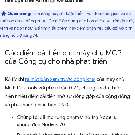
mới dựa trên AI
rồi bật
Đề xuất mã
.
Quan trọng:
Tính năng này sẽ được triển khai theo thời gian và có
thể bạn chưa dùng được. Có thể áp dụng các hạn chế dựa trên độ tuổi,
vị trí và ngôn ngữ. Để tìm hiểu thêm, hãy xem phần
Yêu cầu đối với tính
năng hỗ trợ bằng AI
.
Các điểm cải tiến cho máy chủ MCP
của Công cụ cho nhà phát triển
Kể từ khi
ra mắt bản xem trước công khai
của máy chủ
MCP DevTools với phiên bản 0.2.1, chúng tôi đã thực
hiện nhiều điểm cải tiến nhờ sự đóng góp của cộng đồng
và phát hành phiên bản 0.9.0.
Chúng tôi đã mở rộng phạm vi hỗ trợ Node.js
xuống đến Node.js 20.