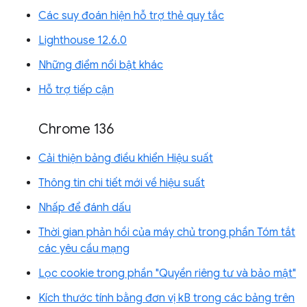
Các suy đoán hiện hỗ trợ thẻ quy tắc
Lighthouse 12.6.0
Những điểm nổi bật khác
Hỗ trợ tiếp cận
Chrome 136
Cải thiện bảng điều khiển Hiệu suất
Thông tin chi tiết mới về hiệu suất
Nhấp để đánh dấu
Thời gian phản hồi của máy chủ trong phần Tóm tắt
các yêu cầu mạng
Lọc cookie trong phần "Quyền riêng tư và bảo mật"
Kích thước tính bằng đơn vị kB trong các bảng trên