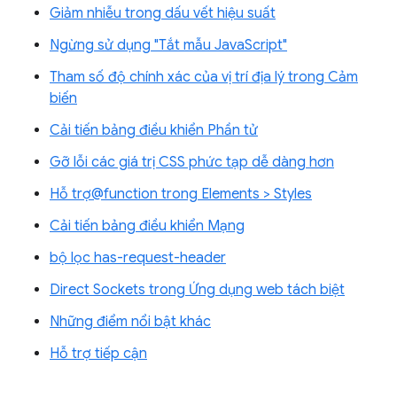
Giảm nhiễu trong dấu vết hiệu suất
Ngừng sử dụng "Tắt mẫu JavaScript"
Tham số độ chính xác của vị trí địa lý trong Cảm
biến
Cải tiến bảng điều khiển Phần tử
Gỡ lỗi các giá trị CSS phức tạp dễ dàng hơn
Hỗ trợ@function trong Elements > Styles
Cải tiến bảng điều khiển Mạng
bộ lọc has-request-header
Direct Sockets trong Ứng dụng web tách biệt
Những điểm nổi bật khác
Hỗ trợ tiếp cận