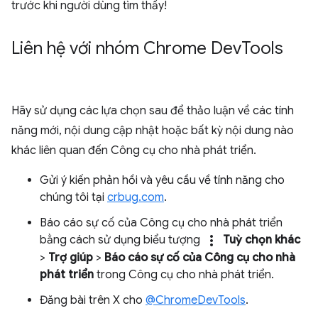
trước khi người dùng tìm thấy!
Liên hệ với nhóm Chrome Dev
Tools
Hãy sử dụng các lựa chọn sau để thảo luận về các tính
năng mới, nội dung cập nhật hoặc bất kỳ nội dung nào
khác liên quan đến Công cụ cho nhà phát triển.
Gửi ý kiến phản hồi và yêu cầu về tính năng cho
chúng tôi tại
crbug.com
.
Báo cáo sự cố của Công cụ cho nhà phát triển
more_vert
bằng cách sử dụng biểu tượng
Tuỳ chọn khác
>
Trợ giúp
>
Báo cáo sự cố của Công cụ cho nhà
phát triển
trong Công cụ cho nhà phát triển.
Đăng bài trên X cho
@ChromeDevTools
.