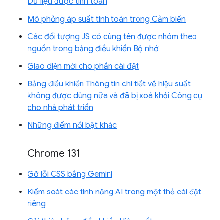
Dữ liệu được tính toán
Mô phỏng áp suất tính toán trong Cảm biến
Các đối tượng JS có cùng tên được nhóm theo
nguồn trong bảng điều khiển Bộ nhớ
Giao diện mới cho phần cài đặt
Bảng điều khiển Thông tin chi tiết về hiệu suất
không được dùng nữa và đã bị xoá khỏi Công cụ
cho nhà phát triển
Những điểm nổi bật khác
Chrome 131
Gỡ lỗi CSS bằng Gemini
Kiểm soát các tính năng AI trong một thẻ cài đặt
riêng