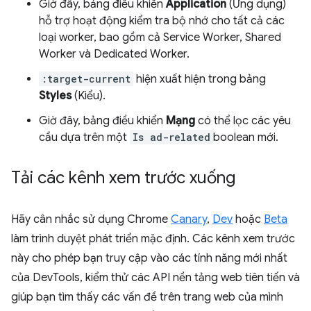
Giờ đây, bảng điều khiển
Application
(Ứng dụng)
hỗ trợ hoạt động kiểm tra bộ nhớ cho tất cả các
loại worker, bao gồm cả Service Worker, Shared
Worker và Dedicated Worker.
:target-current
hiện xuất hiện trong bảng
Styles
(Kiểu).
Giờ đây, bảng điều khiển
Mạng
có thể lọc các yêu
cầu dựa trên một
Is ad-related
boolean mới.
Tải các kênh xem trước xuống
Hãy cân nhắc sử dụng Chrome
Canary
,
Dev
hoặc
Beta
làm trình duyệt phát triển mặc định. Các kênh xem trước
này cho phép bạn truy cập vào các tính năng mới nhất
của DevTools, kiểm thử các API nền tảng web tiên tiến và
giúp bạn tìm thấy các vấn đề trên trang web của mình