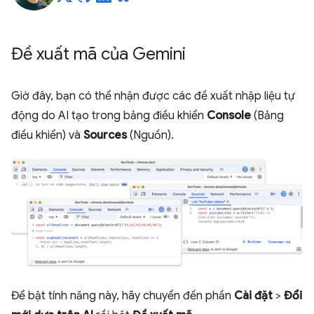
Đề xuất mã của Gemini
Giờ đây, bạn có thể nhận được các đề xuất nhập liệu tự
động do AI tạo trong bảng điều khiển
Console
(Bảng
điều khiển) và
Sources
(Nguồn).
Để bật tính năng này, hãy chuyển đến phần
Cài đặt
>
Đổi