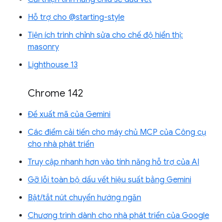
Hỗ trợ cho @starting-style
Tiện ích trình chỉnh sửa cho chế độ hiển thị:
masonry
Lighthouse 13
Chrome 142
Đề xuất mã của Gemini
Các điểm cải tiến cho máy chủ MCP của Công cụ
cho nhà phát triển
Truy cập nhanh hơn vào tính năng hỗ trợ của AI
Gỡ lỗi toàn bộ dấu vết hiệu suất bằng Gemini
Bật/tắt nút chuyển hướng ngăn
Chương trình dành cho nhà phát triển của Google