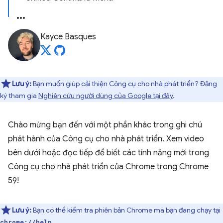
Kayce Basques
Lưu ý:
Bạn muốn giúp cải thiện Công cụ cho nhà phát triển? Đăng
ký tham gia
Nghiên cứu người dùng của Google tại đây
.
Chào mừng bạn đến với một phần khác trong ghi chú
phát hành của Công cụ cho nhà phát triển. Xem video
bên dưới hoặc đọc tiếp để biết các tính năng mới trong
Công cụ cho nhà phát triển của Chrome trong Chrome
59!
Lưu ý:
Bạn có thể kiểm tra phiên bản Chrome mà bạn đang chạy tại
.
chrome://help