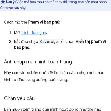
Lưu ý:
Việc mã hoá màu có thể thay đổi trong các bản phát hành
Chrome sau này.
Cách mở thẻ
Phạm vi bao phủ
:
Mở
Trình đơn lệnh
.
Bắt đầu nhập
Coverage
rồi chọn
Hiển thị phạm vi
bao phủ
.
Ảnh chụp màn hình toàn trang
Hãy xem video bên dưới để tìm hiểu cách chụp ảnh màn
hình từ đầu trang xuống cuối trang.
Chặn yêu cầu
Bạn muốn xem trang của mình hoạt động như thế nào