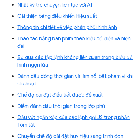
Nhật ký trò chuyện liên tục với AI
Cải thiện bảng điều khiển Hiệu suất
Thông tin chi tiết về việc phân phối hình ảnh
Thao tác bằng bàn phím theo kiểu cổ điển và hiện
đại
Bỏ qua các tập lệnh không liên quan trong biểu đồ
hình ngọn lửa
Đánh dấu dòng thời gian và làm nổi bật phạm vi khi
di chuột
Chế độ cài đặt điều tiết được đề xuất
Điểm đánh dấu thời gian trong lớp phủ
Dấu vết ngăn xếp của các lệnh gọi JS trong phần
Tóm tắt
Chuyển chế độ cài đặt huy hiệu sang trình đơn