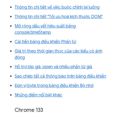
Thông tin chi tiết về việc buộc chỉnh lại luồng
Thông tin chi tiết "Tối ưu hoá kích thước DOM"
Mở rộng dấu vết hiệu suất bằng
console.timeStamp
Cải tiến bảng điều khiển Phần tử
Giá trị theo thời gian thực của các kiểu có ảnh
động
Hỗ trợ lớp giả :open và nhiều phần tử giả
Sao chép tất cả thông báo trên bảng điều khiển
Đơn vị byte trong bảng điều khiển Bộ nhớ
Những điểm nổi bật khác
Chrome 133