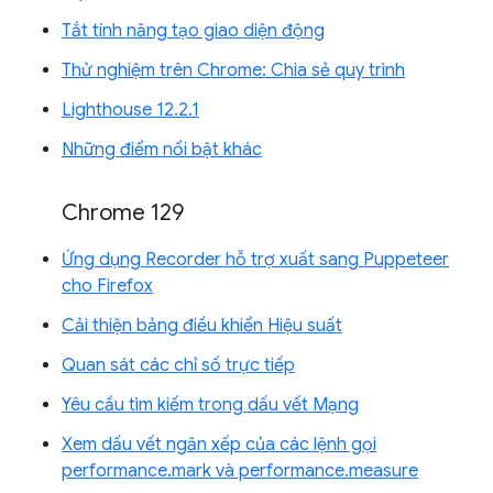
Tắt tính năng tạo giao diện động
Thử nghiệm trên Chrome: Chia sẻ quy trình
Lighthouse 12.2.1
Những điểm nổi bật khác
Chrome 129
Ứng dụng Recorder hỗ trợ xuất sang Puppeteer
cho Firefox
Cải thiện bảng điều khiển Hiệu suất
Quan sát các chỉ số trực tiếp
Yêu cầu tìm kiếm trong dấu vết Mạng
Xem dấu vết ngăn xếp của các lệnh gọi
performance.mark và performance.measure