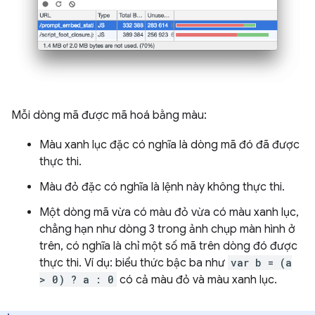
Mỗi dòng mã được mã hoá bằng màu:
Màu xanh lục đặc có nghĩa là dòng mã đó đã được
thực thi.
Màu đỏ đặc có nghĩa là lệnh này không thực thi.
Một dòng mã vừa có màu đỏ vừa có màu xanh lục,
chẳng hạn như dòng 3 trong ảnh chụp màn hình ở
trên, có nghĩa là chỉ một số mã trên dòng đó được
thực thi. Ví dụ: biểu thức bậc ba như
var b = (a
> 0) ? a : 0
có cả màu đỏ và màu xanh lục.