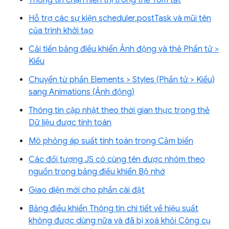
Thông tin chặn hiển thị trong thẻ Tóm tắt
Hỗ trợ các sự kiện scheduler.postTask và mũi tên
của trình khởi tạo
Cải tiến bảng điều khiển Ảnh động và thẻ Phần tử >
Kiểu
Chuyển từ phần Elements > Styles (Phần tử > Kiểu)
sang Animations (Ảnh động)
Thông tin cập nhật theo thời gian thực trong thẻ
Dữ liệu được tính toán
Mô phỏng áp suất tính toán trong Cảm biến
Các đối tượng JS có cùng tên được nhóm theo
nguồn trong bảng điều khiển Bộ nhớ
Giao diện mới cho phần cài đặt
Bảng điều khiển Thông tin chi tiết về hiệu suất
không được dùng nữa và đã bị xoá khỏi Công cụ