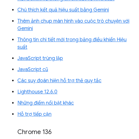
Chú thích kết quả hiệu suất bằng Gemini
Thêm ảnh chụp màn hình vào cuộc trò chuyện với
Gemini
Thông tin chi tiết mới trong bảng điều khiển Hiệu
suất
JavaScript trùng lặp
JavaScript cũ
Các suy đoán hiện hỗ trợ thẻ quy tắc
Lighthouse 12.6.0
Những điểm nổi bật khác
Hỗ trợ tiếp cận
Chrome 136