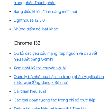
trong phần Thành phần
Bảng điều khiển "Tính năng mới" mới
Lighthouse 12.3.0
Những điểm nổi bật khác
Chrome 132
Gỡ lỗi các yêu cầu mạng, tệp nguồn và dấu vết
hiệu suất bằng Gemini
Xem nhật ký trò chuyện với AI
Quản lý bộ nhớ của tiện ích trong phần Application
> Storage (Ứng dụng > Bộ nhớ)
Cải thiện hiệu suất
Các giai đoạn tương tác trong chỉ số trực tiếp