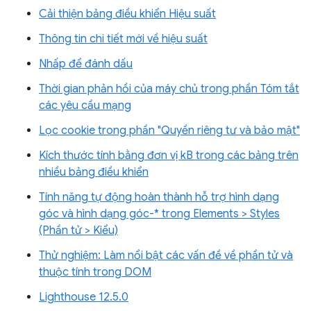
Cải thiện bảng điều khiển Hiệu suất
Thông tin chi tiết mới về hiệu suất
Nhấp để đánh dấu
Thời gian phản hồi của máy chủ trong phần Tóm tắt
các yêu cầu mạng
Lọc cookie trong phần "Quyền riêng tư và bảo mật"
Kích thước tính bằng đơn vị kB trong các bảng trên
nhiều bảng điều khiển
Tính năng tự động hoàn thành hỗ trợ hình dạng
góc và hình dạng góc-* trong Elements > Styles
(Phần tử > Kiểu)
Thử nghiệm: Làm nổi bật các vấn đề về phần tử và
thuộc tính trong DOM
Lighthouse 12.5.0