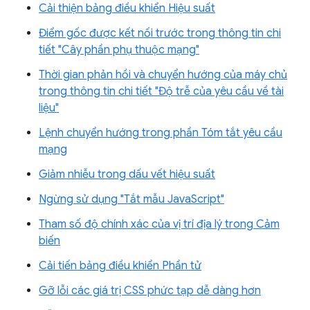
Cải thiện bảng điều khiển Hiệu suất
Điểm gốc được kết nối trước trong thông tin chi
tiết "Cây phần phụ thuộc mạng"
Thời gian phản hồi và chuyển hướng của máy chủ
trong thông tin chi tiết "Độ trễ của yêu cầu về tài
liệu"
Lệnh chuyển hướng trong phần Tóm tắt yêu cầu
mạng
Giảm nhiễu trong dấu vết hiệu suất
Ngừng sử dụng "Tắt mẫu JavaScript"
Tham số độ chính xác của vị trí địa lý trong Cảm
biến
Cải tiến bảng điều khiển Phần tử
Gỡ lỗi các giá trị CSS phức tạp dễ dàng hơn