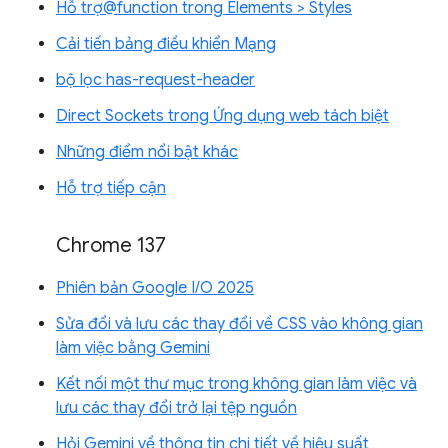
Hỗ trợ@function trong Elements > Styles
Cải tiến bảng điều khiển Mạng
bộ lọc has-request-header
Direct Sockets trong Ứng dụng web tách biệt
Những điểm nổi bật khác
Hỗ trợ tiếp cận
Chrome 137
Phiên bản Google I/O 2025
Sửa đổi và lưu các thay đổi về CSS vào không gian
làm việc bằng Gemini
Kết nối một thư mục trong không gian làm việc và
lưu các thay đổi trở lại tệp nguồn
Hỏi Gemini về thông tin chi tiết về hiệu suất