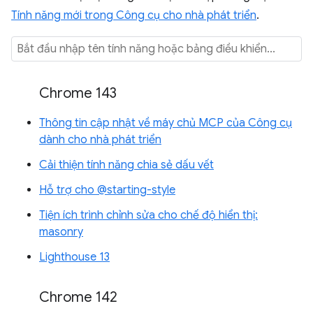
Tính năng mới trong Công cụ cho nhà phát triển
.
Chrome 143
Thông tin cập nhật về máy chủ MCP của Công cụ
dành cho nhà phát triển
Cải thiện tính năng chia sẻ dấu vết
Hỗ trợ cho @starting-style
Tiện ích trình chỉnh sửa cho chế độ hiển thị:
masonry
Lighthouse 13
Chrome 142