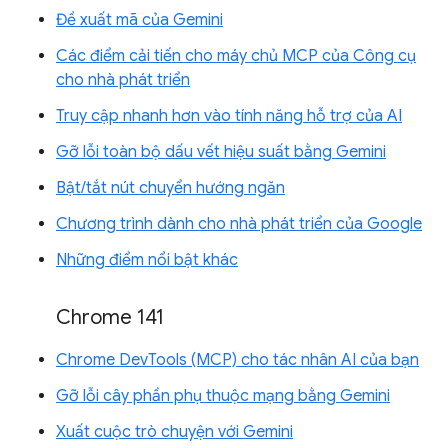
Đề xuất mã của Gemini
Các điểm cải tiến cho máy chủ MCP của Công cụ
cho nhà phát triển
Truy cập nhanh hơn vào tính năng hỗ trợ của AI
Gỡ lỗi toàn bộ dấu vết hiệu suất bằng Gemini
Bật/tắt nút chuyển hướng ngăn
Chương trình dành cho nhà phát triển của Google
Những điểm nổi bật khác
Chrome 141
Chrome DevTools (MCP) cho tác nhân AI của bạn
Gỡ lỗi cây phần phụ thuộc mạng bằng Gemini
Xuất cuộc trò chuyện với Gemini