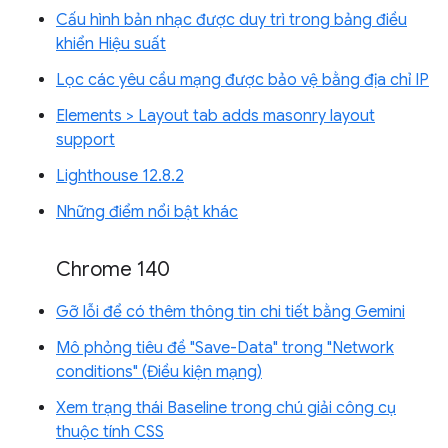
Cấu hình bản nhạc được duy trì trong bảng điều
khiển Hiệu suất
Lọc các yêu cầu mạng được bảo vệ bằng địa chỉ IP
Elements > Layout tab adds masonry layout
support
Lighthouse 12.8.2
Những điểm nổi bật khác
Chrome 140
Gỡ lỗi để có thêm thông tin chi tiết bằng Gemini
Mô phỏng tiêu đề "Save-Data" trong "Network
conditions" (Điều kiện mạng)
Xem trạng thái Baseline trong chú giải công cụ
thuộc tính CSS