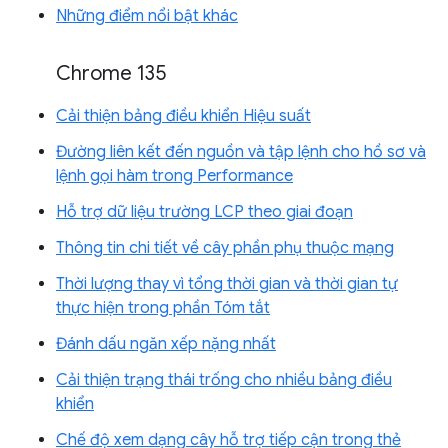
Những điểm nổi bật khác
Chrome 135
Cải thiện bảng điều khiển Hiệu suất
Đường liên kết đến nguồn và tập lệnh cho hồ sơ và
lệnh gọi hàm trong Performance
Hỗ trợ dữ liệu trường LCP theo giai đoạn
Thông tin chi tiết về cây phần phụ thuộc mạng
Thời lượng thay vì tổng thời gian và thời gian tự
thực hiện trong phần Tóm tắt
Đánh dấu ngăn xếp nặng nhất
Cải thiện trạng thái trống cho nhiều bảng điều
khiển
Chế độ xem dạng cây hỗ trợ tiếp cận trong thẻ