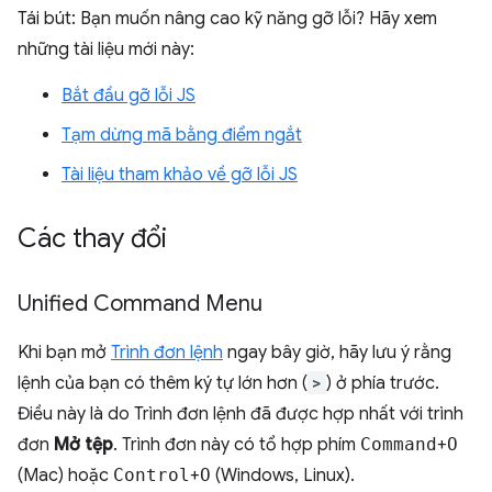
Tái bút: Bạn muốn nâng cao kỹ năng gỡ lỗi? Hãy xem
những tài liệu mới này:
Bắt đầu gỡ lỗi JS
Tạm dừng mã bằng điểm ngắt
Tài liệu tham khảo về gỡ lỗi JS
Các thay đổi
Unified Command Menu
Khi bạn mở
Trình đơn lệnh
ngay bây giờ, hãy lưu ý rằng
lệnh của bạn có thêm ký tự lớn hơn (
>
) ở phía trước.
Điều này là do Trình đơn lệnh đã được hợp nhất với trình
đơn
Mở tệp
. Trình đơn này có tổ hợp phím
Command
+
O
(Mac) hoặc
Control
+
O
(Windows, Linux).