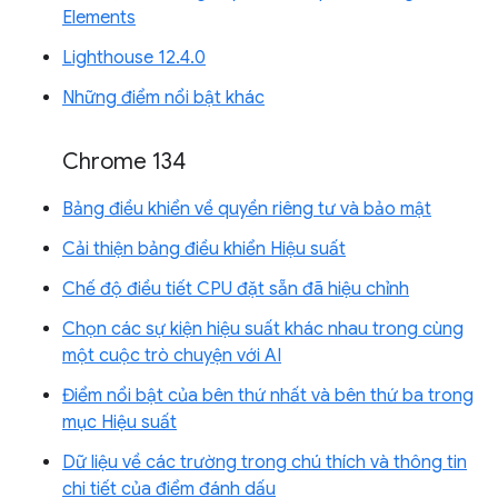
Elements
Lighthouse 12.4.0
Những điểm nổi bật khác
Chrome 134
Bảng điều khiển về quyền riêng tư và bảo mật
Cải thiện bảng điều khiển Hiệu suất
Chế độ điều tiết CPU đặt sẵn đã hiệu chỉnh
Chọn các sự kiện hiệu suất khác nhau trong cùng
một cuộc trò chuyện với AI
Điểm nổi bật của bên thứ nhất và bên thứ ba trong
mục Hiệu suất
Dữ liệu về các trường trong chú thích và thông tin
chi tiết của điểm đánh dấu