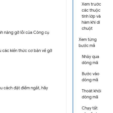
Xem trước
các thuộc
tính lớp và
hàm khi di
chuột
ính năng gỡ lỗi của Công cụ
Xem từng
bước mã
u các kiến thức cơ bản về gỡ
Nhảy qua
dòng mã
Bước vào
dòng mã
ểu cách đặt điểm ngắt, hãy
Thoát khỏi
dòng mã
Chạy tất