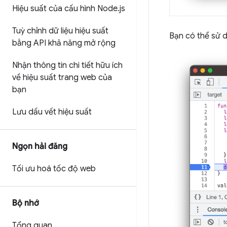
Hiệu suất của cấu hình Node
.
js
Tuỳ chỉnh dữ liệu hiệu suất
Bạn có thể sử
bằng API khả năng mở rộng
Nhận thông tin chi tiết hữu ích
về hiệu suất trang web của
bạn
Lưu dấu vết hiệu suất
Ngọn hải đăng
Tối ưu hoá tốc độ web
Bộ nhớ
Tổng quan