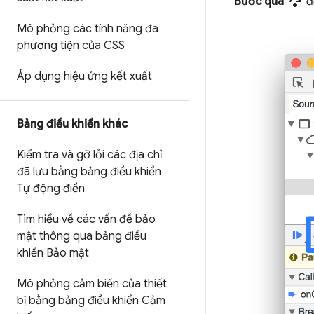
step_over
Bước qua
đ
Mô phỏng các tính năng đa
phương tiện của CSS
Áp dụng hiệu ứng kết xuất
Bảng điều khiển khác
Kiểm tra và gỡ lỗi các địa chỉ
đã lưu bằng bảng điều khiển
Tự động điền
Tìm hiểu về các vấn đề bảo
mật thông qua bảng điều
khiển Bảo mật
Mô phỏng cảm biến của thiết
bị bằng bảng điều khiển Cảm