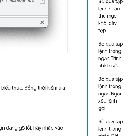
Bỏ qua tập
lệnh hoặc
thư mục
khỏi cây
tệp
Bỏ qua tập
lệnh trong
ngăn Trình
chỉnh sửa
Bỏ qua tập
lệnh trong
biểu thức, đồng thời kiểm tra
ngăn Ngăn
xếp lệnh
gọi
Bỏ qua tập
n đang gỡ lỗi, hãy nhấp vào
lệnh trong