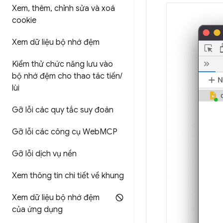
Xem
,
thêm
,
chỉnh sửa và xoá
cookie
Xem dữ liệu bộ nhớ đệm
Kiểm thử chức năng lưu vào
bộ nhớ đệm cho thao tác tiến
/
lùi
Gỡ lỗi các quy tắc suy đoán
Gỡ lỗi các công cụ Web
MCP
Gỡ lỗi dịch vụ nền
Xem thông tin chi tiết về khung
Xem dữ liệu bộ nhớ đệm
của ứng dụng