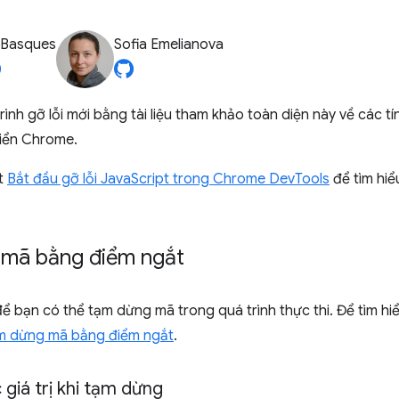
 Basques
Sofia Emelianova
ình gỡ lỗi mới bằng tài liệu tham khảo toàn diện này về các t
riển Chrome.
ết
Bắt đầu gỡ lỗi JavaScript trong Chrome DevTools
để tìm hiể
mã bằng điểm ngắt
ể bạn có thể tạm dừng mã trong quá trình thực thi. Để tìm hi
m dừng mã bằng điểm ngắt
.
 giá trị khi tạm dừng