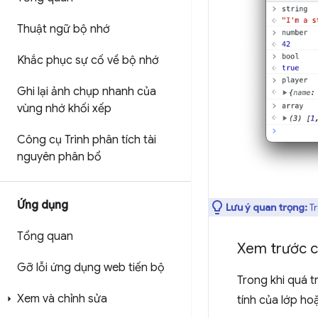
Thuật ngữ bộ nhớ
Khắc phục sự cố về bộ nhớ
Ghi lại ảnh chụp nhanh của
vùng nhớ khối xếp
Công cụ Trình phân tích tài
nguyên phân bổ
Ứng dụng
Lưu ý quan trọng:
Tr
Tổng quan
Xem trước cá
Gỡ lỗi ứng dụng web tiến bộ
Trong khi quá t
Xem và chỉnh sửa
tính của lớp ho