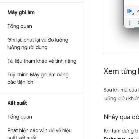
Máy ghi âm
Tổng quan
Ghi lại
,
phát lại và đo lường
luồng người dùng
Tài liệu tham khảo về tính năng
Xem từng
Tuỳ chỉnh Máy ghi âm bằng
các tiện ích
Sau khi mã của 
luồng điều khiển
Kết xuất
Nhảy qua d
Tổng quan
Phát hiện các vấn đề về hiệu
Khi tạm dừng t
suất kết xuất