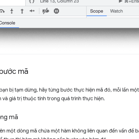
 bước mã
bạn bị tạm dừng, hãy từng bước thực hiện mã đó, mỗi lần một 
 và giá trị thuộc tính trong quá trình thực hiện.
òng mã
rên một dòng mã chứa một hàm không liên quan đến vấn đề bạ