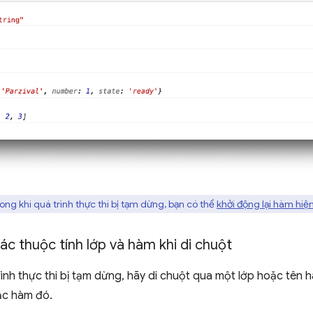
ong khi quá trình thực thi bị tạm dừng, bạn có thể
khởi động lại hàm hiện
c thuộc tính lớp và hàm khi di chuột
rình thực thi bị tạm dừng, hãy di chuột qua một lớp hoặc tên
ặc hàm đó.