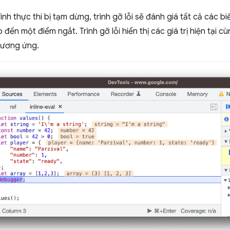
ình thực thi bị tạm dừng, trình gỡ lỗi sẽ đánh giá tất cả các 
o đến một điểm ngắt. Trình gỡ lỗi hiển thị các giá trị hiện tại
tương ứng.