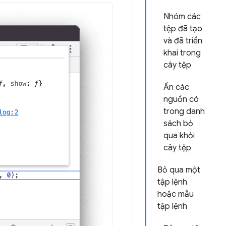
Nhóm các
tệp đã tạo
và đã triển
khai trong
cây tệp
Ẩn các
nguồn có
trong danh
sách bỏ
qua khỏi
cây tệp
Bỏ qua một
tập lệnh
hoặc mẫu
tập lệnh