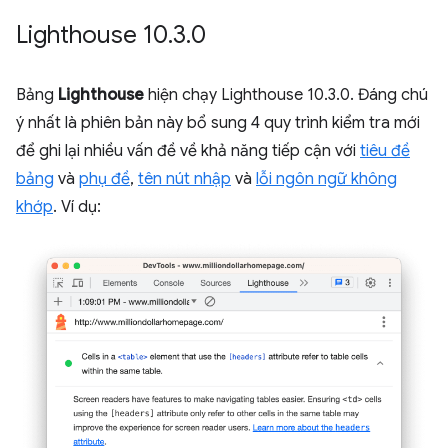
Lighthouse 10
.
3
.
0
Bảng
Lighthouse
hiện chạy Lighthouse 10.3.0. Đáng chú
ý nhất là phiên bản này bổ sung 4 quy trình kiểm tra mới
để ghi lại nhiều vấn đề về khả năng tiếp cận với
tiêu đề
bảng
và
phụ đề
,
tên nút nhập
và
lỗi ngôn ngữ không
khớp
. Ví dụ: