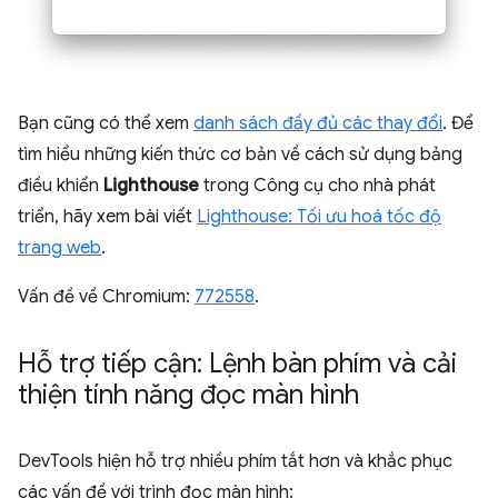
Bạn cũng có thể xem
danh sách đầy đủ các thay đổi
. Để
tìm hiểu những kiến thức cơ bản về cách sử dụng bảng
điều khiển
Lighthouse
trong Công cụ cho nhà phát
triển, hãy xem bài viết
Lighthouse: Tối ưu hoá tốc độ
trang web
.
Vấn đề về Chromium:
772558
.
Hỗ trợ tiếp cận: Lệnh bàn phím và cải
thiện tính năng đọc màn hình
DevTools hiện hỗ trợ nhiều phím tắt hơn và khắc phục
các vấn đề với trình đọc màn hình: