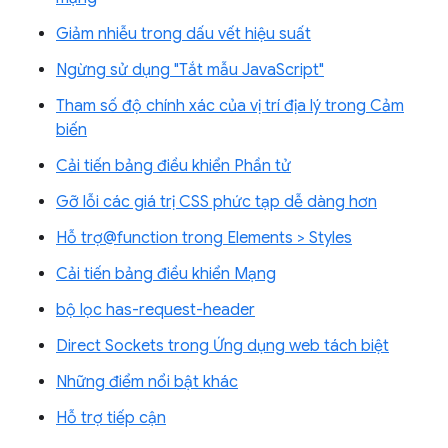
Giảm nhiễu trong dấu vết hiệu suất
Ngừng sử dụng "Tắt mẫu JavaScript"
Tham số độ chính xác của vị trí địa lý trong Cảm
biến
Cải tiến bảng điều khiển Phần tử
Gỡ lỗi các giá trị CSS phức tạp dễ dàng hơn
Hỗ trợ@function trong Elements > Styles
Cải tiến bảng điều khiển Mạng
bộ lọc has-request-header
Direct Sockets trong Ứng dụng web tách biệt
Những điểm nổi bật khác
Hỗ trợ tiếp cận