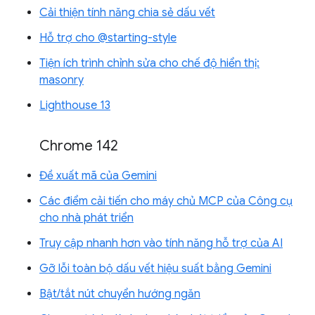
Cải thiện tính năng chia sẻ dấu vết
Hỗ trợ cho @starting-style
Tiện ích trình chỉnh sửa cho chế độ hiển thị:
masonry
Lighthouse 13
Chrome 142
Đề xuất mã của Gemini
Các điểm cải tiến cho máy chủ MCP của Công cụ
cho nhà phát triển
Truy cập nhanh hơn vào tính năng hỗ trợ của AI
Gỡ lỗi toàn bộ dấu vết hiệu suất bằng Gemini
Bật/tắt nút chuyển hướng ngăn