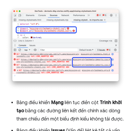
Bảng điều khiển
Mạng
liên tục điền cột
Trình khởi
tạo
bằng các đường liên kết đến chính xác dòng
tham chiếu đến một biểu định kiểu không tải được.
Bảng điều khiển
Issues
(Vấn đề) liệt kê tất cả vấn