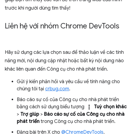
trước khi người dùng tìm thấy!
Liên hệ với nhóm Chrome Dev
Tools
Hãy sử dụng các lựa chọn sau để thảo luận về các tính
năng mới, nội dung cập nhật hoặc bất kỳ nội dung nào
khác liên quan đến Công cụ cho nhà phát triển.
Gửi ý kiến phản hồi và yêu cầu về tính năng cho
chúng tôi tại
crbug.com
.
Báo cáo sự cố của Công cụ cho nhà phát triển
more_vert
bằng cách sử dụng biểu tượng
Tuỳ chọn khác
>
Trợ giúp
>
Báo cáo sự cố của Công cụ cho nhà
phát triển
trong Công cụ cho nhà phát triển.
Đăng bài trên X cho
@ChromeDevTools
.