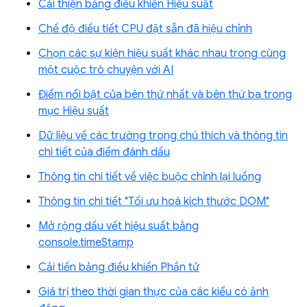
Cải thiện bảng điều khiển Hiệu suất
Chế độ điều tiết CPU đặt sẵn đã hiệu chỉnh
Chọn các sự kiện hiệu suất khác nhau trong cùng
một cuộc trò chuyện với AI
Điểm nổi bật của bên thứ nhất và bên thứ ba trong
mục Hiệu suất
Dữ liệu về các trường trong chú thích và thông tin
chi tiết của điểm đánh dấu
Thông tin chi tiết về việc buộc chỉnh lại luồng
Thông tin chi tiết "Tối ưu hoá kích thước DOM"
Mở rộng dấu vết hiệu suất bằng
console.timeStamp
Cải tiến bảng điều khiển Phần tử
Giá trị theo thời gian thực của các kiểu có ảnh