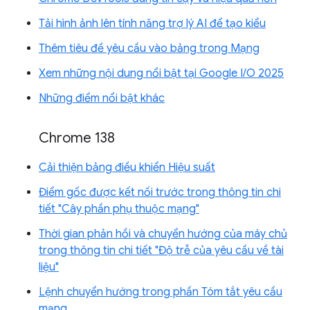
Tải hình ảnh lên tính năng trợ lý AI để tạo kiểu
Thêm tiêu đề yêu cầu vào bảng trong Mạng
Xem những nội dung nổi bật tại Google I/O 2025
Những điểm nổi bật khác
Chrome 138
Cải thiện bảng điều khiển Hiệu suất
Điểm gốc được kết nối trước trong thông tin chi
tiết "Cây phần phụ thuộc mạng"
Thời gian phản hồi và chuyển hướng của máy chủ
trong thông tin chi tiết "Độ trễ của yêu cầu về tài
liệu"
Lệnh chuyển hướng trong phần Tóm tắt yêu cầu
mạng