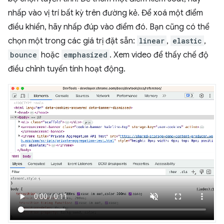
nhấp vào vị trí bất kỳ trên đường kẻ. Để xoá một điểm
điều khiển, hãy nhấp đúp vào điểm đó. Bạn cũng có thể
chọn một trong các giá trị đặt sẵn:
linear
,
elastic
,
bounce
hoặc
emphasized
. Xem video để thấy chế độ
điều chỉnh tuyến tính hoạt động.