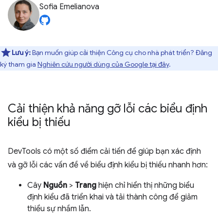
Sofia Emelianova
Lưu ý:
Bạn muốn giúp cải thiện Công cụ cho nhà phát triển? Đăng
ký tham gia
Nghiên cứu người dùng của Google tại đây
.
Cải thiện khả năng gỡ lỗi các biểu định
kiểu bị thiếu
DevTools có một số điểm cải tiến để giúp bạn xác định
và gỡ lỗi các vấn đề về biểu định kiểu bị thiếu nhanh hơn:
Cây
Nguồn
>
Trang
hiện chỉ hiển thị những biểu
định kiểu đã triển khai và tải thành công để giảm
thiểu sự nhầm lẫn.