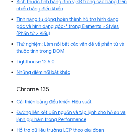
Kích thước tính bằng đơn vị kB trong các bảng trên
nhiều bảng điều khiển
Tính năng tự động hoàn thành hỗ trợ hình dạng
góc và hình dạng góc-* trong Elements > Styles
(Phần tử > Kiểu)
Thử nghiệm: Làm nổi bật các vấn đề về phần tử và
thuộc tính trong DOM
Lighthouse 12.5.0
Những điểm nổi bật khác
Chrome 135
Cải thiện bảng điều khiển Hiệu suất
Đường liên kết đến nguồn và tập lệnh cho hồ sơ và
lệnh gọi hàm trong Performance
Hỗ trợ dữ liệu trường LCP theo giai đoạn