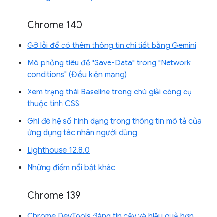
Chrome 140
Gỡ lỗi để có thêm thông tin chi tiết bằng Gemini
Mô phỏng tiêu đề "Save-Data" trong "Network
conditions" (Điều kiện mạng)
Xem trạng thái Baseline trong chú giải công cụ
thuộc tính CSS
Ghi đè hệ số hình dạng trong thông tin mô tả của
ứng dụng tác nhân người dùng
Lighthouse 12.8.0
Những điểm nổi bật khác
Chrome 139
Chrome DevTools đáng tin cậy và hiệu quả hơn