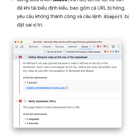
đề khi tải biểu định kiểu, bao gồm cả URL bị hỏng,
yêu cầu không thành công và câu lệnh
@import
bị
đặt sai vị trí.