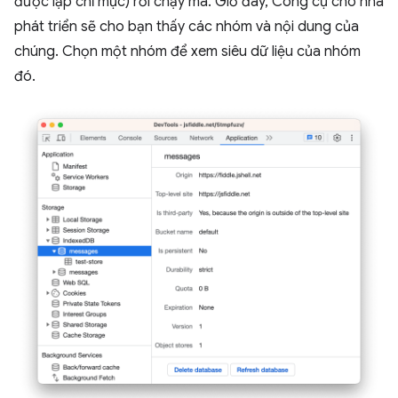
được lập chỉ mục) rồi chạy mã. Giờ đây, Công cụ cho nhà
phát triển sẽ cho bạn thấy các nhóm và nội dung của
chúng. Chọn một nhóm để xem siêu dữ liệu của nhóm
đó.