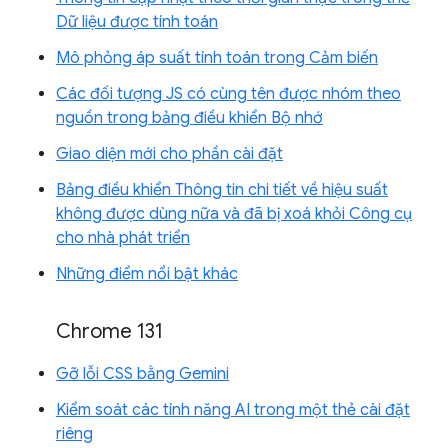
Dữ liệu được tính toán
Mô phỏng áp suất tính toán trong Cảm biến
Các đối tượng JS có cùng tên được nhóm theo
nguồn trong bảng điều khiển Bộ nhớ
Giao diện mới cho phần cài đặt
Bảng điều khiển Thông tin chi tiết về hiệu suất
không được dùng nữa và đã bị xoá khỏi Công cụ
cho nhà phát triển
Những điểm nổi bật khác
Chrome 131
Gỡ lỗi CSS bằng Gemini
Kiểm soát các tính năng AI trong một thẻ cài đặt
riêng