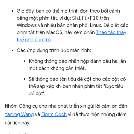
Giờ đây, bạn có thể mở trình đơn theo bối cảnh
bằng một phím tắt, ví dụ:
Shift
+
F10
trên
Windows và nhiều bản phân phối Linux. Để biết các
phím tắt trên MacOS, hãy xem phần
Thao tác thay
thế cho con trỏ
.
Các ứng dụng trình đọc màn hình:
Không thông báo nhãn hộp đánh dấu hai lần
một cách không cần thiết.
Sẽ thông báo tên tiêu đề cột cho các cột có
thể sắp xếp khi bạn nhấn phím tắt "Đọc tiêu
đề cột".
Nhóm Công cụ cho nhà phát triển xin gửi lời cảm ơn đến
Yanling Wang
và
Elorm Coch
vì đã thực hiện những điểm
cải tiến này.