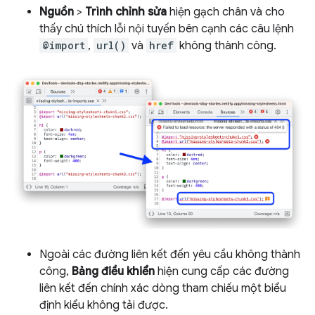
Nguồn
>
Trình chỉnh sửa
hiện gạch chân và cho
thấy chú thích lỗi nội tuyến bên cạnh các câu lệnh
@import
,
url()
và
href
không thành công.
Ngoài các đường liên kết đến yêu cầu không thành
công,
Bảng điều khiển
hiện cung cấp các đường
liên kết đến chính xác dòng tham chiếu một biểu
định kiểu không tải được.