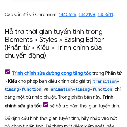
Các vấn đề về Chromium:
1440626
,
1442198
,
1453611
.
Hỗ trợ thời gian tuyến tính trong
Elements > Styles > Easing Editor
(Phần tử > Kiểu > Trình chỉnh sửa
chuyển động)
Trình chỉnh sửa đường cong tăng tốc
trong
Phần tử
>
Kiểu
cho phép bạn điều chỉnh các giá trị
transition-
timing-function
và
animation-timing-function
chỉ
bằng một cú nhấp chuột. Trong phiên bản này,
Trình
chỉnh sửa gia tốc
sẽ hỗ trợ hàm thời gian tuyến tính.
Để định cấu hình thời gian tuyến tính, hãy nhấp vào nút
bộ chọn tuyến tính. Để thêm một điểm kiểm soát, hãy