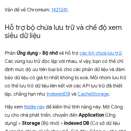
Vấn đề về Chromium:
1421241
.
Hỗ trợ bộ chứa lưu trữ và chế độ xem
siêu dữ liệu
Phần
Ứng dụng
>
Bộ nhớ
sẽ hỗ trợ
các bộ chứa lưu trữ
.
Các vùng lưu trữ độc lập với nhau, vì vậy, bạn có thể chỉ
định mức độ ưu tiên loại bỏ cho các phần dữ liệu và đảm
bảo dữ liệu có giá trị nhất không bị xoá. Mỗi nhóm lưu trữ
có thể lưu trữ dữ liệu liên kết với các API lưu trữ đã thiết
lập, chẳng hạn như
IndexedDB
và
CacheStorage
.
Hãy xem
fiddle này
để kiểm thử tính năng này. Mở Công
cụ cho nhà phát triển, chuyển đến
Application
(Ứng
dụng) >
Storage
(Bộ nhớ) >
Indexed DB
(Cơ sở dữ liệu