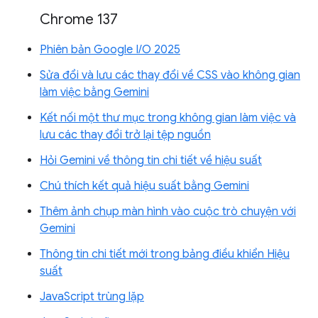
Chrome 137
Phiên bản Google I/O 2025
Sửa đổi và lưu các thay đổi về CSS vào không gian
làm việc bằng Gemini
Kết nối một thư mục trong không gian làm việc và
lưu các thay đổi trở lại tệp nguồn
Hỏi Gemini về thông tin chi tiết về hiệu suất
Chú thích kết quả hiệu suất bằng Gemini
Thêm ảnh chụp màn hình vào cuộc trò chuyện với
Gemini
Thông tin chi tiết mới trong bảng điều khiển Hiệu
suất
JavaScript trùng lặp