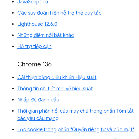
JavaScript cũ
Các suy đoán hiện hỗ trợ thẻ quy tắc
Lighthouse 12.6.0
Những điểm nổi bật khác
Hỗ trợ tiếp cận
Chrome 136
Cải thiện bảng điều khiển Hiệu suất
Thông tin chi tiết mới về hiệu suất
Nhấp để đánh dấu
Thời gian phản hồi của máy chủ trong phần Tóm tắt
các yêu cầu mạng
Lọc cookie trong phần "Quyền riêng tư và bảo mật"