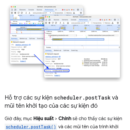
Hỗ trợ các sự kiện
scheduler
.
post
Task
và
mũi tên khởi tạo của các sự kiện đó
Giờ đây, mục
Hiệu suất
>
Chính
sẽ cho thấy các sự kiện
scheduler.postTask()
và các mũi tên của trình khởi