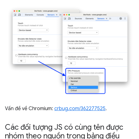
Vấn đề về Chromium:
crbug.com/362277525
.
Các đối tượng JS có cùng tên được
nhóm theo nguồn trong bảng điều