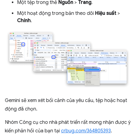
Một tệp trong thẻ
Nguồn
>
Trang
.
Một hoạt động trong bản theo dõi
Hiệu suất
>
Chính
.
Gemini sẽ xem xét bối cảnh của yêu cầu, tệp hoặc hoạt
động đã chọn.
Nhóm Công cụ cho nhà phát triển rất mong nhận được ý
kiến phản hồi của bạn tại
crbug.com/364805393
.