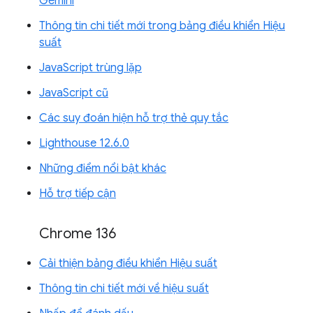
Gemini
Thông tin chi tiết mới trong bảng điều khiển Hiệu
suất
JavaScript trùng lặp
JavaScript cũ
Các suy đoán hiện hỗ trợ thẻ quy tắc
Lighthouse 12.6.0
Những điểm nổi bật khác
Hỗ trợ tiếp cận
Chrome 136
Cải thiện bảng điều khiển Hiệu suất
Thông tin chi tiết mới về hiệu suất