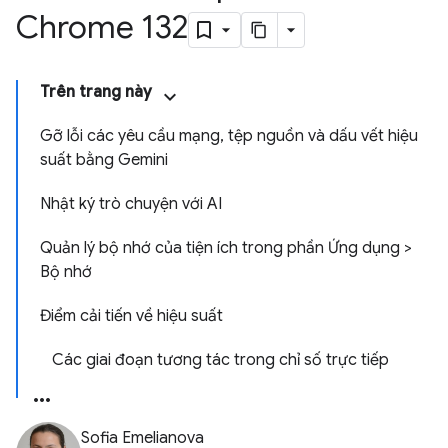
Chrome 132
Trên trang này
Gỡ lỗi các yêu cầu mạng, tệp nguồn và dấu vết hiệu
suất bằng Gemini
Nhật ký trò chuyện với AI
Quản lý bộ nhớ của tiện ích trong phần Ứng dụng >
Bộ nhớ
Điểm cải tiến về hiệu suất
Các giai đoạn tương tác trong chỉ số trực tiếp
Sofia Emelianova