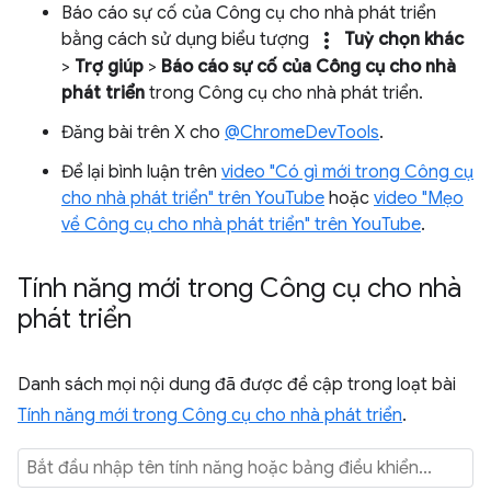
Báo cáo sự cố của Công cụ cho nhà phát triển
more_vert
bằng cách sử dụng biểu tượng
Tuỳ chọn khác
>
Trợ giúp
>
Báo cáo sự cố của Công cụ cho nhà
phát triển
trong Công cụ cho nhà phát triển.
Đăng bài trên X cho
@ChromeDevTools
.
Để lại bình luận trên
video "Có gì mới trong Công cụ
cho nhà phát triển" trên YouTube
hoặc
video "Mẹo
về Công cụ cho nhà phát triển" trên YouTube
.
Tính năng mới trong Công cụ cho nhà
phát triển
Danh sách mọi nội dung đã được đề cập trong loạt bài
Tính năng mới trong Công cụ cho nhà phát triển
.