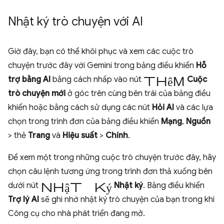
Nhật ký trò chuyện với AI
Giờ đây, bạn có thể khôi phục và xem các cuộc trò
chuyện trước đây với Gemini trong bảng điều khiển
Hỗ
thêm
trợ bằng AI
bằng cách nhấp vào nút
Cuộc
trò chuyện mới
ở góc trên cùng bên trái của bảng điều
khiển hoặc bằng cách sử dụng các nút
Hỏi AI
và các lựa
chọn trong trình đơn của bảng điều khiển
Mạng
,
Nguồn
> thẻ
Trang
và
Hiệu suất
>
Chính
.
Để xem một trong những cuộc trò chuyện trước đây, hãy
chọn câu lệnh tương ứng trong trình đơn thả xuống bên
nhật ký
dưới nút
Nhật ký
. Bảng điều khiển
Trợ lý AI
sẽ ghi nhớ nhật ký trò chuyện của bạn trong khi
Công cụ cho nhà phát triển đang mở.