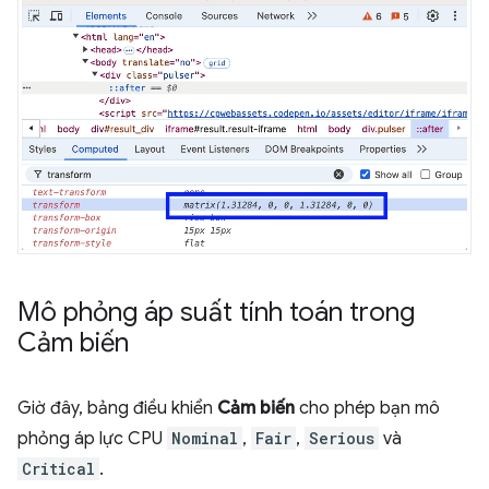
Mô phỏng áp suất tính toán trong
Cảm biến
Giờ đây, bảng điều khiển
Cảm biến
cho phép bạn mô
phỏng áp lực CPU
Nominal
,
Fair
,
Serious
và
Critical
.