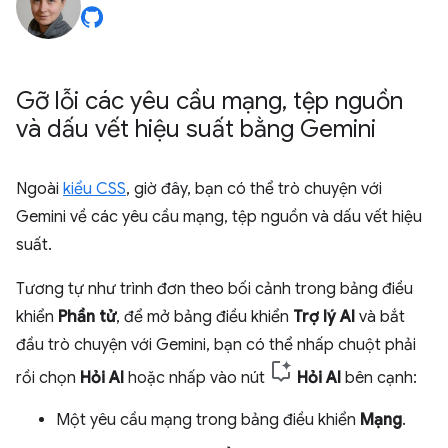
Gỡ lỗi các yêu cầu mạng
,
tệp nguồn
và dấu vết hiệu suất bằng Gemini
Ngoài
kiểu CSS
, giờ đây, bạn có thể trò chuyện với
Gemini về các yêu cầu mạng, tệp nguồn và dấu vết hiệu
suất.
Tương tự như trình đơn theo bối cảnh trong bảng điều
khiển
Phần tử
, để mở bảng điều khiển
Trợ lý AI
và bắt
đầu trò chuyện với Gemini, bạn có thể nhấp chuột phải
rồi chọn
Hỏi AI
hoặc nhấp vào nút
Hỏi AI
bên cạnh:
Một yêu cầu mạng trong bảng điều khiển
Mạng
.