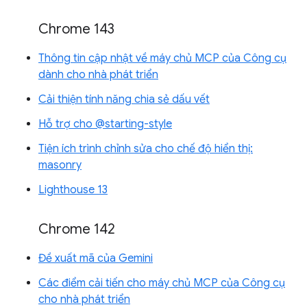
Chrome 143
Thông tin cập nhật về máy chủ MCP của Công cụ
dành cho nhà phát triển
Cải thiện tính năng chia sẻ dấu vết
Hỗ trợ cho @starting-style
Tiện ích trình chỉnh sửa cho chế độ hiển thị:
masonry
Lighthouse 13
Chrome 142
Đề xuất mã của Gemini
Các điểm cải tiến cho máy chủ MCP của Công cụ
cho nhà phát triển