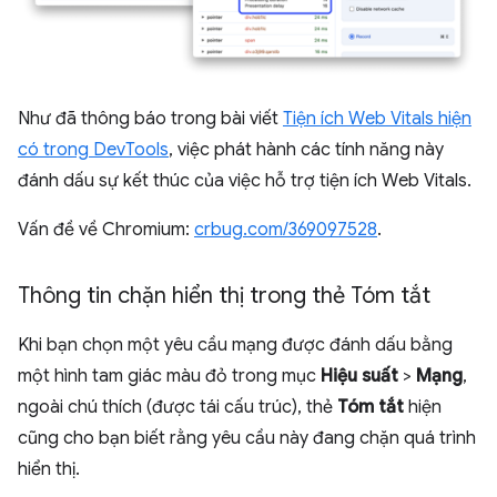
Như đã thông báo trong bài viết
Tiện ích Web Vitals hiện
có trong DevTools
, việc phát hành các tính năng này
đánh dấu sự kết thúc của việc hỗ trợ tiện ích Web Vitals.
Vấn đề về Chromium:
crbug.com/369097528
.
Thông tin chặn hiển thị trong thẻ Tóm tắt
Khi bạn chọn một yêu cầu mạng được đánh dấu bằng
một hình tam giác màu đỏ trong mục
Hiệu suất
>
Mạng
,
ngoài chú thích (được tái cấu trúc), thẻ
Tóm tắt
hiện
cũng cho bạn biết rằng yêu cầu này đang chặn quá trình
hiển thị.