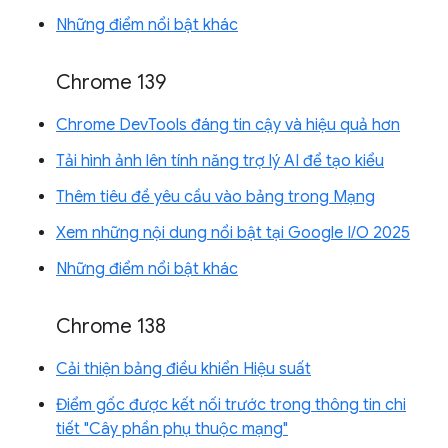
Những điểm nổi bật khác
Chrome 139
Chrome DevTools đáng tin cậy và hiệu quả hơn
Tải hình ảnh lên tính năng trợ lý AI để tạo kiểu
Thêm tiêu đề yêu cầu vào bảng trong Mạng
Xem những nội dung nổi bật tại Google I/O 2025
Những điểm nổi bật khác
Chrome 138
Cải thiện bảng điều khiển Hiệu suất
Điểm gốc được kết nối trước trong thông tin chi
tiết "Cây phần phụ thuộc mạng"