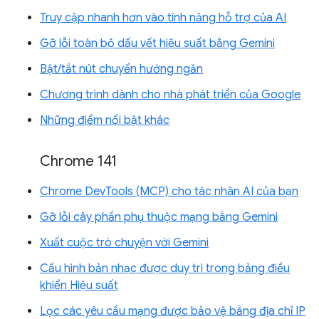
Truy cập nhanh hơn vào tính năng hỗ trợ của AI
Gỡ lỗi toàn bộ dấu vết hiệu suất bằng Gemini
Bật/tắt nút chuyển hướng ngăn
Chương trình dành cho nhà phát triển của Google
Những điểm nổi bật khác
Chrome 141
Chrome DevTools (MCP) cho tác nhân AI của bạn
Gỡ lỗi cây phần phụ thuộc mạng bằng Gemini
Xuất cuộc trò chuyện với Gemini
Cấu hình bản nhạc được duy trì trong bảng điều
khiển Hiệu suất
Lọc các yêu cầu mạng được bảo vệ bằng địa chỉ IP