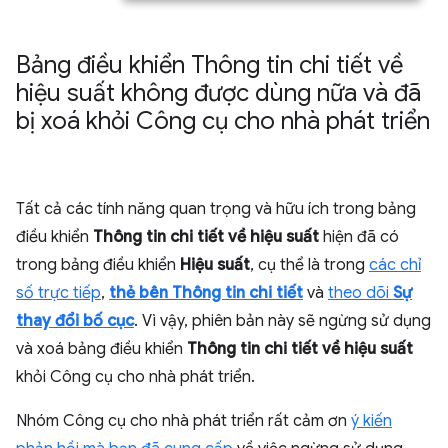
Bảng điều khiển Thông tin chi tiết về
hiệu suất không được dùng nữa và đã
bị xoá khỏi Công cụ cho nhà phát triển
Tất cả các tính năng quan trọng và hữu ích trong bảng
điều khiển
Thông tin chi tiết về hiệu suất
hiện đã có
trong bảng điều khiển
Hiệu suất
, cụ thể là trong
các chỉ
số trực tiếp
,
thẻ bên Thông tin chi tiết
và
theo dõi
Sự
thay đổi bố cục
. Vì vậy, phiên bản này sẽ ngừng sử dụng
và xoá bảng điều khiển
Thông tin chi tiết về hiệu suất
khỏi Công cụ cho nhà phát triển.
Nhóm Công cụ cho nhà phát triển rất cảm ơn
ý kiến