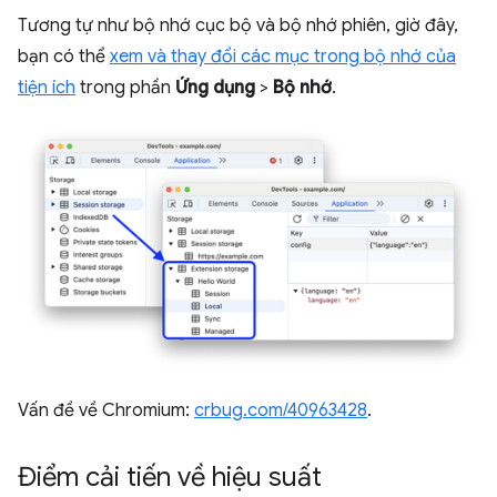
Tương tự như bộ nhớ cục bộ và bộ nhớ phiên, giờ đây,
bạn có thể
xem và thay đổi các mục trong bộ nhớ của
tiện ích
trong phần
Ứng dụng
>
Bộ nhớ
.
Vấn đề về Chromium:
crbug.com/40963428
.
Điểm cải tiến về hiệu suất