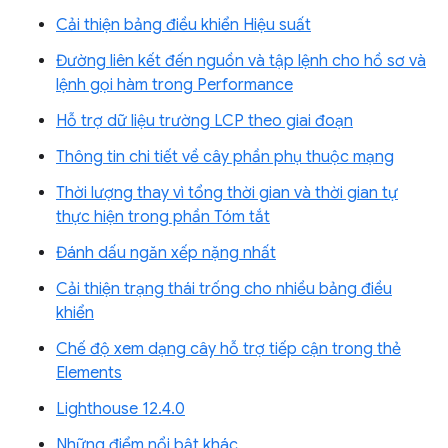
Cải thiện bảng điều khiển Hiệu suất
Đường liên kết đến nguồn và tập lệnh cho hồ sơ và
lệnh gọi hàm trong Performance
Hỗ trợ dữ liệu trường LCP theo giai đoạn
Thông tin chi tiết về cây phần phụ thuộc mạng
Thời lượng thay vì tổng thời gian và thời gian tự
thực hiện trong phần Tóm tắt
Đánh dấu ngăn xếp nặng nhất
Cải thiện trạng thái trống cho nhiều bảng điều
khiển
Chế độ xem dạng cây hỗ trợ tiếp cận trong thẻ
Elements
Lighthouse 12.4.0
Những điểm nổi bật khác