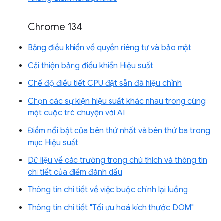
Chrome 134
Bảng điều khiển về quyền riêng tư và bảo mật
Cải thiện bảng điều khiển Hiệu suất
Chế độ điều tiết CPU đặt sẵn đã hiệu chỉnh
Chọn các sự kiện hiệu suất khác nhau trong cùng
một cuộc trò chuyện với AI
Điểm nổi bật của bên thứ nhất và bên thứ ba trong
mục Hiệu suất
Dữ liệu về các trường trong chú thích và thông tin
chi tiết của điểm đánh dấu
Thông tin chi tiết về việc buộc chỉnh lại luồng
Thông tin chi tiết "Tối ưu hoá kích thước DOM"