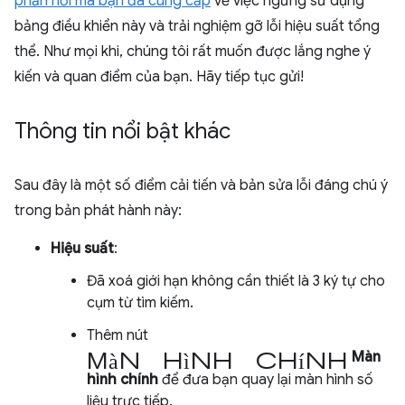
phản hồi mà bạn đã cung cấp
về việc ngừng sử dụng
bảng điều khiển này và trải nghiệm gỡ lỗi hiệu suất tổng
thể. Như mọi khi, chúng tôi rất muốn được lắng nghe ý
kiến và quan điểm của bạn. Hãy tiếp tục gửi!
Thông tin nổi bật khác
Sau đây là một số điểm cải tiến và bản sửa lỗi đáng chú ý
trong bản phát hành này:
Hiệu suất
:
Đã xoá giới hạn không cần thiết là 3 ký tự cho
cụm từ tìm kiếm.
Thêm nút
màn hình chính
Màn
hình chính
để đưa bạn quay lại màn hình số
liệu trực tiếp.