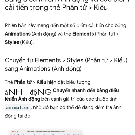
cải tiến trong thẻ Phần tử > Kiểu
Phiên bản này mang đến một số điểm cải tiến cho bảng
Animations
(Ảnh động) và thẻ
Elements
(Phần tử) >
Styles
(Kiểu).
Chuyển từ Elements > Styles (Phần tử > Kiểu)
sang Animations (Ảnh động)
Thẻ
Phần tử
>
Kiểu
hiện đặt biểu tượng
ảnh động
Chuyển nhanh đến bảng điều
khiển Ảnh động
bên cạnh giá trị của các thuộc tính
animation
, nhờ đó bạn có thể dễ dàng kiểm tra ảnh
động tại đó.