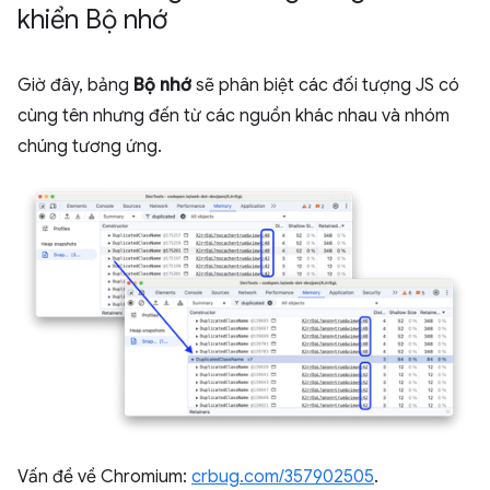
khiển Bộ nhớ
Giờ đây, bảng
Bộ nhớ
sẽ phân biệt các đối tượng JS có
cùng tên nhưng đến từ các nguồn khác nhau và nhóm
chúng tương ứng.
Vấn đề về Chromium:
crbug.com/357902505
.