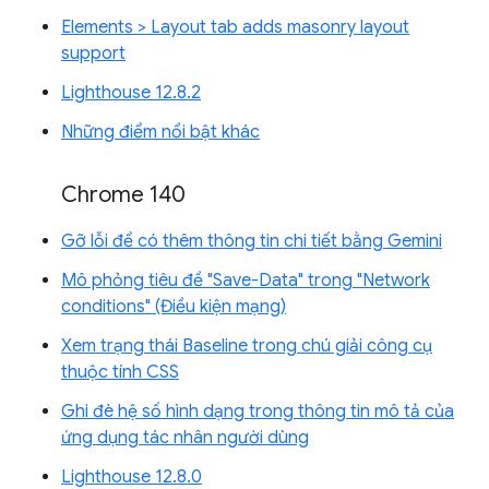
Elements > Layout tab adds masonry layout
support
Lighthouse 12.8.2
Những điểm nổi bật khác
Chrome 140
Gỡ lỗi để có thêm thông tin chi tiết bằng Gemini
Mô phỏng tiêu đề "Save-Data" trong "Network
conditions" (Điều kiện mạng)
Xem trạng thái Baseline trong chú giải công cụ
thuộc tính CSS
Ghi đè hệ số hình dạng trong thông tin mô tả của
ứng dụng tác nhân người dùng
Lighthouse 12.8.0