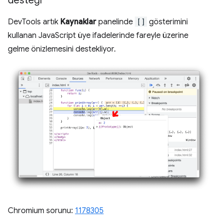
desteği
DevTools artık
Kaynaklar
panelinde
[]
gösterimini
kullanan JavaScript üye ifadelerinde fareyle üzerine
gelme önizlemesini destekliyor.
Chromium sorunu:
1178305