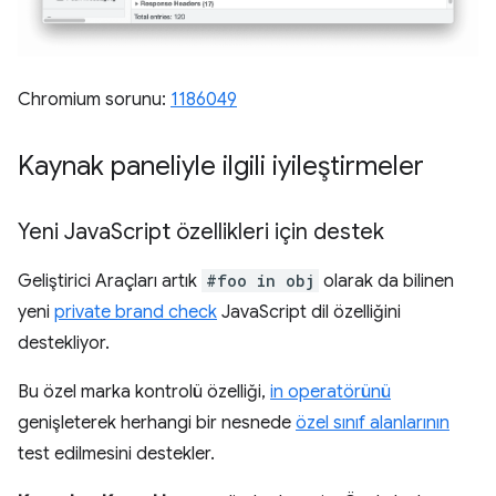
Chromium sorunu:
1186049
Kaynak paneliyle ilgili iyileştirmeler
Yeni Java
Script özellikleri için destek
Geliştirici Araçları artık
#foo in obj
olarak da bilinen
yeni
private brand check
JavaScript dil özelliğini
destekliyor.
Bu özel marka kontrolü özelliği,
in operatörünü
genişleterek herhangi bir nesnede
özel sınıf alanlarının
test edilmesini destekler.