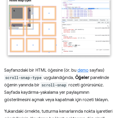
Sayfanızdaki bir HTML öğesine (ör. bu
demo
sayfası)
scroll-snap-type
uygulandığında,
Öğeler
panelinde
öğenin yanında bir
scroll-snap
rozeti görürsünüz.
Sayfada kaydırma-yakalama yer paylaşımının
gösterilmesini açmak veya kapatmak için rozeti tıklayın.
Yukarıdaki örnekte, tutturma kenarlarında nokta işaretleri