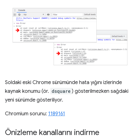
Soldaki eski Chrome sürümünde hata yığını izlerinde
kaynak konumu (ör.
dsquare
) gösterilmezken sağdaki
yeni sürümde gösteriliyor.
Chromium sorunu:
1189161
Önizleme kanallarını indirme