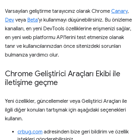
Varsayılan geliştirme tarayıcınız olarak Chrome
Canary
,
Dev
veya
Beta
'yı kullanmayı düşünebilirsiniz. Bu önizleme
kanalları, en yeni DevTools özelliklerine erişmenizi sağlar,
en yeni web platformu API'lerini test etmenize olanak
tanır ve kullanıcılarınızdan önce sitenizdeki sorunları
bulmanıza yardımcı olur.
Chrome Geliştirici Araçları Ekibi ile
iletişime geçme
Yeni özellikler, güncellemeler veya Geliştirici Araçları ile
ilgili diğer konuları tartışmak için aşağıdaki seçenekleri
kullanın.
crbug.com
adresinden bize geri bildirim ve özellik
istekleri gönderebilirsiniz.