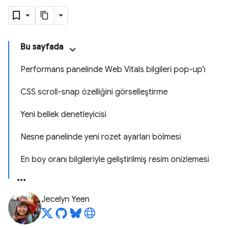
Bu sayfada
Performans panelinde Web Vitals bilgileri pop-up'ı
CSS scroll-snap özelliğini görselleştirme
Yeni bellek denetleyicisi
Nesne panelinde yeni rozet ayarları bölmesi
En boy oranı bilgileriyle geliştirilmiş resim önizlemesi
Jecelyn Yeen