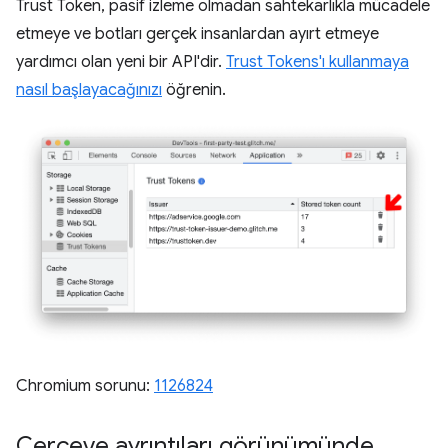
Trust Token, pasif izleme olmadan sahtekarlıkla mücadele
etmeye ve botları gerçek insanlardan ayırt etmeye
yardımcı olan yeni bir API'dir.
Trust Tokens'ı kullanmaya
nasıl başlayacağınızı
öğrenin.
Chromium sorunu:
1126824
Çerçeve ayrıntıları görünümünde