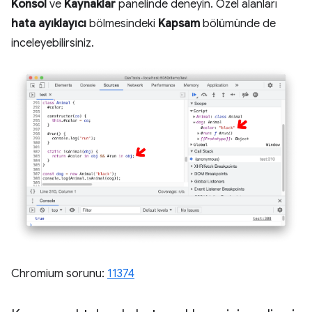
Konsol
ve
Kaynaklar
panelinde deneyin. Özel alanları
hata ayıklayıcı
bölmesindeki
Kapsam
bölümünde de
inceleyebilirsiniz.
Chromium sorunu:
11374