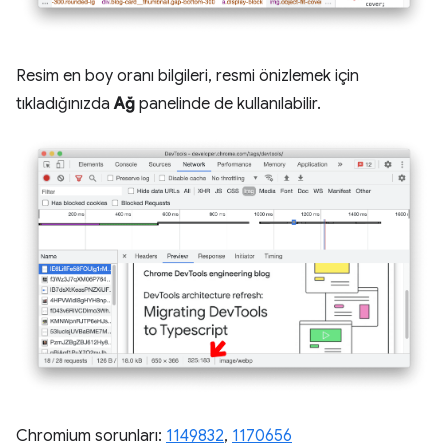
Resim en boy oranı bilgileri, resmi önizlemek için
tıkladığınızda
Ağ
panelinde de kullanılabilir.
Chromium sorunları:
1149832
,
1170656