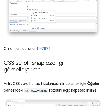
Chromium sorunu:
1147872
CSS scroll-snap özelliğini
görselleştirme
Artık CSS scroll-snap hizalamasını incelemek için
Öğeler
panelindeki
scroll-snap
rozetini açıp kapatabilirsiniz.