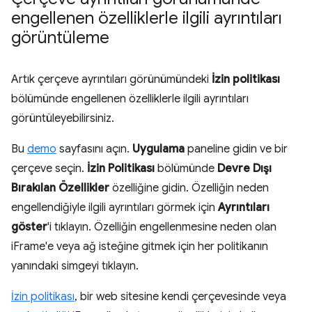
engellenen özelliklerle ilgili ayrıntıları
görüntüleme
Artık çerçeve ayrıntıları görünümündeki
İzin politikası
bölümünde engellenen özelliklerle ilgili ayrıntıları
görüntüleyebilirsiniz.
Bu
demo
sayfasını açın.
Uygulama
paneline gidin ve bir
çerçeve seçin.
İzin Politikası
bölümünde
Devre Dışı
Bırakılan Özellikler
özelliğine gidin. Özelliğin neden
engellendiğiyle ilgili ayrıntıları görmek için
Ayrıntıları
göster
'i tıklayın. Özelliğin engellenmesine neden olan
iFrame'e veya ağ isteğine gitmek için her politikanın
yanındaki simgeyi tıklayın.
İzin politikası
, bir web sitesine kendi çerçevesinde veya