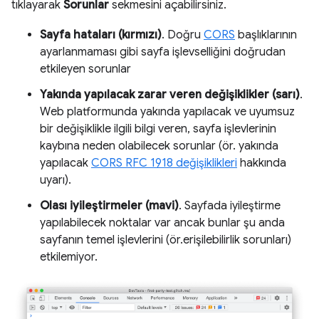
tıklayarak
Sorunlar
sekmesini açabilirsiniz.
Sayfa hataları (kırmızı)
. Doğru
CORS
başlıklarının
ayarlanmaması gibi sayfa işlevselliğini doğrudan
etkileyen sorunlar
Yakında yapılacak zarar veren değişiklikler (sarı)
.
Web platformunda yakında yapılacak ve uyumsuz
bir değişiklikle ilgili bilgi veren, sayfa işlevlerinin
kaybına neden olabilecek sorunlar (ör. yakında
yapılacak
CORS RFC 1918 değişiklikleri
hakkında
uyarı).
Olası iyileştirmeler (mavi)
. Sayfada iyileştirme
yapılabilecek noktalar var ancak bunlar şu anda
sayfanın temel işlevlerini (ör.erişilebilirlik sorunları)
etkilemiyor.