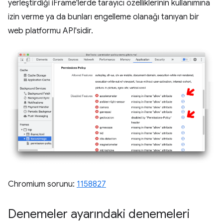
yerleştirdiği iFrame'lerde tarayıcı özelliklerinin kullanımına
izin verme ya da bunları engelleme olanağı tanıyan bir
web platformu API'sidir.
Chromium sorunu:
1158827
Denemeler ayarındaki denemeleri