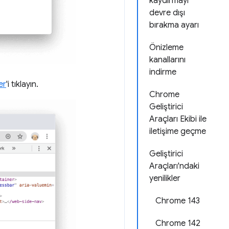
kaydırmayı
devre dışı
bırakma ayarı
Önizleme
kanallarını
indirme
er
'i tıklayın.
Chrome
Geliştirici
Araçları Ekibi ile
iletişime geçme
Geliştirici
Araçları'ndaki
yenilikler
Chrome 143
Chrome 142