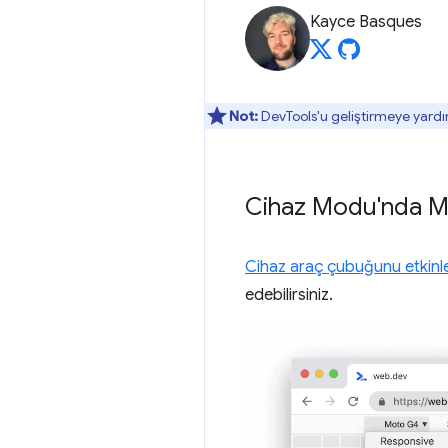
Kayce Basques
Not:
DevTools'u geliştirmeye yardı
Cihaz Modu'nda M
Cihaz araç çubuğunu etkinle
edebilirsiniz.