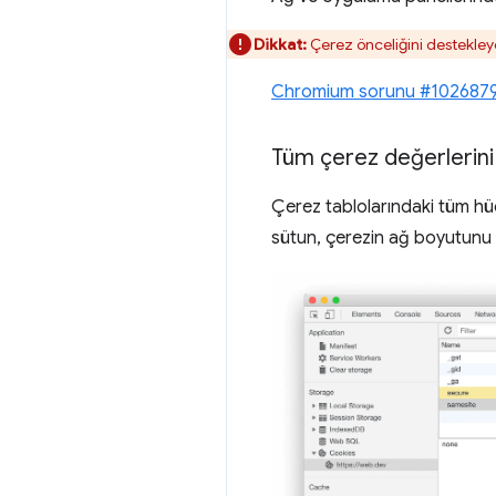
Dikkat:
Çerez önceliğini destekley
Chromium sorunu #102687
Tüm çerez değerlerin
Çerez tablolarındaki tüm hüc
sütun, çerezin ağ boyutunu 