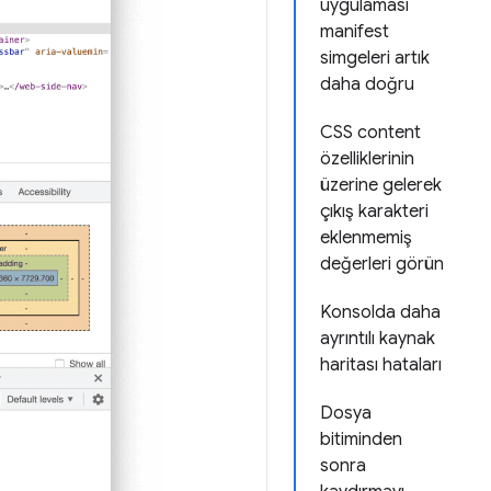
uygulaması
manifest
simgeleri artık
daha doğru
CSS content
özelliklerinin
üzerine gelerek
çıkış karakteri
eklenmemiş
değerleri görün
Konsolda daha
ayrıntılı kaynak
haritası hataları
Dosya
bitiminden
sonra