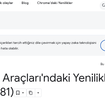
k olaylar
Blog
Chrome'daki Yenilikler
çerikleri tercih ettiğiniz dile çevirmek için yapay zeka teknolojisini
hata olabilir.
Bu 
i Araçları'ndaki Yenilik
81)