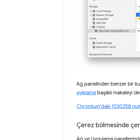
Ağ panelinden benzer bir kul
ayıklama
başlıklı makaleyi de
Chromium'daki 1030258 num
Çerez bölmesinde çer
Ağ ve Uygulama panellerinde