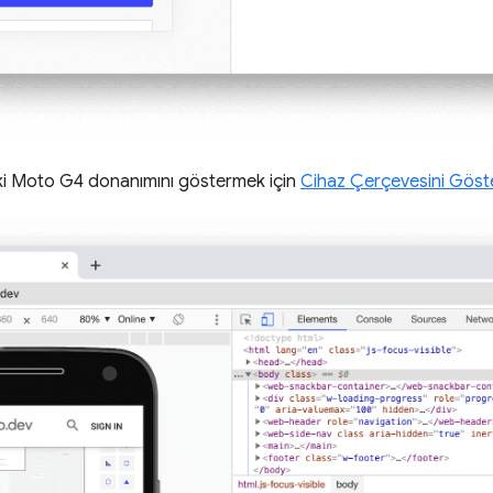
ki Moto G4 donanımını göstermek için
Cihaz Çerçevesini Göst