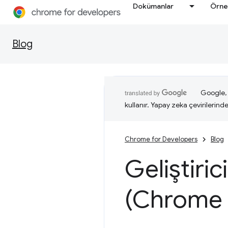
Dokümanlar
Örne
Blog
Google, i
kullanır. Yapay zeka çevirilerinde 
Chrome for Developers
Blog
Geliştiric
(Chrome 