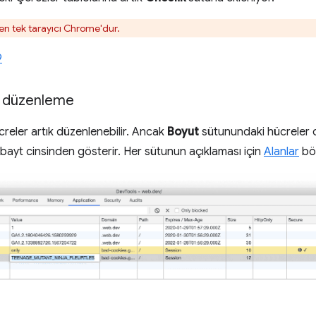
en tek tarayıcı Chrome'dur.
9
i düzenleme
reler artık düzenlenebilir. Ancak
Boyut
sütunundaki hücreler
bayt cinsinden gösterir. Her sütunun açıklaması için
Alanlar
bö