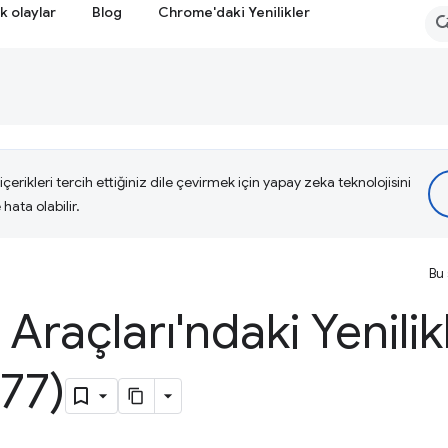
k olaylar
Blog
Chrome'daki Yenilikler
çerikleri tercih ettiğiniz dile çevirmek için yapay zeka teknolojisini
hata olabilir.
Bu 
i Araçları'ndaki Yenilik
77)