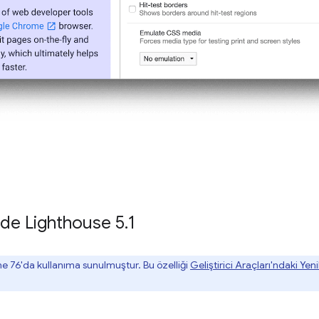
nde Lighthouse 5
.
1
 76'da kullanıma sunulmuştur. Bu özelliği
Geliştirici Araçları'ndaki Yen