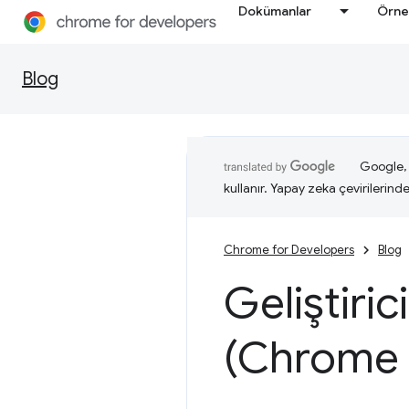
Dokümanlar
Örne
Blog
Google, i
kullanır. Yapay zeka çevirilerinde 
Chrome for Developers
Blog
Geliştiric
(Chrome 