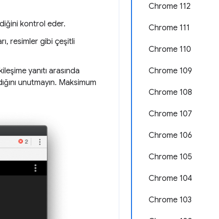
Chrome 112
iğini kontrol eder.
Chrome 111
ı, resimler gibi çeşitli
Chrome 110
etkileşime yanıtı arasında
Chrome 109
aldığını unutmayın. Maksimum
Chrome 108
Chrome 107
Chrome 106
Chrome 105
Chrome 104
Chrome 103