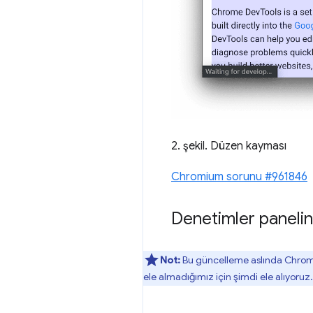
2. şekil. Düzen kayması
Chromium sorunu #961846
Denetimler paneli
Not:
Bu güncelleme aslında Chrome
ele almadığımız için şimdi ele alıyoruz.