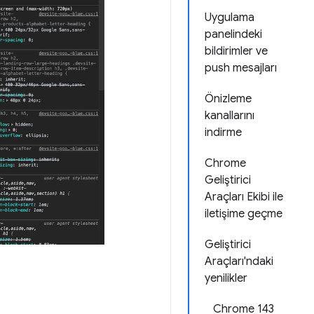
Uygulama
panelindeki
bildirimler ve
push mesajları
Önizleme
kanallarını
indirme
Chrome
Geliştirici
Araçları Ekibi ile
iletişime geçme
Geliştirici
Araçları'ndaki
yenilikler
Chrome 143