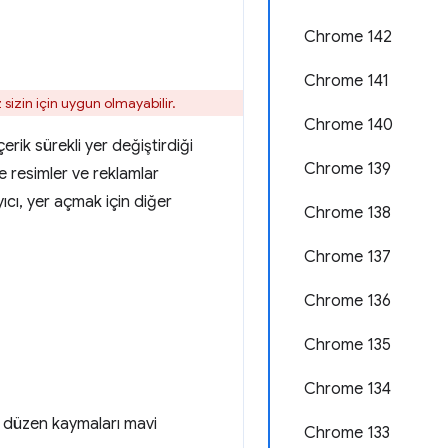
Chrome 142
Chrome 141
 sizin için uygun olmayabilir.
Chrome 140
ik sürekli yer değiştirdiği
Chrome 139
 resimler ve reklamlar
ıcı, yer açmak için diğer
Chrome 138
Chrome 137
Chrome 136
Chrome 135
Chrome 134
n düzen kaymaları mavi
Chrome 133