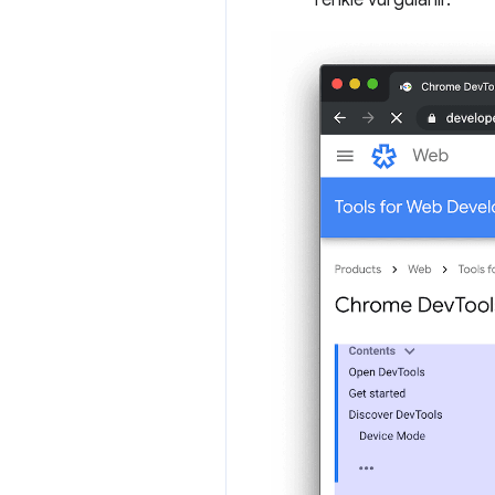
renkle vurgulanır.