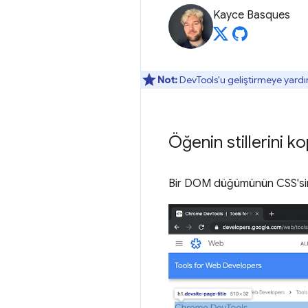
Kayce Basques
Not:
DevTools'u geliştirmeye yardı
Öğenin stillerini 
Bir DOM düğümünün CSS'sin