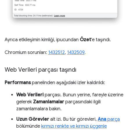
Ayrıca etkileşimin kimliği, ipucundan
Özet
'e taşındı.
Chromium sorunları:
1432512
,
1432509
.
Web Verileri parçası taşındı
Performans
panelinden aşağıdaki izler kaldırıldı:
Web Verileri
parçası. Bunun yerine, fareyle üzerine
gelerek
Zamanlamalar
parçasındaki ilgili
zamanlamalara bakın.
Uzun Görevler
alt izi. Bu tür görevleri,
Ana
parça
bölümünde
kırmızı renkte ve kırmızı üçgenle