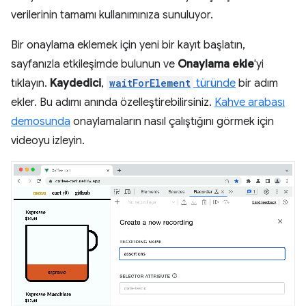
verilerinin tamamı kullanımınıza sunuluyor.
Bir onaylama eklemek için yeni bir kayıt başlatın,
sayfanızla etkileşimde bulunun ve
Onaylama ekle
'yi
tıklayın.
Kaydedici
,
waitForElement
türünde
bir adım
ekler. Bu adımı anında özelleştirebilirsiniz.
Kahve arabası
demosunda
onaylamaların nasıl çalıştığını görmek için
videoyu izleyin.