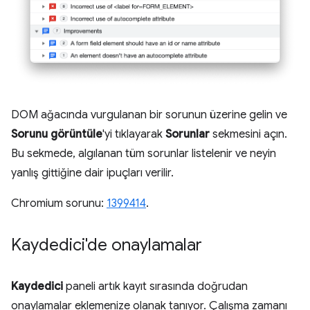
DOM ağacında vurgulanan bir sorunun üzerine gelin ve
Sorunu görüntüle
'yi tıklayarak
Sorunlar
sekmesini açın.
Bu sekmede, algılanan tüm sorunlar listelenir ve neyin
yanlış gittiğine dair ipuçları verilir.
Chromium sorunu:
1399414
.
Kaydedici'de onaylamalar
Kaydedici
paneli artık kayıt sırasında doğrudan
onaylamalar eklemenize olanak tanıyor. Çalışma zamanı