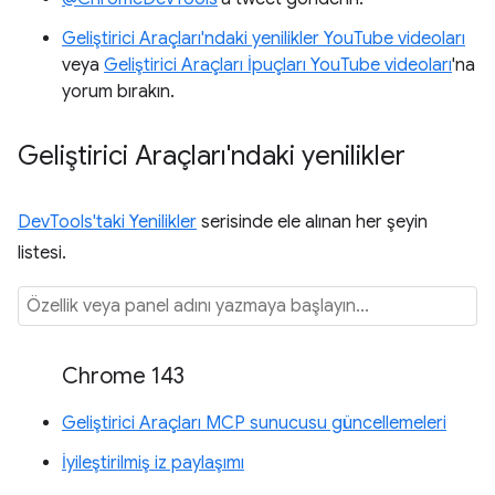
Geliştirici Araçları'ndaki yenilikler YouTube videoları
veya
Geliştirici Araçları İpuçları YouTube videoları
'na
yorum bırakın.
Geliştirici Araçları'ndaki yenilikler
DevTools'taki Yenilikler
serisinde ele alınan her şeyin
listesi.
Chrome 143
Geliştirici Araçları MCP sunucusu güncellemeleri
İyileştirilmiş iz paylaşımı