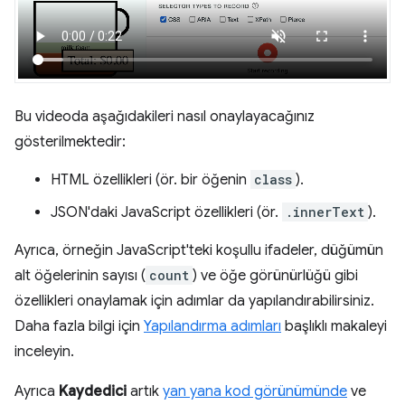
Bu videoda aşağıdakileri nasıl onaylayacağınız
gösterilmektedir:
HTML özellikleri (ör. bir öğenin
class
).
JSON'daki JavaScript özellikleri (ör.
.innerText
).
Ayrıca, örneğin JavaScript'teki koşullu ifadeler, düğümün
alt öğelerinin sayısı (
count
) ve öğe görünürlüğü gibi
özellikleri onaylamak için adımlar da yapılandırabilirsiniz.
Daha fazla bilgi için
Yapılandırma adımları
başlıklı makaleyi
inceleyin.
Ayrıca
Kaydedici
artık
yan yana kod görünümünde
ve