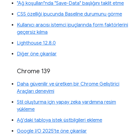
"Ağ koşulları"nda "Save-Data" başlığını taklit etme
CSS özelliği ipucunda Baseline durumunu görme
Kullanıcı aracısı istemci ipuçlarında form faktörlerini
geçersiz kılma
Lighthouse 12.8.0
Diğer öne çıkanlar
Chrome 139
Daha güvenilir ve üretken bir Chrome Geliştirici
Araçları deneyimi
Stil oluşturma için yapay zeka yardımına resim
yükleme
Ağ'daki tabloya istek üstbilgileri ekleme
Google I/O 2025'te öne çıkanlar