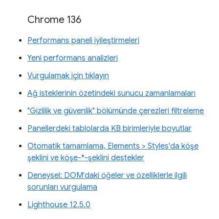
Chrome 136
Performans paneli iyileştirmeleri
Yeni performans analizleri
Vurgulamak için tıklayın
Ağ isteklerinin özetindeki sunucu zamanlamaları
"Gizlilik ve güvenlik" bölümünde çerezleri filtreleme
Panellerdeki tablolarda KB birimleriyle boyutlar
Otomatik tamamlama, Elements > Styles'da köşe
şeklini ve köşe-*-şeklini destekler
Deneysel: DOM'daki öğeler ve özelliklerle ilgili
sorunları vurgulama
Lighthouse 12.5.0