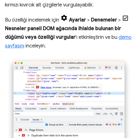
kırmızı kıvırcık alt çizgilerle vurgulayabilir.
Bu özelliği incelemek için
Ayarlar
>
Denemeler
>
Nesneler paneli DOM ağacında ihlalde bulunan bir
düğümü veya özelliği vurgular
'ı etkinleştirin ve bu
demo
sayfasını
inceleyin.