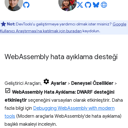
Not:
DevTools'u geliştirmeye yardımcı olmak ister misiniz?
Google
Kullanıcı Araştırması'na katılmak için buradan
kaydolun.
Web
Assembly hata ayıklama desteği
Geliştirici Araçları,
Ayarlar
>
Deneysel Özellikler
>
WebAssembly Hata Ayıklama: DWARF desteğini
etkinleştir
seçeneğini varsayılan olarak etkinleştirir. Daha
fazla bilgi için
Debugging WebAssembly with modern
tools
(Modern araçlarla WebAssembly'de hata ayıklama)
başlıklı makaleyi inceleyin.