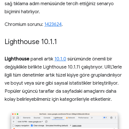
sağ tıklama adım menüsünde tercih ettiğiniz senaryo
biçimini hatırlıyor.
Chromium sorunu:
1423624
.
Lighthouse 10
.
1
.
1
Lighthouse
paneli artık
10.1.0
sürümünde önemli bir
değişiklikle birlikte Lighthouse 10.1.1'i çalıştırıyor. URL'lerle
ilgili tüm denetimler artık tüzel kişiye göre gruplandırılıyor
ve boyut veya süre gibi sayısal istatistikler birleştiriliyor.
Popüler üçüncü taraflar da sayfadaki amaçlarını daha
kolay belirleyebilmeniz için kategorileriyle etiketlenir.