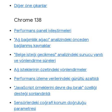
Diğer öne çıkanlar
Chrome 138
Performans paneli iyileştirmeleri
"Ağ bağımlılık ağacı" analizindeki önceden
bağlanmış kaynaklar
"Belge isteği gecikmesi" analizindeki sunucu yanıtı
ve yönlendirme süreleri
Ağ isteklerinin özetindeki yönlendirmeler
Performans izleme verilerindeki gürültü azaltıldı
"JavaScript örneklerini devre dışı bırak" özelliği
desteği sonlandırıldı
Sensörlerdeki coğrafi konum doğruluğu
parametresi