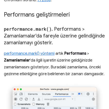
Chromium sorunu:
772558
.
Performans geliştirmeleri
performance
.
mark(
)
,
Performans >
Zamanlamalar'da fareyle üzerine gelindiğinde
zamanlamayı gösterir
.
performance.mark() yöntemi
artık
Performans
>
Zamanlamalar
'da ilgili işaretin üzerine geldiğinizde
zamanlamasını gösteriyor. Buradaki zamanlama, önceki
gezinme etkinliğine göre belirlenen bir zaman damgasıdır.