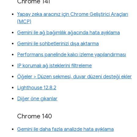
Chrome 141
Yapay zeka aracınız için Chrome Geliştirici Araçları
(MCP)
Gemini ile ağ bağımlılık ağacında hata ayıklama
Gemini ile sohbetlerinizi dışa aktarma
Performans panelinde kalıcı izleme yapılandırması
IP korumalı ağ isteklerini filtreleme
Öğeler > Düzen sekmesi, duvar düzeni desteği ekler
Lighthouse 12.8.2
Diğer öne çıkanlar
Chrome 140
Gemini ile daha fazla analizde hata ayıklama