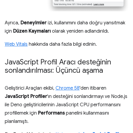
Ayrıca,
Deneyimler
izi, kullanımını daha doğru yansıtmak
için
Düzen Kaymaları
olarak yeniden adlandırıldı.
Web Vitals
hakkında daha fazla bilgi edinin.
Java
Script Profil Aracı desteğinin
sonlandırılması: Üçüncü aşama
Geliştirici Araçları ekibi,
Chrome 58
'den itibaren
JavaScript Profiler
'ın desteğini sonlandırmayı ve Node.js
ile Deno geliştiricilerinin JavaScript CPU performansını
profillemek için
Performans
panelini kullanmasını
planlamıştı.