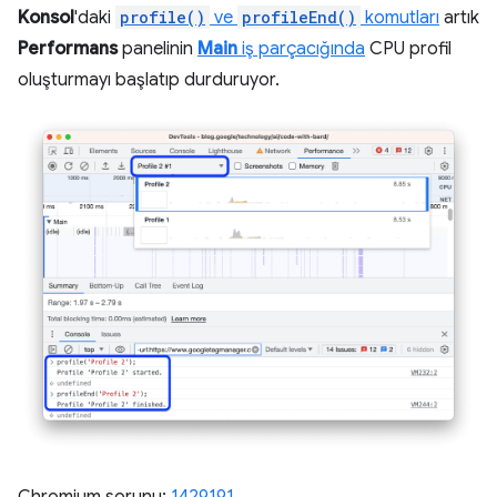
Konsol
'daki
profile()
ve
profileEnd()
komutları
artık
Performans
panelinin
Main
iş parçacığında
CPU profil
oluşturmayı başlatıp durduruyor.