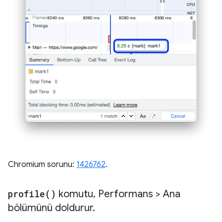
Chromium sorunu:
1426762
.
profile(
)
komutu
,
Performans > Ana
bölümünü doldurur
.