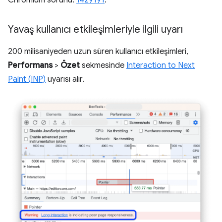
Chromium sorunu:
1429191
.
Yavaş kullanıcı etkileşimleriyle ilgili uyarı
200 milisaniyeden uzun süren kullanıcı etkileşimleri,
Performans
>
Özet
sekmesinde
Interaction to Next
Paint (INP)
uyarısı alır.