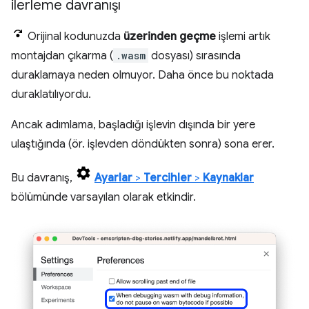
ilerleme davranışı
Orijinal kodunuzda
üzerinden geçme
işlemi artık
montajdan çıkarma (
.wasm
dosyası) sırasında
duraklamaya neden olmuyor. Daha önce bu noktada
duraklatılıyordu.
Ancak adımlama, başladığı işlevin dışında bir yere
ulaştığında (ör. işlevden döndükten sonra) sona erer.
Bu davranış,
Ayarlar
>
Tercihler
>
Kaynaklar
bölümünde varsayılan olarak etkindir.