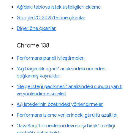
Ağ'daki tabloya istek üstbilgileri ekleme
Google I/O 2025'te öne çıkanlar
Diğer öne çıkanlar
Chrome 138
Performans paneli iyileştirmeleri
"Ağ bağımlılık ağacı" analizindeki önceden
bağlanmış kaynaklar
"Belge isteği gecikmesi" analizindeki sunucu yanıtı
ve yönlendirme süreleri
Ağ isteklerinin özetindeki yönlendirmeler
Performans izleme verilerindeki gürültü azaltıldı
"JavaScript örneklerini devre dışı bırak" özelliği
desteği sonlandırıldı