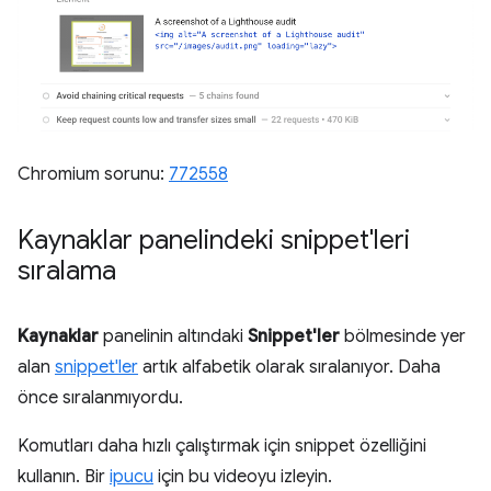
Chromium sorunu:
772558
Kaynaklar panelindeki snippet'leri
sıralama
Kaynaklar
panelinin altındaki
Snippet'ler
bölmesinde yer
alan
snippet'ler
artık alfabetik olarak sıralanıyor. Daha
önce sıralanmıyordu.
Komutları daha hızlı çalıştırmak için snippet özelliğini
kullanın. Bir
ipucu
için bu videoyu izleyin.