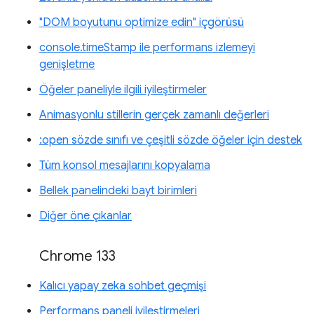
"DOM boyutunu optimize edin" içgörüsü
console.timeStamp ile performans izlemeyi
genişletme
Öğeler paneliyle ilgili iyileştirmeler
Animasyonlu stillerin gerçek zamanlı değerleri
:open sözde sınıfı ve çeşitli sözde öğeler için destek
Tüm konsol mesajlarını kopyalama
Bellek panelindeki bayt birimleri
Diğer öne çıkanlar
Chrome 133
Kalıcı yapay zeka sohbet geçmişi
Performans paneli iyileştirmeleri