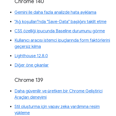
Chrome 140
Gemini ile daha fazla analizde hata ayıklama
"Ağ koşulları"nda "Save-Data" başlığını taklit etme
CSS özelliği ipucunda Baseline durumunu görme
Kullanıcı aracısı istemci ipuçlarında form faktörlerini
geçersiz kılma
Lighthouse 12.8.0
Diğer öne çıkanlar
Chrome 139
Daha güvenilir ve üretken bir Chrome Geliştirici
Araçları deneyimi
Stil oluşturma için yapay zeka yardımına resim
yükleme