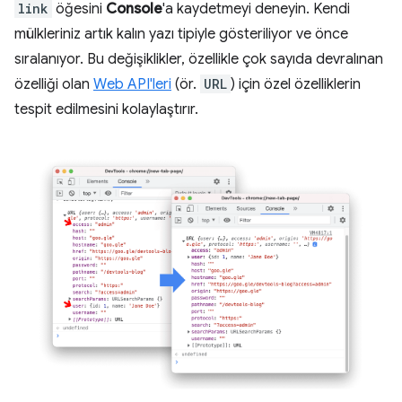
link
öğesini
Console
'a kaydetmeyi deneyin. Kendi
mülkleriniz artık kalın yazı tipiyle gösteriliyor ve önce
sıralanıyor. Bu değişiklikler, özellikle çok sayıda devralınan
özelliği olan
Web API'leri
(ör.
URL
) için özel özelliklerin
tespit edilmesini kolaylaştırır.