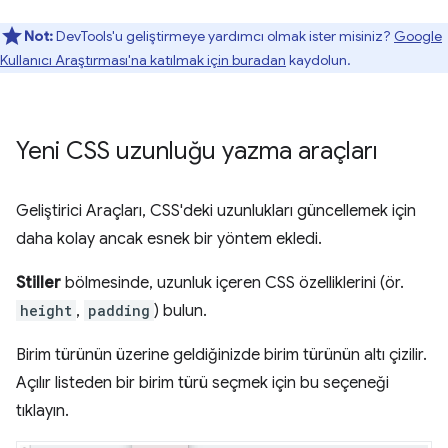
Not:
DevTools'u geliştirmeye yardımcı olmak ister misiniz?
Google
Kullanıcı Araştırması'na katılmak için buradan
kaydolun.
Yeni CSS uzunluğu yazma araçları
Geliştirici Araçları, CSS'deki uzunlukları güncellemek için
daha kolay ancak esnek bir yöntem ekledi.
Stiller
bölmesinde, uzunluk içeren CSS özelliklerini (ör.
height
,
padding
) bulun.
Birim türünün üzerine geldiğinizde birim türünün altı çizilir.
Açılır listeden bir birim türü seçmek için bu seçeneği
tıklayın.