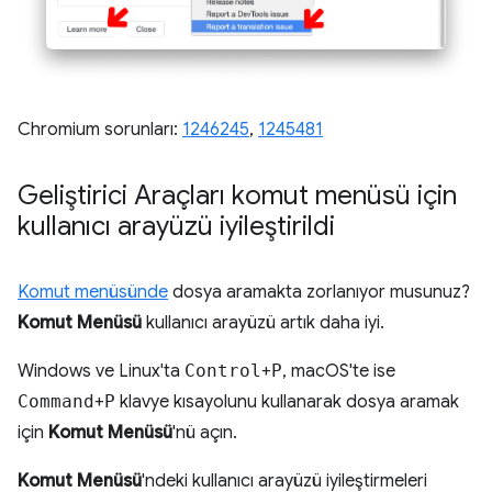
Chromium sorunları:
1246245
,
1245481
Geliştirici Araçları komut menüsü için
kullanıcı arayüzü iyileştirildi
Komut menüsünde
dosya aramakta zorlanıyor musunuz?
Komut Menüsü
kullanıcı arayüzü artık daha iyi.
Windows ve Linux'ta
Control
+
P
, macOS'te ise
Command
+
P
klavye kısayolunu kullanarak dosya aramak
için
Komut Menüsü
'nü açın.
Komut Menüsü
'ndeki kullanıcı arayüzü iyileştirmeleri