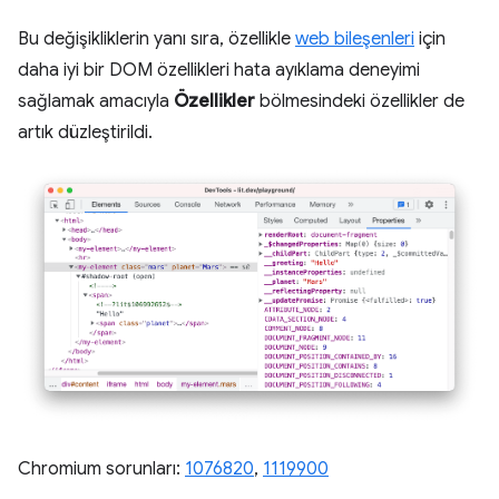
Bu değişikliklerin yanı sıra, özellikle
web bileşenleri
için
daha iyi bir DOM özellikleri hata ayıklama deneyimi
sağlamak amacıyla
Özellikler
bölmesindeki özellikler de
artık düzleştirildi.
Chromium sorunları:
1076820
,
1119900