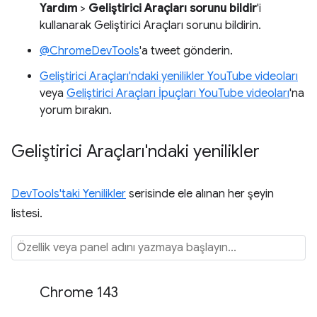
Yardım
>
Geliştirici Araçları sorunu bildir
'i
kullanarak Geliştirici Araçları sorunu bildirin.
@ChromeDevTools
'a tweet gönderin.
Geliştirici Araçları'ndaki yenilikler YouTube videoları
veya
Geliştirici Araçları İpuçları YouTube videoları
'na
yorum bırakın.
Geliştirici Araçları'ndaki yenilikler
DevTools'taki Yenilikler
serisinde ele alınan her şeyin
listesi.
Chrome 143