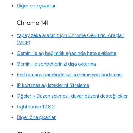
Diğer öne çıkanlar
Chrome 141
Yapay zeka aracınız için Chrome Geliştirici Araçları
(MCP)
Gemini ile ağ bağımlılık ağacında hata ayıklama
Gemini ile sohbetlerinizi dışa aktarma
Performans panelinde kalıcı izleme yapılandırması
IP korumalı ağ isteklerini filtreleme
Öğeler > Düzen sekmesi, duvar düzeni desteği ekler
Lighthouse 12.8.2
Diğer öne çıkanlar