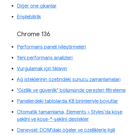
Diğer öne çıkanlar
Erişilebilirlik
Chrome 136
Performans paneli iyileştirmeleri
Yeni performans analizleri
Vurgulamak için tıklayın
Ağ isteklerinin özetindeki sunucu zamanlamaları
"Gizlilik ve güvenlik" bölümünde çerezleri filtreleme
Panellerdeki tablolarda KB birimleriyle boyutlar
Otomatik tamamlama, Elements > Styles'da köşe
şeklini ve köşe-*-şeklini destekler
Deneysel: DOM'daki öğeler ve özelliklerle ilgili