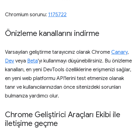
Chromium sorunu:
1175722
Önizleme kanallarını indirme
Varsayılan geliştirme tarayıcınız olarak Chrome
Canary
,
Dev
veya
Beta
'yı kullanmayı düşünebilirsiniz. Bu önizleme
kanalları, en yeni DevTools özelliklerine erişmenizi sağlar,
en yeni web platformu API'lerini test etmenize olanak
tanır ve kullanıcılarınızdan önce sitenizdeki sorunları
bulmanıza yardımcı olur.
Chrome Geliştirici Araçları Ekibi ile
iletişime geçme