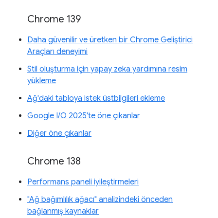
Chrome 139
Daha güvenilir ve üretken bir Chrome Geliştirici
Araçları deneyimi
Stil oluşturma için yapay zeka yardımına resim
yükleme
Ağ'daki tabloya istek üstbilgileri ekleme
Google I/O 2025'te öne çıkanlar
Diğer öne çıkanlar
Chrome 138
Performans paneli iyileştirmeleri
"Ağ bağımlılık ağacı" analizindeki önceden
bağlanmış kaynaklar