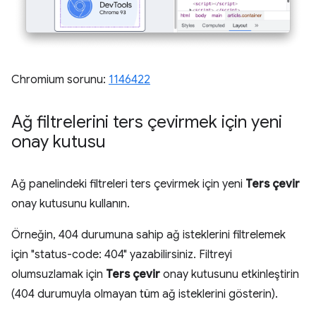
Chromium sorunu:
1146422
Ağ filtrelerini ters çevirmek için yeni
onay kutusu
Ağ panelindeki filtreleri ters çevirmek için yeni
Ters çevir
onay kutusunu kullanın.
Örneğin, 404 durumuna sahip ağ isteklerini filtrelemek
için "status-code: 404" yazabilirsiniz. Filtreyi
olumsuzlamak için
Ters çevir
onay kutusunu etkinleştirin
(404 durumuyla olmayan tüm ağ isteklerini gösterin).