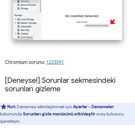
Chromium sorunu:
1223391
[Deneysel] Sorunlar sekmesindeki
sorunları gizleme
Not:
Denemeyi etkinleştirmek için
Ayarlar
>
Denemeler
bölümünde
Sorunları gizle menüsünü etkinleştir
onay kutusunu
işaretleyin.