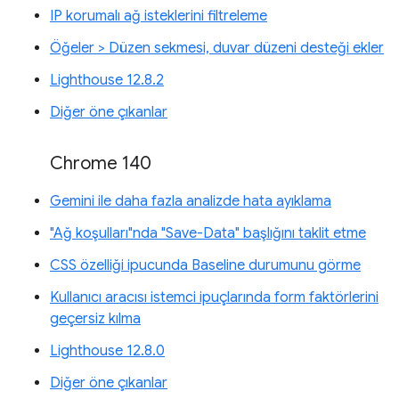
IP korumalı ağ isteklerini filtreleme
Öğeler > Düzen sekmesi, duvar düzeni desteği ekler
Lighthouse 12.8.2
Diğer öne çıkanlar
Chrome 140
Gemini ile daha fazla analizde hata ayıklama
"Ağ koşulları"nda "Save-Data" başlığını taklit etme
CSS özelliği ipucunda Baseline durumunu görme
Kullanıcı aracısı istemci ipuçlarında form faktörlerini
geçersiz kılma
Lighthouse 12.8.0
Diğer öne çıkanlar