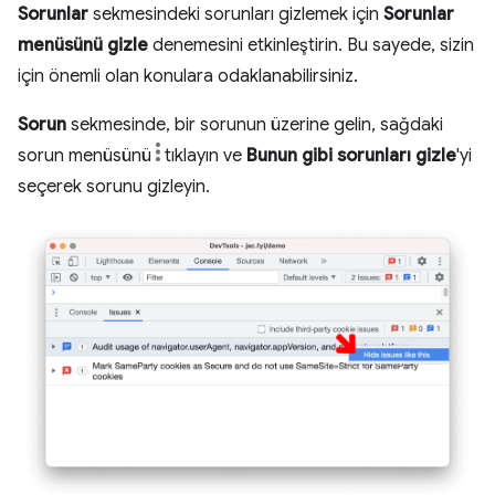
Sorunlar
sekmesindeki sorunları gizlemek için
Sorunlar
menüsünü gizle
denemesini etkinleştirin. Bu sayede, sizin
için önemli olan konulara odaklanabilirsiniz.
Sorun
sekmesinde, bir sorunun üzerine gelin, sağdaki
sorun menüsünü
tıklayın ve
Bunun gibi sorunları gizle
'yi
seçerek sorunu gizleyin.