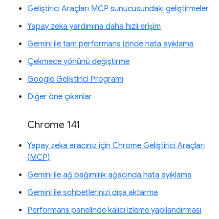
Geliştirici Araçları MCP sunucusundaki geliştirmeler
Yapay zeka yardımına daha hızlı erişim
Gemini ile tam performans izinde hata ayıklama
Çekmece yönünü değiştirme
Google Geliştirici Programı
Diğer öne çıkanlar
Chrome 141
Yapay zeka aracınız için Chrome Geliştirici Araçları
(MCP)
Gemini ile ağ bağımlılık ağacında hata ayıklama
Gemini ile sohbetlerinizi dışa aktarma
Performans panelinde kalıcı izleme yapılandırması