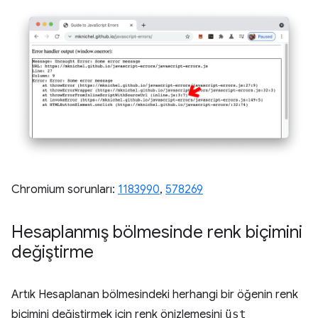
Chromium sorunları:
1183990
, ​​
578269
Hesaplanmış bölmesinde renk biçimini
değiştirme
Artık Hesaplanan bölmesindeki herhangi bir öğenin renk
biçimini değiştirmek için renk önizlemesini
üst