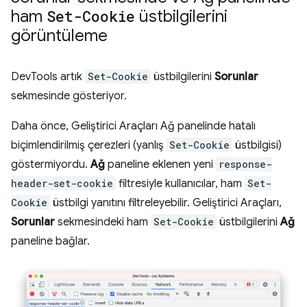
ham
Set-Cookie
üstbilgilerini
görüntüleme
DevTools artık
Set-Cookie
üstbilgilerini
Sorunlar
sekmesinde gösteriyor.
Daha önce, Geliştirici Araçları Ağ panelinde hatalı
biçimlendirilmiş çerezleri (yanlış
Set-Cookie
üstbilgisi)
göstermiyordu.
Ağ
paneline eklenen yeni
response-
header-set-cookie
filtresiyle kullanıcılar, ham
Set-
Cookie
üstbilgi yanıtını filtreleyebilir. Geliştirici Araçları,
Sorunlar
sekmesindeki ham
Set-Cookie
üstbilgilerini
Ağ
paneline bağlar.