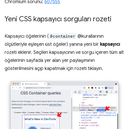
Chromium sorunu:
607555
Yeni CSS kapsayıcı sorguları rozeti
Kapsayıcı öğelerinin (
@container
@kurallarının
ölçütleriyle eşleşen üst öğeler) yanına yeni bir
kapsayıcı
rozeti eklenir. Seçilen kapsayıcının ve sorgu içeren tüm alt
öğelerinin sayfada yer alan yer paylaşımının
gösterilmesini açıp kapatmak için rozeti tıklayın.