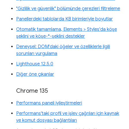
"Gizlilik ve güvenlik" bölümünde çerezleri filtreleme
Panellerdeki tablolarda KB birimleriyle boyutlar
Otomatik tamamlama, Elements > Styles'da köşe
şeklini ve köşe-*-şeklini destekler
Deneysel: DOM'daki öğeler ve özelliklerle ilgili
sorunları vurgulama
Lighthouse 12.5.0
Diğer öne çıkanlar
Chrome 135
Performans paneli iyileştirmeleri
Performans'taki profil ve işlev çağrıları için kaynak
ve komut dosyası bağlantıları