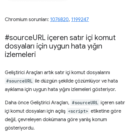
Chromium sorunları:
1076820
, ​​
1199247
#source
URL içeren satır içi komut
dosyaları için uygun hata yığın
izlemeleri
Geliştirici Araçları artık satır içi komut dosyalarını
#sourceURL
ile düzgün şekilde çözümlüyor ve hata
ayıklama için uygun hata yığını izlemeleri gösteriyor.
Daha önce Geliştirici Araçları,
#sourceURL
içeren satır
içi komut dosyaları için açılış
<script>
etiketine göre
değil, çevreleyen dokümana göre yanlış konum
gösteriyordu.