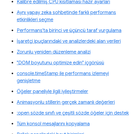
Kalibre edilmiş CPU kısıtlaması hazır ayarları
Aynı yapay zeka sohbetinde farklı performans
etkinlikleri seçme
Performans'ta birinci ve üçüncü taraf vurgulama
İşaretçi ipuçlarındaki ve analizlerdeki alan verileri
Zorunlu yeniden düzenleme analizi
"DOM boyutunu optimize edin" içgörüsü
console.timeStamp ile performans izlemeyi
genişletme
Öğeler paneliyle ilgili iyileştirmeler
Animasyonlu stillerin gerçek zamanlı değerleri
:open sözde sınıfı ve çeşitli sözde öğeler için destek
Tüm konsol mesajlarını kopyalama