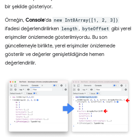
bir şekilde gösteriyor.
Örneğin,
Console
'da
new Int8Array([1, 2, 3])
ifadesi değerlendirilirken
length
,
byteOffset
gibi yerel
erişimciler önizlemede gösterilmiyordu. Bu son
güncellemeyle birlikte, yerel erişimciler önizlemede
gösterilir ve değerler genişletildiğinde hemen
değerlendirilir.