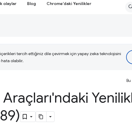
k olaylar
Blog
Chrome'daki Yenilikler
çerikleri tercih ettiğiniz dile çevirmek için yapay zeka teknolojisini
hata olabilir.
Bu 
i Araçları'ndaki Yenilik
89)