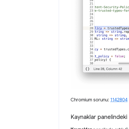
Chromium sorunu:
1142804
Kaynaklar panelindek