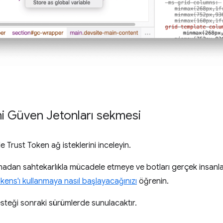
eni Güven Jetonları sekmesi
 Trust Token ağ isteklerini inceleyin.
lmadan sahtekarlıkla mücadele etmeye ve botları gerçek insanl
kens'ı kullanmaya nasıl başlayacağınızı
öğrenin.
steği sonraki sürümlerde sunulacaktır.