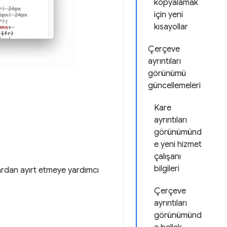
kopyalamak
için yeni
kısayollar
Çerçeve
ayrıntıları
görünümü
güncellemeleri
Kare
ayrıntıları
görünümünd
e yeni hizmet
çalışanı
bilgileri
ardan ayırt etmeye yardımcı
Çerçeve
ayrıntıları
görünümünd