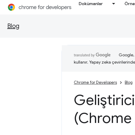
Dokümanlar
Örne
Blog
Google, i
kullanır. Yapay zeka çevirilerinde 
Chrome for Developers
Blog
Geliştiric
(Chrome 