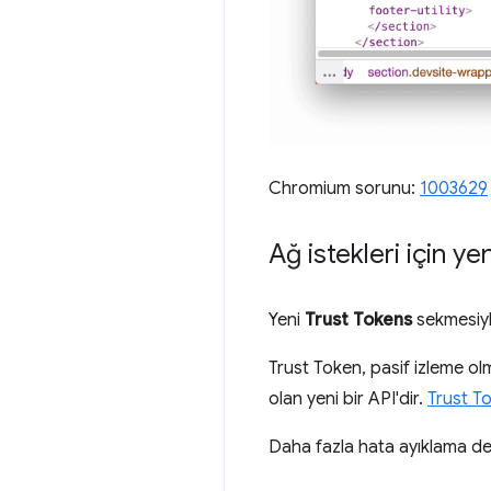
Chromium sorunu:
1003629
Ağ istekleri için y
Yeni
Trust Tokens
sekmesiyle
Trust Token, pasif izleme o
olan yeni bir API'dir.
Trust To
Daha fazla hata ayıklama de