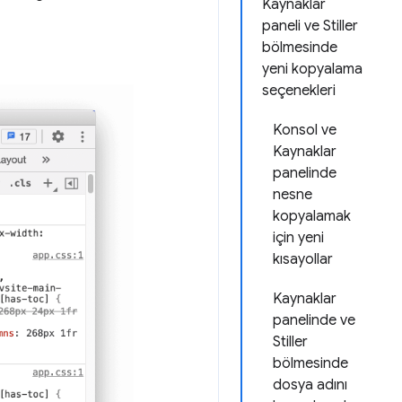
Kaynaklar
paneli ve Stiller
bölmesinde
yeni kopyalama
seçenekleri
Konsol ve
Kaynaklar
panelinde
nesne
kopyalamak
için yeni
kısayollar
Kaynaklar
panelinde ve
Stiller
bölmesinde
dosya adını