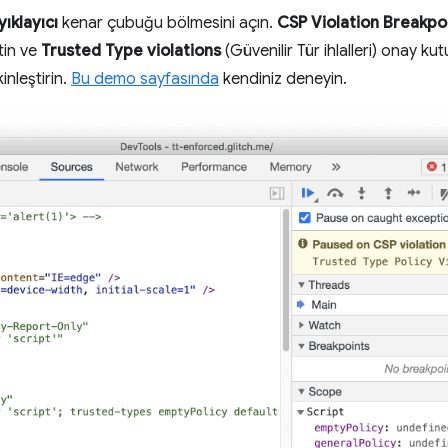
yıklayıcı
kenar çubuğu bölmesini açın.
CSP Violation Breakpo
tin ve
Trusted Type violations
(Güvenilir Tür ihlalleri) onay ku
inleştirin.
Bu demo sayfasında
kendiniz deneyin.