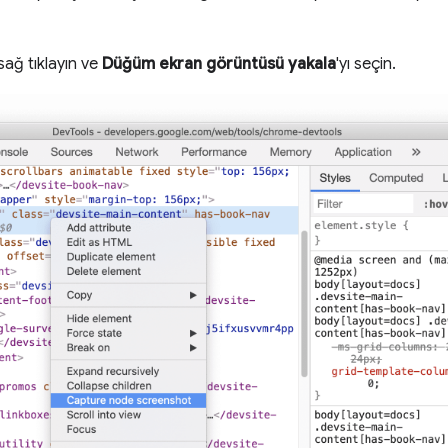
sağ tıklayın ve
Düğüm ekran görüntüsü yakala
'yı seçin.