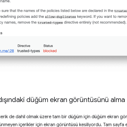
dışındaki düğüm ekran görüntüsünü alma
içerik de dahil olmak üzere tam bir düğüm için düğüm ekran görün
nmeyen içerikler için ekran görüntüsü kesiliyordu. Tam sayfa e