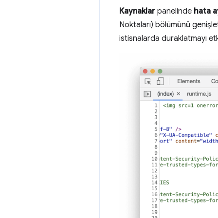
Kaynaklar
panelinde
hata a
Noktaları) bölümünü genişle
istisnalarda duraklatmayı etk