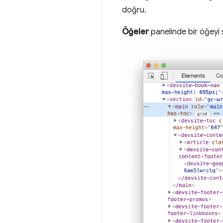
doğru.
Öğeler
panelinde bir öğeyi 