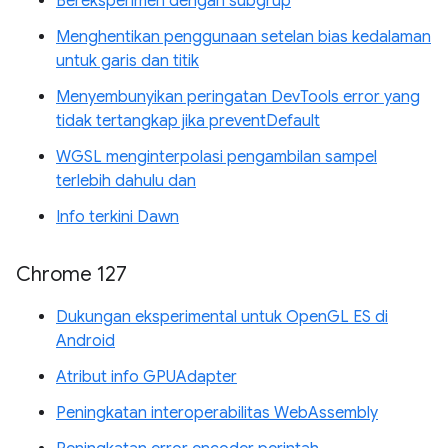
Bereksperimen dengan subgrup
Menghentikan penggunaan setelan bias kedalaman
untuk garis dan titik
Menyembunyikan peringatan DevTools error yang
tidak tertangkap jika preventDefault
WGSL menginterpolasi pengambilan sampel
terlebih dahulu dan
Info terkini Dawn
Chrome 127
Dukungan eksperimental untuk OpenGL ES di
Android
Atribut info GPUAdapter
Peningkatan interoperabilitas WebAssembly