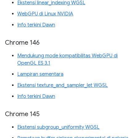
Ekstensi linear_indexing WGSL
WebGPU di Linux NVIDIA
Info terkini Dawn
Chrome 146
Mendukung mode kompatibilitas WebGPU di
OpenGL ES 3.1
Lampiran sementara
Ekstensi texture_and_sampler_let WGSL
Info terkini Dawn
Chrome 145
Ekstensi subgroup_uniformity WGSL