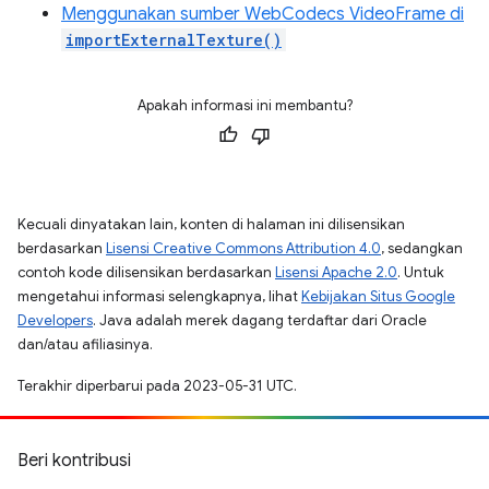
Menggunakan sumber WebCodecs VideoFrame di
importExternalTexture()
Apakah informasi ini membantu?
Kecuali dinyatakan lain, konten di halaman ini dilisensikan
berdasarkan
Lisensi Creative Commons Attribution 4.0
, sedangkan
contoh kode dilisensikan berdasarkan
Lisensi Apache 2.0
. Untuk
mengetahui informasi selengkapnya, lihat
Kebijakan Situs Google
Developers
. Java adalah merek dagang terdaftar dari Oracle
dan/atau afiliasinya.
Terakhir diperbarui pada 2023-05-31 UTC.
Beri kontribusi