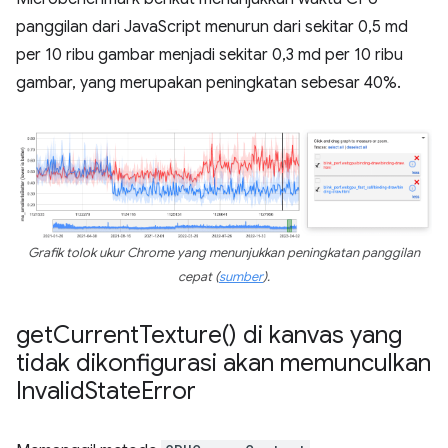
panggilan dari JavaScript menurun dari sekitar 0,5 md
per 10 ribu gambar menjadi sekitar 0,3 md per 10 ribu
gambar, yang merupakan peningkatan sebesar 40%.
Grafik tolok ukur Chrome yang menunjukkan peningkatan panggilan
cepat (
sumber
).
get
Current
Texture(
) di kanvas yang
tidak dikonfigurasi akan memunculkan
Invalid
State
Error