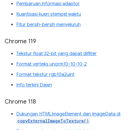
Pembaruan informasi adaptor
Kuantisasi kueri stempel waktu
Fitur bersih-bersih menyeluruh
Chrome 119
Tekstur float 32-bit yang dapat difilter
Format verteks unorm10-10-10-2
Format tekstur rgb10a2uint
Info terkini Dawn
Chrome 118
Dukungan HTMLImageElement dan ImageData di
copyExternalImageToTexture()