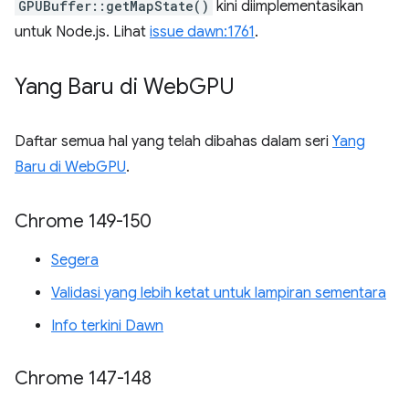
GPUBuffer::getMapState()
kini diimplementasikan
untuk Node.js. Lihat
issue dawn:1761
.
Yang Baru di Web
GPU
Daftar semua hal yang telah dibahas dalam seri
Yang
Baru di WebGPU
.
Chrome 149-150
Segera
Validasi yang lebih ketat untuk lampiran sementara
Info terkini Dawn
Chrome 147-148