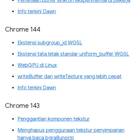
Pemetaan buffer sinkron eksperimental di pekerja
Info terkini Dawn
Chrome 144
Ekstensi subgroup_id WGSL
Ekstensi tata letak standar uniform_buffer WGSL
WebGPU di Linux
writeBuffer dan writeTexture yang lebih cepat
Info terkini Dawn
Chrome 143
Penggantian komponen tekstur
Menghapus penggunaan tekstur penyimpanan
hanya baca bgra8unorm