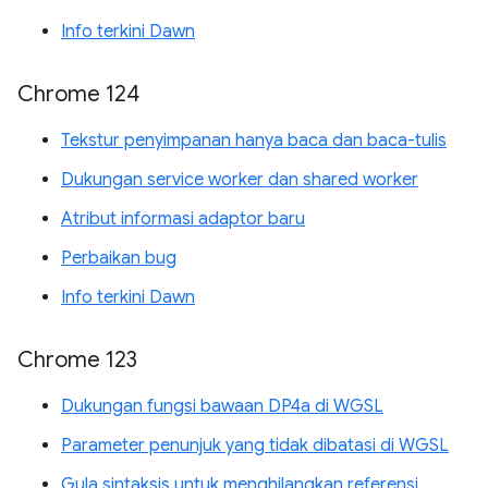
Info terkini Dawn
Chrome 124
Tekstur penyimpanan hanya baca dan baca-tulis
Dukungan service worker dan shared worker
Atribut informasi adaptor baru
Perbaikan bug
Info terkini Dawn
Chrome 123
Dukungan fungsi bawaan DP4a di WGSL
Parameter penunjuk yang tidak dibatasi di WGSL
Gula sintaksis untuk menghilangkan referensi