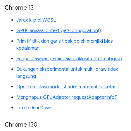
Chrome 131
Jarak klip di WGSL
GPUCanvasContext getConfiguration()
Primitif titik dan garis tidak boleh memiliki bias
kedalaman
Fungsi bawaan pemindaian inklusif untuk subgrup
Dukungan eksperimental untuk multi-draw tidak
langsung
Opsi kompilasi modul shader matematika ketat
Menghapus GPUAdapter requestAdapterInfo()
Info terkini Dawn
Chrome 130