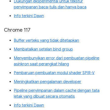
Dukungan eksperimental untuk tekstur
penyimpanan baca-tulis dan hanya baca
Info terkini Dawn
Chrome 117
Buffer verteks yang tidak ditetapkan
Membatalkan setelan bind group
Menyembunyikan error dari pembuatan pipeline
asinkron saat perangkat hilang
Pembaruan pembuatan modul shader SPIR-V
Meningkatkan pengalaman developer
Pipeline penyimpanan dalam cache dengan tata
letak yang dibuat secara otomatis
Info terkini Dawn