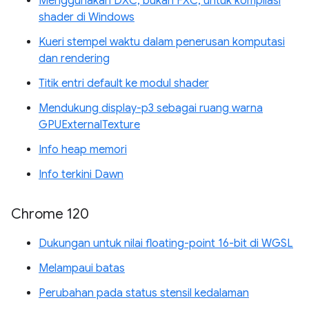
Menggunakan DXC, bukan FXC, untuk kompilasi
shader di Windows
Kueri stempel waktu dalam penerusan komputasi
dan rendering
Titik entri default ke modul shader
Mendukung display-p3 sebagai ruang warna
GPUExternalTexture
Info heap memori
Info terkini Dawn
Chrome 120
Dukungan untuk nilai floating-point 16-bit di WGSL
Melampaui batas
Perubahan pada status stensil kedalaman