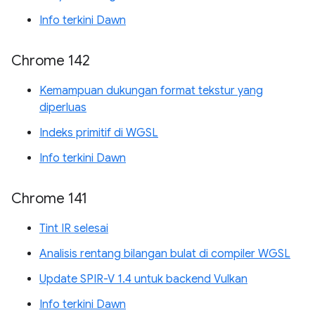
Info terkini Dawn
Chrome 142
Kemampuan dukungan format tekstur yang
diperluas
Indeks primitif di WGSL
Info terkini Dawn
Chrome 141
Tint IR selesai
Analisis rentang bilangan bulat di compiler WGSL
Update SPIR-V 1.4 untuk backend Vulkan
Info terkini Dawn