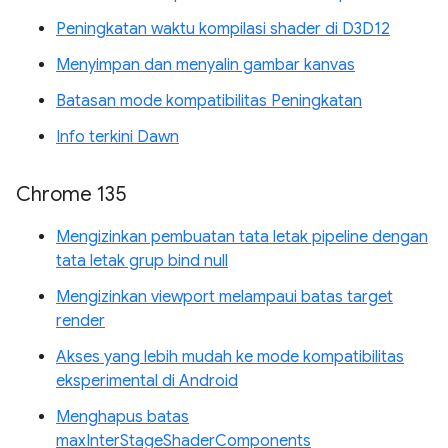
Peningkatan waktu kompilasi shader di D3D12
Menyimpan dan menyalin gambar kanvas
Batasan mode kompatibilitas Peningkatan
Info terkini Dawn
Chrome 135
Mengizinkan pembuatan tata letak pipeline dengan
tata letak grup bind null
Mengizinkan viewport melampaui batas target
render
Akses yang lebih mudah ke mode kompatibilitas
eksperimental di Android
Menghapus batas
maxInterStageShaderComponents