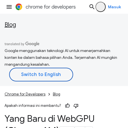
Masuk
Blog
Google menggunakan teknologi AI untuk menerjemahkan
konten ke dalam bahasa pilihan Anda. Terjemahan AI mungkin
mengandung kesalahan.
Chrome for Developers
Blog
Apakah informasi ini membantu?
Yang Baru di Web
GPU