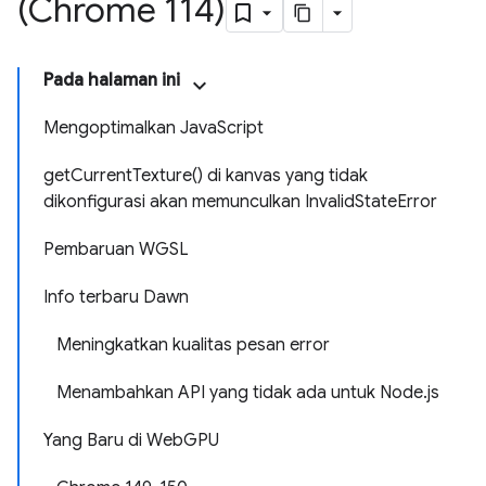
(Chrome 114)
Pada halaman ini
Mengoptimalkan JavaScript
getCurrentTexture() di kanvas yang tidak
dikonfigurasi akan memunculkan InvalidStateError
Pembaruan WGSL
Info terbaru Dawn
Meningkatkan kualitas pesan error
Menambahkan API yang tidak ada untuk Node.js
Yang Baru di WebGPU