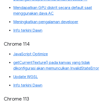
Mendapatkan GPU diskrit secara default saat
menggunakan daya AC
Meningkatkan pengalaman developer
Info terkini Dawn
Chrome 114
JavaScript Optimize
getCurrentTexture() pada kanvas yang tidak
dikonfigurasi akan memunculkan InvalidStateError
Update WGSL
Info terkini Dawn
Chrome 113