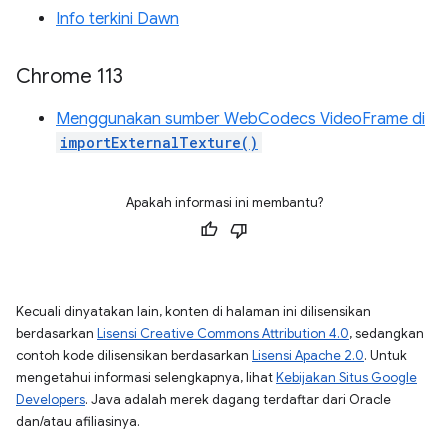
Info terkini Dawn
Chrome 113
Menggunakan sumber WebCodecs VideoFrame di
importExternalTexture()
Apakah informasi ini membantu?
Kecuali dinyatakan lain, konten di halaman ini dilisensikan
berdasarkan
Lisensi Creative Commons Attribution 4.0
, sedangkan
contoh kode dilisensikan berdasarkan
Lisensi Apache 2.0
. Untuk
mengetahui informasi selengkapnya, lihat
Kebijakan Situs Google
Developers
. Java adalah merek dagang terdaftar dari Oracle
dan/atau afiliasinya.