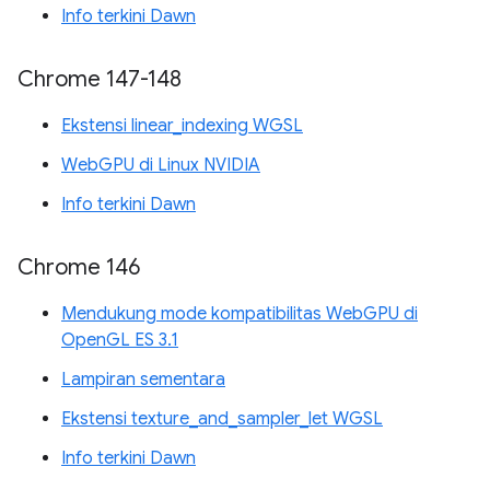
Info terkini Dawn
Chrome 147-148
Ekstensi linear_indexing WGSL
WebGPU di Linux NVIDIA
Info terkini Dawn
Chrome 146
Mendukung mode kompatibilitas WebGPU di
OpenGL ES 3.1
Lampiran sementara
Ekstensi texture_and_sampler_let WGSL
Info terkini Dawn