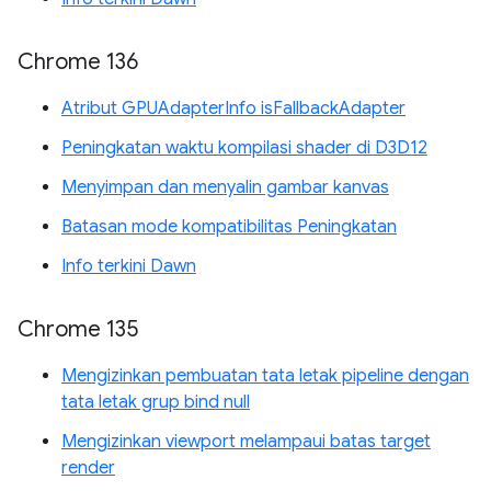
Chrome 136
Atribut GPUAdapterInfo isFallbackAdapter
Peningkatan waktu kompilasi shader di D3D12
Menyimpan dan menyalin gambar kanvas
Batasan mode kompatibilitas Peningkatan
Info terkini Dawn
Chrome 135
Mengizinkan pembuatan tata letak pipeline dengan
tata letak grup bind null
Mengizinkan viewport melampaui batas target
render