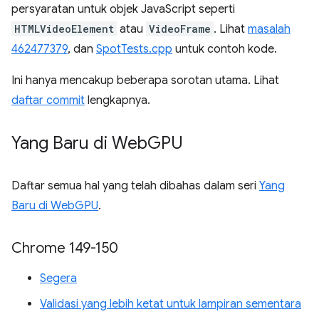
persyaratan untuk objek JavaScript seperti
HTMLVideoElement
atau
VideoFrame
. Lihat
masalah
462477379
, dan
SpotTests.cpp
untuk contoh kode.
Ini hanya mencakup beberapa sorotan utama. Lihat
daftar commit
lengkapnya.
Yang Baru di Web
GPU
Daftar semua hal yang telah dibahas dalam seri
Yang
Baru di WebGPU
.
Chrome 149-150
Segera
Validasi yang lebih ketat untuk lampiran sementara