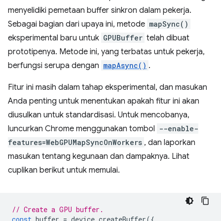
menyelidiki pemetaan buffer sinkron dalam pekerja.
Sebagai bagian dari upaya ini, metode
mapSync()
eksperimental baru untuk
GPUBuffer
telah dibuat
prototipenya. Metode ini, yang terbatas untuk pekerja,
berfungsi serupa dengan
mapAsync()
.
Fitur ini masih dalam tahap eksperimental, dan masukan
Anda penting untuk menentukan apakah fitur ini akan
diusulkan untuk standardisasi. Untuk mencobanya,
luncurkan Chrome menggunakan tombol
--enable-
features=WebGPUMapSyncOnWorkers
, dan laporkan
masukan tentang kegunaan dan dampaknya. Lihat
cuplikan berikut untuk memulai.
// Create a GPU buffer.
const
buffer
=
device
.
createBuffer
({