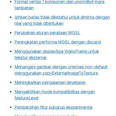
Format vertex 1 komponen dan unorm8x4-bgra
tambahan
Izinkan batas tidak diketahui untuk diminta dengan
nilai yang tidak ditentukan
Perubahan aturan perataan WGSL
Peningkatan performa WGSL dengan discard
Menggunakan displaySize VideoFrame untuk
tekstur eksternal
Menangani gambar dengan orientasi non-default
menggunakan copyExternalImageToTexture
Meningkatkan pengalaman developer
Mengaktifkan mode kompatibilitas dengan
featureLevel
Pembersihan fitur subgrup eksperimental