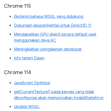
Chrome 115
Ekstensi bahasa WGSL yang didukung
Dukungan eksperimental untuk Direct3D 11
Mendapatkan GPU diskrit secara default saat
menggunakan daya AC
Meningkatkan pengalaman developer
Info terkini Dawn
Chrome 114
JavaScript Optimize
getCurrentTexture() pada kanvas yang tidak
dikonfigurasi akan memunculkan InvalidStateError
Update WGSL