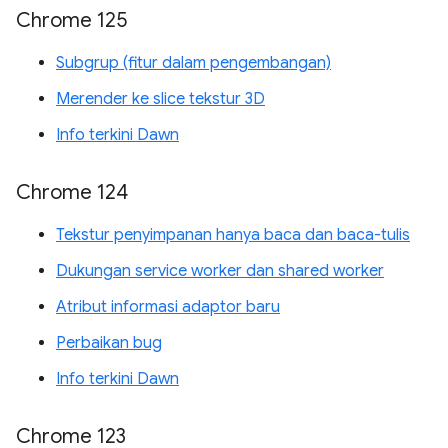
Chrome 125
Subgrup (fitur dalam pengembangan)
Merender ke slice tekstur 3D
Info terkini Dawn
Chrome 124
Tekstur penyimpanan hanya baca dan baca-tulis
Dukungan service worker dan shared worker
Atribut informasi adaptor baru
Perbaikan bug
Info terkini Dawn
Chrome 123