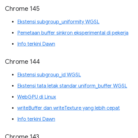
Chrome 145
Ekstensi subgroup_uniformity WGSL
Pemetaan buffer sinkron eksperimental di pekerja
Info terkini Dawn
Chrome 144
Ekstensi subgroup_id WGSL
Ekstensi tata letak standar uniform_buffer WGSL
WebGPU di Linux
writeBuffer dan writeTexture yang lebih cepat
Info terkini Dawn
Chrome 143