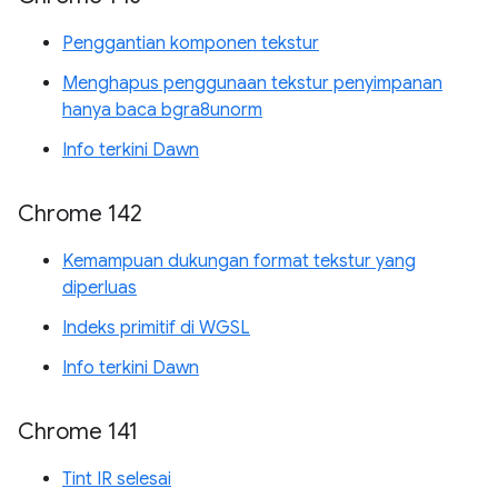
Penggantian komponen tekstur
Menghapus penggunaan tekstur penyimpanan
hanya baca bgra8unorm
Info terkini Dawn
Chrome 142
Kemampuan dukungan format tekstur yang
diperluas
Indeks primitif di WGSL
Info terkini Dawn
Chrome 141
Tint IR selesai