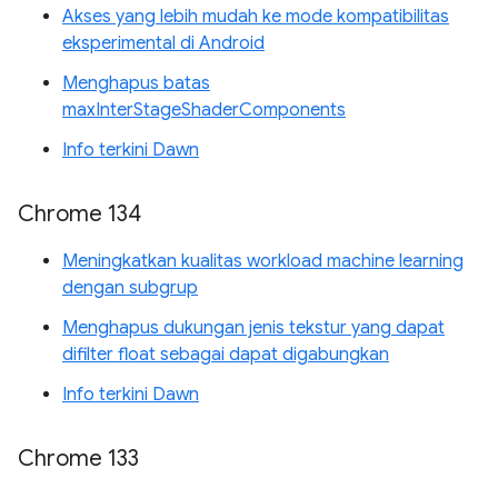
Akses yang lebih mudah ke mode kompatibilitas
eksperimental di Android
Menghapus batas
maxInterStageShaderComponents
Info terkini Dawn
Chrome 134
Meningkatkan kualitas workload machine learning
dengan subgrup
Menghapus dukungan jenis tekstur yang dapat
difilter float sebagai dapat digabungkan
Info terkini Dawn
Chrome 133