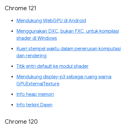
Chrome 121
Mendukung WebGPU di Android
Menggunakan DXC, bukan FXC, untuk kompilasi
shader di Windows
Kueri stempel waktu dalam penerusan komputasi
dan rendering
Titik entri default ke modul shader
Mendukung display-p3 sebagai ruang warna
GPUExternalTexture
Info heap memori
Info terkini Dawn
Chrome 120