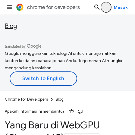
Masuk
Blog
Google menggunakan teknologi AI untuk menerjemahkan
konten ke dalam bahasa pilihan Anda. Terjemahan AI mungkin
mengandung kesalahan.
Chrome for Developers
Blog
Apakah informasi ini membantu?
Yang Baru di Web
GPU