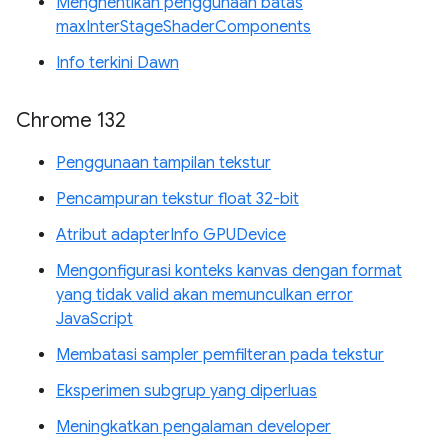
Menghentikan penggunaan batas
maxInterStageShaderComponents
Info terkini Dawn
Chrome 132
Penggunaan tampilan tekstur
Pencampuran tekstur float 32-bit
Atribut adapterInfo GPUDevice
Mengonfigurasi konteks kanvas dengan format
yang tidak valid akan memunculkan error
JavaScript
Membatasi sampler pemfilteran pada tekstur
Eksperimen subgrup yang diperluas
Meningkatkan pengalaman developer