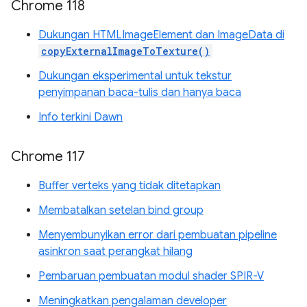
Chrome 118
Dukungan HTMLImageElement dan ImageData di
copyExternalImageToTexture()
Dukungan eksperimental untuk tekstur
penyimpanan baca-tulis dan hanya baca
Info terkini Dawn
Chrome 117
Buffer verteks yang tidak ditetapkan
Membatalkan setelan bind group
Menyembunyikan error dari pembuatan pipeline
asinkron saat perangkat hilang
Pembaruan pembuatan modul shader SPIR-V
Meningkatkan pengalaman developer