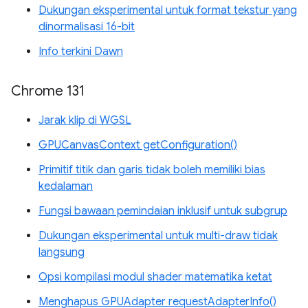
Dukungan eksperimental untuk format tekstur yang
dinormalisasi 16-bit
Info terkini Dawn
Chrome 131
Jarak klip di WGSL
GPUCanvasContext getConfiguration()
Primitif titik dan garis tidak boleh memiliki bias
kedalaman
Fungsi bawaan pemindaian inklusif untuk subgrup
Dukungan eksperimental untuk multi-draw tidak
langsung
Opsi kompilasi modul shader matematika ketat
Menghapus GPUAdapter requestAdapterInfo()