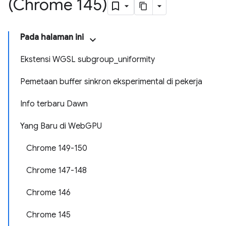
(Chrome 145)
Pada halaman ini
Ekstensi WGSL subgroup_uniformity
Pemetaan buffer sinkron eksperimental di pekerja
Info terbaru Dawn
Yang Baru di WebGPU
Chrome 149-150
Chrome 147-148
Chrome 146
Chrome 145