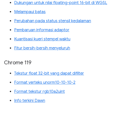
Dukungan untuk nilai floating-point 16-bit di WGSL
Melampaui batas
Perubahan pada status stensil kedalaman
Pembaruan informasi adaptor
Kuantisasi kueri stempel waktu
Fitur bersih-bersih menyeluruh
Chrome 119
Tekstur float 32-bit yang dapat difilter
Format verteks unorm10-10-10-2
Format tekstur rgb10a2uint
Info terkini Dawn